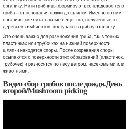
органику. Нити грибницы формируют все плодовое тело
гриба – от основания ножки до шляпки. Именно по ним
органические питательные вещества, полученные от
деревьев-симбионтов, поступают в грибную шляпку.
Это очень важно для размножения гриба, т.к. в тонких
пластинках или трубочках на нижней поверхности
шляпки находятся споры. После созревания споры
осыпаются с поверхности этих образований (пластинок,
трубочек) и разносятся по лесу ветром, насекомыми или
животными.
Видео сбор грибов после дождя.День
второй/Mushroom picking