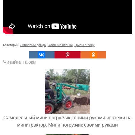
Категории:
Ливневый дождь
,
Осенние опёнки
,
Грибы в лесу
Читайте также
Самодельный мини погрузчик своими руками чертежи на
минитрактор. Мини погрузчик своими руками