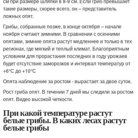
см при размере шляпки в 8-9 см. Если гриб превышает
такие размеры, скорее всего, он – представитель
ложных опят.
Грибы, собранные позже, в конце октября – начале
ноября считают зимними. В сравнении с осенними
опятами, зимние опята растут медленнее и только в тех
регионах, где мягкий и теплый климат. Благоприятным
условием для прорастания последних в году урожаев
будет отсутствие заморозков и интервал температур от
+6°С до +10°С
Опята наблюдение за ростом - вырастает за двое суток.
Рост гриба опят. В течении 7 дней мы следили за ростом
опят. Видео высокой четкости.
При какой температуре растут
белые грибы. В каких лесах растут
белые грибы