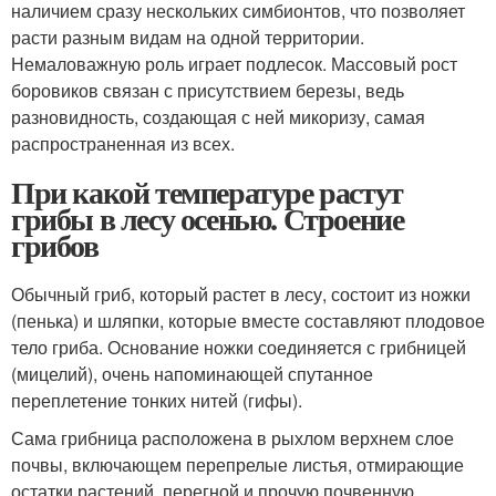
наличием сразу нескольких симбионтов, что позволяет
расти разным видам на одной территории.
Немаловажную роль играет подлесок. Массовый рост
боровиков связан с присутствием березы, ведь
разновидность, создающая с ней микоризу, самая
распространенная из всех.
При какой температуре растут
грибы в лесу осенью. Строение
грибов
Обычный гриб, который растет в лесу, состоит из ножки
(пенька) и шляпки, которые вместе составляют плодовое
тело гриба. Основание ножки соединяется с грибницей
(мицелий), очень напоминающей спутанное
переплетение тонких нитей (гифы).
Сама грибница расположена в рыхлом верхнем слое
почвы, включающем перепрелые листья, отмирающие
остатки растений, перегной и прочую почвенную