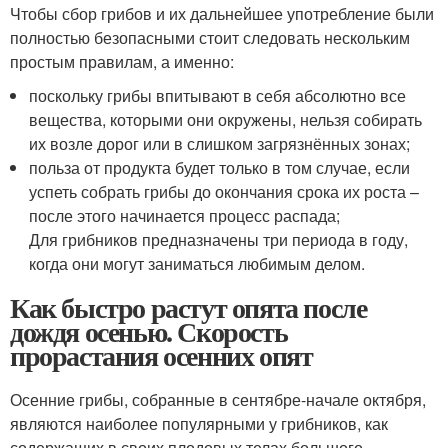
Чтобы сбор грибов и их дальнейшее употребление были
полностью безопасными стоит следовать нескольким
простым правилам, а именно:
поскольку грибы впитывают в себя абсолютно все
вещества, которыми они окружены, нельзя собирать
их возле дорог или в слишком загрязнённых зонах;
польза от продукта будет только в том случае, если
успеть собрать грибы до окончания срока их роста –
после этого начинается процесс распада;
Для грибников предназначены три периода в году,
когда они могут заниматься любимым делом.
Как быстро растут опята после
дождя осенью. Скорость
прорастания осенних опят
Осенние грибы, собранные в сентябре-начале октября,
являются наиболее популярными у грибников, как
содержащих в своих плодовых телах большого