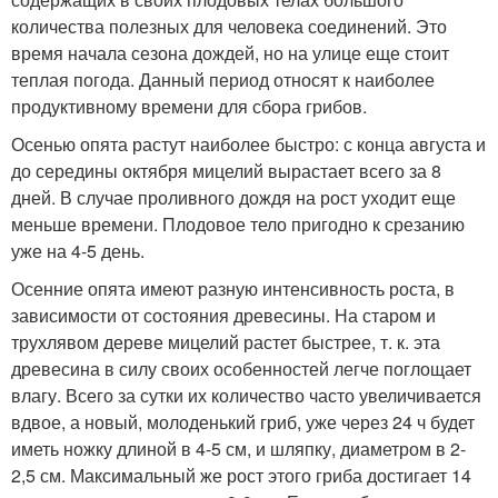
количества полезных для человека соединений. Это
время начала сезона дождей, но на улице еще стоит
теплая погода. Данный период относят к наиболее
продуктивному времени для сбора грибов.
Осенью опята растут наиболее быстро: с конца августа и
до середины октября мицелий вырастает всего за 8
дней. В случае проливного дождя на рост уходит еще
меньше времени. Плодовое тело пригодно к срезанию
уже на 4-5 день.
Осенние опята имеют разную интенсивность роста, в
зависимости от состояния древесины. На старом и
трухлявом дереве мицелий растет быстрее, т. к. эта
древесина в силу своих особенностей легче поглощает
влагу. Всего за сутки их количество часто увеличивается
вдвое, а новый, молоденький гриб, уже через 24 ч будет
иметь ножку длиной в 4-5 см, и шляпку, диаметром в 2-
2,5 см. Максимальный же рост этого гриба достигает 14