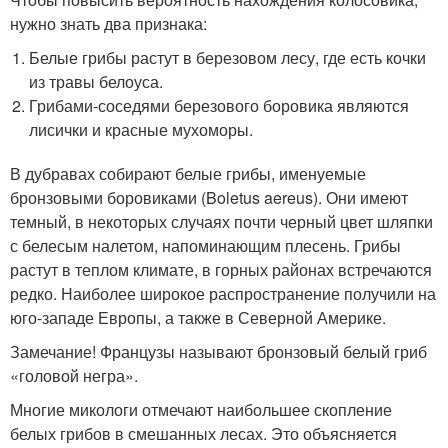
нужно знать два признака:
Белые грибы растут в березовом лесу, где есть кочки
из травы белоуса.
Грибами-соседями березового боровика являются
лисички и красные мухоморы.
В дубравах собирают белые грибы, именуемые
бронзовыми боровиками (Boletus aereus). Они имеют
темный, в некоторых случаях почти черный цвет шляпки
с белесым налетом, напоминающим плесень. Грибы
растут в теплом климате, в горных районах встречаются
редко. Наиболее широкое распространение получили на
юго-западе Европы, а также в Северной Америке.
Замечание! Французы называют бронзовый белый гриб
«головой негра».
Многие микологи отмечают наибольшее скопление
белых грибов в смешанных лесах. Это объясняется