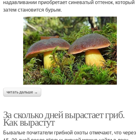
надавливании приобретает синеватый оттенок, который
затем становится бурым.
читать дальше →
За сколько дней вырастает гриб.
Как вырастут
Бывалые почитатели грибной охоты отмечают, что через
15–20 дней после тёплых ливней можно найти в лесу