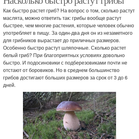
Как быстро растет гриб? На вопрос о том, сколько растут
маслята, можно ответить так: грибы вообще растут
быстрее, чем многие растения, которые человек обычно
употребляет в пищу. За один-два дня он из незаметного
для грибников вырастает до приличных размеров.
Особенно быстро растут шляпочные. Сколько растет
белый гриб? При благоприятных условиях довольно
быстро. И подосиновики с подберезовиками почти не
отстают от боровиков. Но в среднем большинство
грибов достигают больших размеров за срок от 3 до 6
дней.