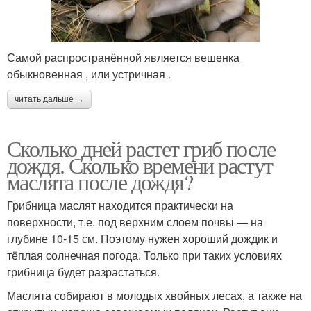
Самой распространённой является вешенка
обыкновенная , или устричная .
читать дальше →
Сколько дней растет гриб после
дождя. Сколько времени растут
маслята после дождя?
Грибница маслят находится практически на
поверхности, т.е. под верхним слоем почвы — на
глубине 10-15 см. Поэтому нужен хороший дождик и
тёплая солнечная погода. Только при таких условиях
грибница будет разрастаться.
Маслята собирают в молодых хвойных лесах, а также на