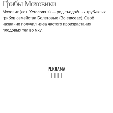
Грибы Моховики
Моховик (лат. Xerocomus) — род съедобных трубчатых
грибов семейства Болетовые (Boletaceae). Своё
название получил из-за частого произрастания
плодовых тел во мху.