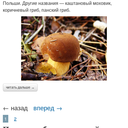
Польши. Другие названия — каштановый моховик,
коричневый гриб, панский гриб.
читать дальше →
← назад
вперед →
1
2