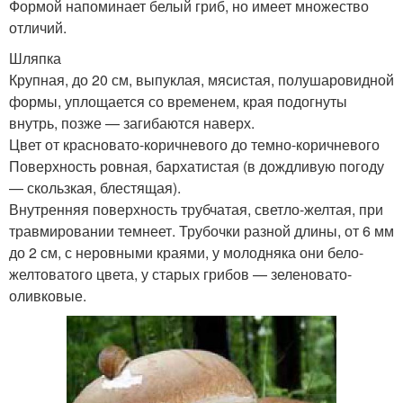
Формой напоминает белый гриб, но имеет множество
отличий.
Шляпка
Крупная, до 20 см, выпуклая, мясистая, полушаровидной
формы, уплощается со временем, края подогнуты
внутрь, позже — загибаются наверх.
Цвет от красновато-коричневого до темно-коричневого
Поверхность ровная, бархатистая (в дождливую погоду
— скользкая, блестящая).
Внутренняя поверхность трубчатая, светло-желтая, при
травмировании темнеет. Трубочки разной длины, от 6 мм
до 2 см, с неровными краями, у молодняка они бело-
желтоватого цвета, у старых грибов — зеленовато-
оливковые.