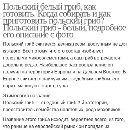
Польский белый гриб, как
готовить. Когда собирать и как
приготовить польский гриб?
Польский гриб - белый, подробное
его описание с фото
Польский гриб считается деликатесом, доступным не для
каждого. Всё потому, что его состав изобилует
полезными микроэлементами, а сам гриб встречается
довольно редко. Наибольшее распространение он
получил на территории Европы и на Дальнем Востоке. В
Европе считается наилучшим съедобным грибом: его
варят, маринуют, жарят, сушат.
Этимология названия
Польский гриб — съедобный гриб 2-й категории,
представитель семейства болетовых, рода моховиков.
Название этого гриба исходит, вероятнее всего, из того,
что раньше на европейский рынок он попадал из