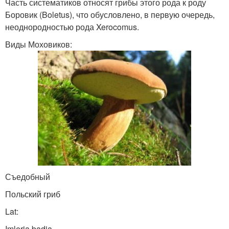
Часть систематиков относят грибы этого рода к роду
Боровик (Boletus), что обусловлено, в первую очередь,
неоднородностью рода Xerocomus.
Виды Моховиков:
Съедобный
Польский гриб
Lat:
Imleria badia