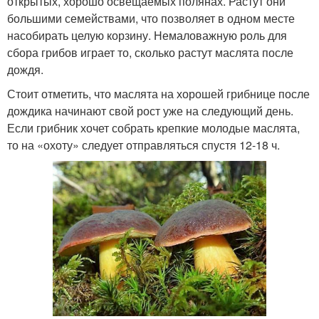
открытых, хорошо освещаемых полянах. Растут они
большими семействами, что позволяет в одном месте
насобирать целую корзину. Немаловажную роль для
сбора грибов играет то, сколько растут маслята после
дождя.
Стоит отметить, что маслята на хорошей грибнице после
дождика начинают свой рост уже на следующий день.
Если грибник хочет собрать крепкие молодые маслята,
то на «охоту» следует отправляться спустя 12-18 ч.