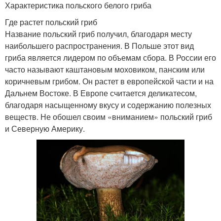
Характеристика польского белого гриба
Где растет польский гриб
Название польский гриб получил, благодаря месту
наибольшего распространения. В Польше этот вид
гриба является лидером по объемам сбора. В России его
часто называют каштановым моховиком, панским или
коричневым грибом. Он растет в европейской части и на
Дальнем Востоке. В Европе считается деликатесом,
благодаря насыщенному вкусу и содержанию полезных
веществ. Не обошел своим «вниманием» польский гриб
и Северную Америку.