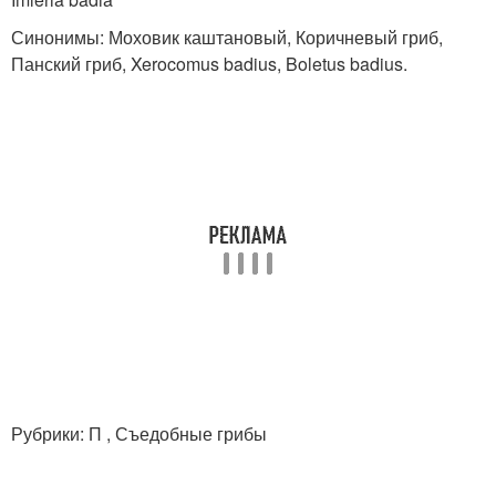
Синонимы: Моховик каштановый, Коричневый гриб,
Панский гриб, Xerocomus badius, Boletus badius.
Рубрики: П , Съедобные грибы