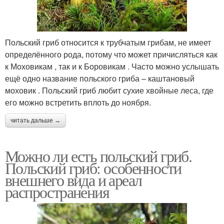
Польский гриб относится к трубчатым грибам, не имеет
определённого рода, потому что может причисляться как
к Моховикам , так и к Боровикам . Часто можно услышать
ещё одно название польского гриба – каштановый
моховик . Польский гриб любит сухие хвойные леса, где
его можно встретить вплоть до ноября.
читать дальше →
Можно ли есть польский гриб.
Польский гриб: особенности
внешнего вида и ареал
распространения