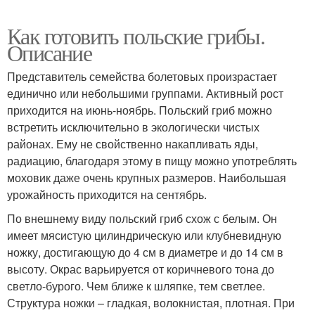
Как готовить польские грибы.
Описание
Представитель семейства болетовых произрастает
единично или небольшими группами. Активный рост
приходится на июнь-ноябрь. Польский гриб можно
встретить исключительно в экологически чистых
районах. Ему не свойственно накапливать яды,
радиацию, благодаря этому в пищу можно употреблять
моховик даже очень крупных размеров. Наибольшая
урожайность приходится на сентябрь.
По внешнему виду польский гриб схож с белым. Он
имеет мясистую цилиндрическую или клубневидную
ножку, достигающую до 4 см в диаметре и до 14 см в
высоту. Окрас варьируется от коричневого тона до
светло-бурого. Чем ближе к шляпке, тем светлее.
Структура ножки – гладкая, волокнистая, плотная. При