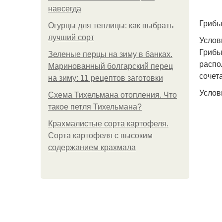
навсегда
Грибы
Огурцы для теплицы: как выбрать
лучший сорт
Услов
Грибы
Зеленые перцы на зиму в банках.
распо
Маринованный болгарский перец
сочет
на зиму: 11 рецептов заготовки
Услов
Схема Тихельмана отопления. Что
такое петля Тихельмана?
Крахмалистые сорта картофеля.
Сорта картофеля с высоким
содержанием крахмала