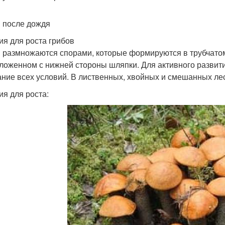
 после дождя
ия для роста грибов
 размножаются спорами, которые формируются в трубчато
ложенном с нижней стороны шляпки. Для активного развит
ание всех условий. В лиственных, хвойных и смешанных лес
ия для роста: