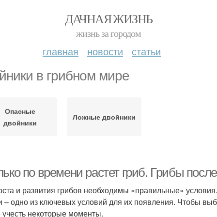
ДАЧНАЯ ЖИЗНЬ
жизнь за городом
главная
новости
статьи
йники в грибном мире
Опасные
Ложные двойники
двойники
лько по времени растет гриб. Грибы посл
оста и развития грибов необходимы «правильные» условия.
и – одно из ключевых условий для их появления. Чтобы вы
 учесть некоторые моменты.