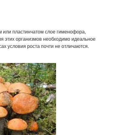
м или пластинчатом слое гименофора,
ия этих организмов необходимо идеальное
ах условия роста почти не отличаются.