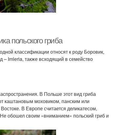
ика польского гриба
 одной классификации относят к роду Боровик,
д – Imlеria, также всходящий в семейство
распространения. В Польше этот вид гриба
ают каштановым моховиком, панским или
 Востоке. В Европе считается деликатесом,
 Не обошел своим «вниманием» польский гриб и