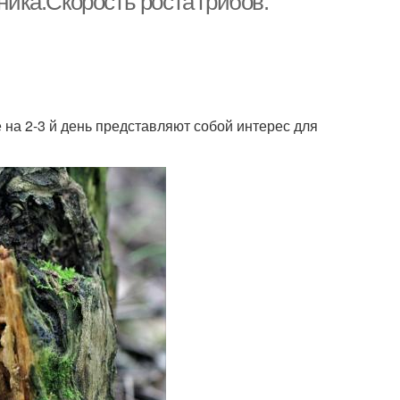
ника.Скорость роста грибов.
 на 2-3 й день представляют собой интерес для