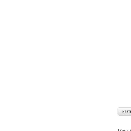
читат