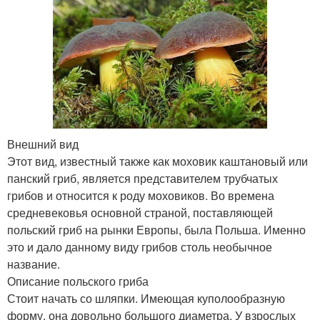
Внешний вид
Этот вид, известный также как моховик каштановый или
панский гриб, является представителем трубчатых
грибов и относится к роду моховиков. Во времена
средневековья основной страной, поставляющей
польский гриб на рынки Европы, была Польша. Именно
это и дало данному виду грибов столь необычное
название.
Описание польского гриба
Стоит начать со шляпки. Имеющая куполообразную
форму, она довольно большого диаметра. У взрослых