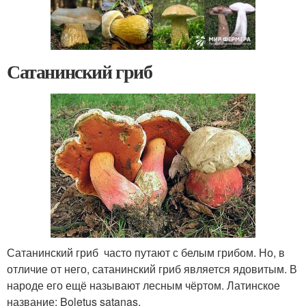
Сатанинский гриб
Сатанинский гриб часто путают с белым грибом. Но, в
отличие от него, сатанинский гриб является ядовитым. В
народе его ещё называют лесным чёртом. Латинское
название: Boletus satanas.