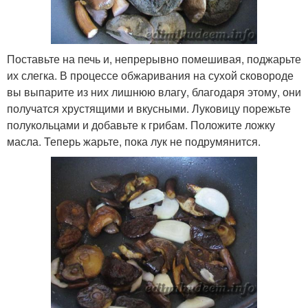
Поставьте на печь и, непрерывно помешивая, поджарьте
их слегка. В процессе обжаривания на сухой сковороде
вы выпарите из них лишнюю влагу, благодаря этому, они
получатся хрустящими и вкусными. Луковицу порежьте
полукольцами и добавьте к грибам. Положите ложку
масла. Теперь жарьте, пока лук не подрумянится.