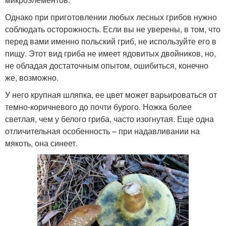
Однако при приготовлении любых лесных грибов нужно
соблюдать осторожность. Если вы не уверены, в том, что
перед вами именно польский гриб, не используйте его в
пищу. Этот вид гриба не имеет ядовитых двойников, но,
не обладая достаточным опытом, ошибиться, конечно
же, возможно.
У него крупная шляпка, ее цвет может варьироваться от
темно-коричневого до почти бурого. Ножка более
светлая, чем у белого гриба, часто изогнутая. Еще одна
отличительная особенность – при надавливании на
мякоть, она синеет.