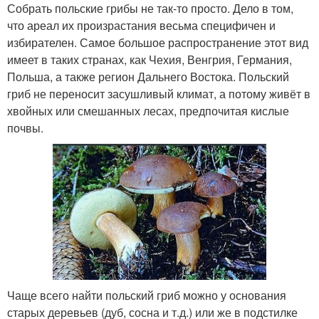
Собрать польские грибы не так-то просто. Дело в том,
что ареал их произрастания весьма специфичен и
избирателен. Самое большое распространение этот вид
имеет в таких странах, как Чехия, Венгрия, Германия,
Польша, а также регион Дальнего Востока. Польский
гриб не переносит засушливый климат, а потому живёт в
хвойных или смешанных лесах, предпочитая кислые
почвы.
Чаще всего найти польский гриб можно у основания
старых деревьев (дуб, сосна и т.д.) или же в подстилке