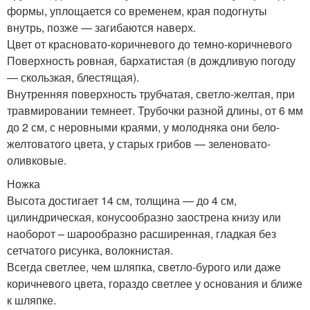
формы, уплощается со временем, края подогнуты
внутрь, позже — загибаются наверх.
Цвет от красновато-коричневого до темно-коричневого
Поверхность ровная, бархатистая (в дождливую погоду
— скользкая, блестящая).
Внутренняя поверхность трубчатая, светло-желтая, при
травмировании темнеет. Трубочки разной длины, от 6 мм
до 2 см, с неровными краями, у молодняка они бело-
желтоватого цвета, у старых грибов — зеленовато-
оливковые.
Ножка
Высота достигает 14 см, толщина — до 4 см,
цилиндрическая, конусообразно заострена книзу или
наоборот – шарообразно расширенная, гладкая без
сетчатого рисунка, волокнистая.
Всегда светлее, чем шляпка, светло-бурого или даже
коричневого цвета, гораздо светлее у основания и ближе
к шляпке.