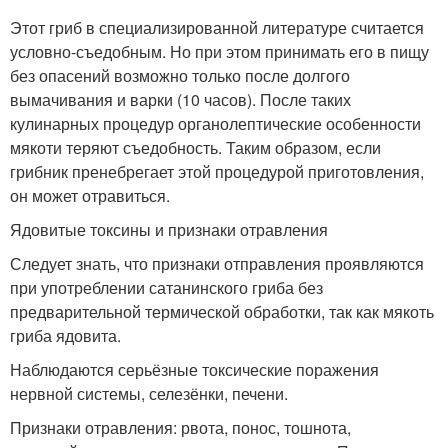
Этот гриб в специализированной литературе считается
условно-съедобным. Но при этом принимать его в пищу
без опасений возможно только после долгого
вымачивания и варки (10 часов). После таких
кулинарных процедур органолептические особенности
мякоти теряют съедобность. Таким образом, если
грибник пренебрегает этой процедурой приготовления,
он может отравиться.
Ядовитые токсины и признаки отравления
Следует знать, что признаки отправления проявляются
при употреблении сатанинского гриба без
предварительной термической обработки, так как мякоть
гриба ядовита.
Наблюдаются серьёзные токсические поражения
нервной системы, селезёнки, печени.
Признаки отравления: рвота, понос, тошнота,