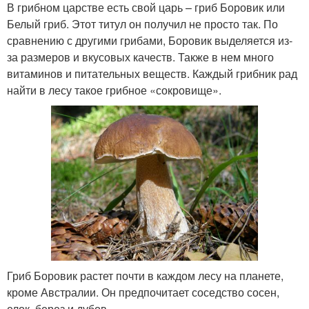
В грибном царстве есть свой царь – гриб Боровик или
Белый гриб. Этот титул он получил не просто так. По
сравнению с другими грибами, Боровик выделяется из-
за размеров и вкусовых качеств. Также в нем много
витаминов и питательных веществ. Каждый грибник рад
найти в лесу такое грибное «сокровище».
Гриб Боровик растет почти в каждом лесу на планете,
кроме Австралии. Он предпочитает соседство сосен,
елок, берез и дубов.