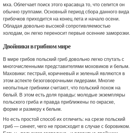
мха. Облегчает поиск этого красавца то, что селится он
обычно группами. Основный период сбора данного вида
грибочков приходится на конец лета и начало осени.
Обладая довольно высокой сопротивляемостью
холодам, он легко переносит первые осенние заморозки.
Двойники в грибном мире
В мире грибов польский гриб довольно легко спутать с
многочисленными представителями моховиков и белым.
Маховики: пестрый, коричневый и зеленый являются в
этом аспекте безоговорочными лидерами. Многие
неопытные грибники считают, что польский похож на
белый. В этом есть доля правды: молодые экземпляры
польского гриба и правда приближены по окраске,
форме и размеру к белым.
Но есть простой способ их отличить: на срезе польский
гриб — синеет, чего не происходит в случае с боровиком.