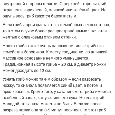
внутренней стороны шляпки. С верхней стороны гриб
окрашен в коричневый, оливкой или зелёный цвет. На
ощупь весь гриб кажется бархатистым.
Если грибы произрастают в затемнённых лесных зонах,
то в этом случае более распространёнными являются
жёлтые с оливковым отливом оттенки.
Ножка гриба также очень напоминает иные грибы из
семейства боровиков. К месту соединения со шляпкой
массивное основание немного уменьшается.
Традиционная высота гриба – 20 см, а диаметр ножки
может доходить до 12 см.
Узнать гриб можно таким образом – если разрезать
ножку, то сначала появляется синий цвет, а потом и
ярко-красный. Кроме того, у сатанинского гриба имеется
особенный запах, как у сгнившего лука. Но если гриб
молодой, то запаха может и не быть. Если же после
разреза ножки она за 3-5 минут посинеет, то этот гриб