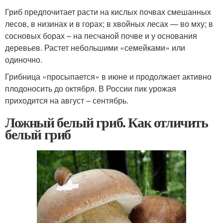
Гриб предпочитает расти на кислых почвах смешанных
лесов, в низинах и в горах; в хвойных лесах — во мху; в
сосновых борах – на песчаной почве и у основания
деревьев. Растет небольшими «семейками» или
одиночно.
Грибница «просыпается» в июне и продолжает активно
плодоносить до октября. В России пик урожая
приходится на август – сентябрь.
Ложный белый гриб. Как отличить
белый гриб