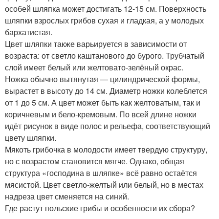
особей шляпка может достигать 12-15 см. Поверхность
шляпки взрослых грибов сухая и гладкая, а у молодых
бархатистая.
Цвет шляпки также варьируется в зависимости от
возраста: от светло каштанового до бурого. Трубчатый
слой имеет белый или желтовато-зелёный окрас.
Ножка обычно вытянутая — цилиндрической формы,
вырастет в высоту до 14 см. Диаметр ножки колеблется
от 1 до 5 см. А цвет может быть как желтоватым, так и
коричневым и бело-кремовым. По всей длине ножки
идёт рисунок в виде полос и рельефа, соответствующий
цвету шляпки.
Мякоть грибочка в молодости имеет твердую структуру,
но с возрастом становится мягче. Однако, общая
структура «господина в шляпке» всё равно остаётся
мясистой. Цвет светло-желтый или белый, но в местах
надреза цвет сменяется на синий.
Где растут польские грибы и особенности их сбора?