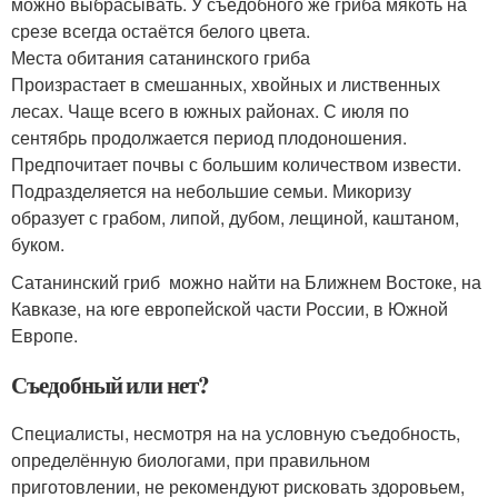
можно выбрасывать. У съедобного же гриба мякоть на
срезе всегда остаётся белого цвета.
Места обитания сатанинского гриба
Произрастает в смешанных, хвойных и лиственных
лесах. Чаще всего в южных районах. С июля по
сентябрь продолжается период плодоношения.
Предпочитает почвы с большим количеством извести.
Подразделяется на небольшие семьи. Микоризу
образует с грабом, липой, дубом, лещиной, каштаном,
буком.
Сатанинский гриб можно найти на Ближнем Востоке, на
Кавказе, на юге европейской части России, в Южной
Европе.
Съедобный или нет?
Специалисты, несмотря на на условную съедобность,
определённую биологами, при правильном
приготовлении, не рекомендуют рисковать здоровьем,