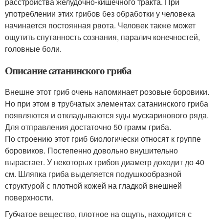
расстройства желудочно-кишечного тракта. При
употреблении этих грибов без обработки у человека
начинается постоянная рвота. Человек также может
ощутить спутанность сознания, паралич конечностей,
головные боли.
Описание сатанинского гриба
Внешне этот гриб очень напоминает розовые боровики.
Но при этом в трубчатых элементах сатанинского гриба
появляются и откладываются яды мускаринового ряда.
Для отправления достаточно 50 грамм гриба.
По строению этот гриб биологически относят к группе
боровиков. Постепенно довольно внушительно
вырастает. У некоторых грибов диаметр доходит до 40
см. Шляпка гриба выделяется подушкообразной
структурой с плотной кожей на гладкой внешней
поверхности.
Губчатое вещество, плотное на ощупь, находится с