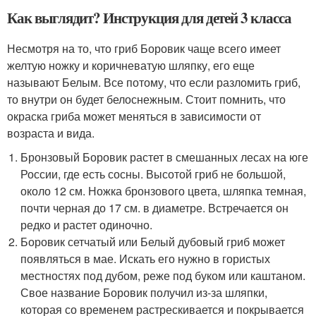
Как выглядит? Инструкция для детей 3 класса
Несмотря на то, что гриб Боровик чаще всего имеет
желтую ножку и коричневатую шляпку, его еще
называют Белым. Все потому, что если разломить гриб,
то внутри он будет белоснежным. Стоит помнить, что
окраска гриба может меняться в зависимости от
возраста и вида.
Бронзовый Боровик растет в смешанных лесах на юге
России, где есть сосны. Высотой гриб не большой,
около 12 см. Ножка бронзового цвета, шляпка темная,
почти черная до 17 см. в диаметре. Встречается он
редко и растет одиночно.
Боровик сетчатый или Белый дубовый гриб может
появляться в мае. Искать его нужно в гористых
местностях под дубом, реже под буком или каштаном.
Свое название Боровик получил из-за шляпки,
которая со временем растрескивается и покрывается