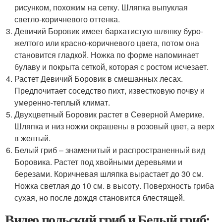
рисунком, похожим на сетку. Шляпка выпуклая
светло-коричневого оттенка.
Девичий Боровик имеет бархатистую шляпку буро-
желтого или красно-коричневого цвета, потом она
становится гладкой. Ножка по форме напоминает
булаву и покрыта сеткой, которая с ростом исчезает.
Растет Девичий Боровик в смешанных лесах.
Предпочитает соседство пихт, известковую почву и
умеренно-теплый климат.
Двухцветный Боровик растет в Северной Америке.
Шляпка и низ ножки окрашены в розовый цвет, а верх
в желтый.
Белый гриб – знаменитый и распространенный вид
Боровика. Растет под хвойными деревьями и
березами. Коричневая шляпка вырастает до 30 см.
Ножка светлая до 10 см. в высоту. Поверхность гриба
сухая, но после дождя становится блестящей.
Видео польский гриб и Белый гриб: