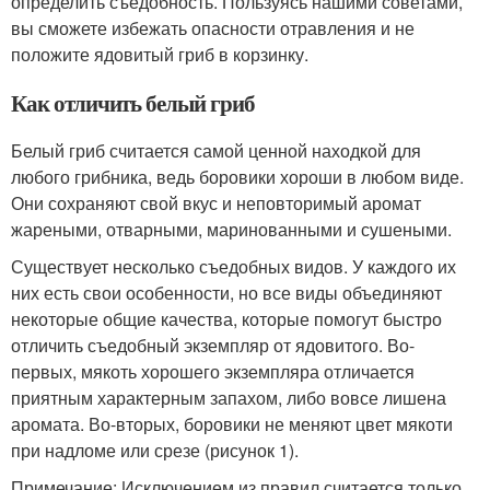
определить съедобность. Пользуясь нашими советами,
вы сможете избежать опасности отравления и не
положите ядовитый гриб в корзинку.
Как отличить белый гриб
Белый гриб считается самой ценной находкой для
любого грибника, ведь боровики хороши в любом виде.
Они сохраняют свой вкус и неповторимый аромат
жареными, отварными, маринованными и сушеными.
Существует несколько съедобных видов. У каждого их
них есть свои особенности, но все виды объединяют
некоторые общие качества, которые помогут быстро
отличить съедобный экземпляр от ядовитого. Во-
первых, мякоть хорошего экземпляра отличается
приятным характерным запахом, либо вовсе лишена
аромата. Во-вторых, боровики не меняют цвет мякоти
при надломе или срезе (рисунок 1).
Примечание: Исключением из правил считается только