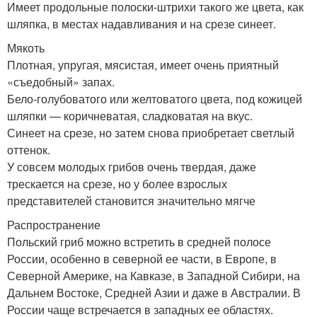
Имеет продольные полоски-штрихи такого же цвета, как
шляпка, в местах надавливания и на срезе синеет.
Мякоть
Плотная, упругая, мясистая, имеет очень приятный
«съедобный» запах.
Бело-голубоватого или желтоватого цвета, под кожицей
шляпки — коричневатая, сладковатая на вкус.
Синеет на срезе, но затем снова приобретает светлый
оттенок.
У совсем молодых грибов очень твердая, даже
трескается на срезе, но у более взрослых
представителей становится значительно мягче
Распространение
Польский гриб можно встретить в средней полосе
России, особенно в северной ее части, в Европе, в
Северной Америке, на Кавказе, в Западной Сибири, на
Дальнем Востоке, Средней Азии и даже в Австралии. В
России чаще встречается в западных ее областях.