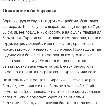
Описание гриба Боровика
Боровик трудно спутать с другими грибами, благодаря
размерам. Шляпка у него вырастает в диаметре от 7 до
30 см, имеет подушечную форму, а на ощупь гладкая или
бархатная. Окраска шляпки зависит от разновидности и
окружающих условий: лимонно-желтая, оранжевая,
красновато-коричневая или пурпурная. Ножка достигает
в длину 20 и более сантиметров, имеет утолщение
посередине и внизу. Ее волокнистая поверхность
бывает ровной или чешуйчатой. Внутри белого или
лимонного цвета, а на срезе синяя, красная или белая.
Питательных элементов в Боровике в несколько раз
больше, чем в мясе и еще больше чем в рыбе. Гриб
помогает работе пищеварительной системы и усиливает
аппетит. Также помогает бороться со многими
болезнями, благодаря наличию большого количества