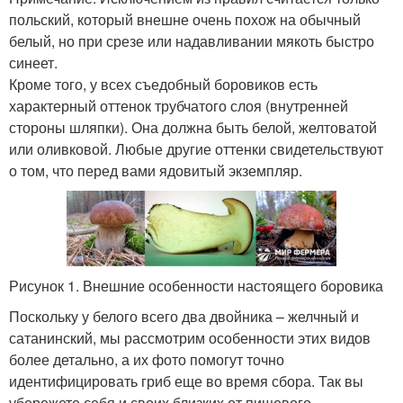
польский, который внешне очень похож на обычный
белый, но при срезе или надавливании мякоть быстро
синеет.
Кроме того, у всех съедобный боровиков есть
характерный оттенок трубчатого слоя (внутренней
стороны шляпки). Она должна быть белой, желтоватой
или оливковой. Любые другие оттенки свидетельствуют
о том, что перед вами ядовитый экземпляр.
Рисунок 1. Внешние особенности настоящего боровика
Поскольку у белого всего два двойника – желчный и
сатанинский, мы рассмотрим особенности этих видов
более детально, а их фото помогут точно
идентифицировать гриб еще во время сбора. Так вы
убережете себя и своих близких от пищевого