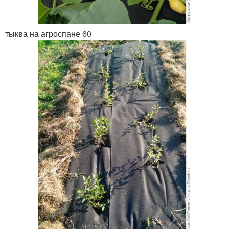
тыква на агроспане 60