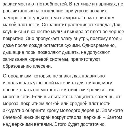
зависимости от потребностей. В теплице и парниках, не
рассчитанных на отопление, при угрозе поздних
заморозков огурцы и томаты укрывают материалом
малой плотности. Он защитит растения от холода. Для
клубники и в качестве мульчи выбирают плотное черное
покрытие. Оно пропускает влагу внутрь, поэтому ягоды
даже после дождя остаются сухими. Одновременно,
дышащие поры позволяют дышать, не допускают
загнивания корневой системы, препятствуют
образованию плесени.
Огородникам, которые не знают, как правильно
использовать укрывной материал для грядок, могу
посоветовать посмотреть тематические ролики – их
много в сети. Если вы пытаетесь защитить саженцы от
мороза, покрытием легкой или средней плотности
аккуратно оберните крону молодого деревца. Завяжите
бечевкой нижний край вокруг ствола, верхний – бантом
над верхними ветвями. Этого будет достаточно.