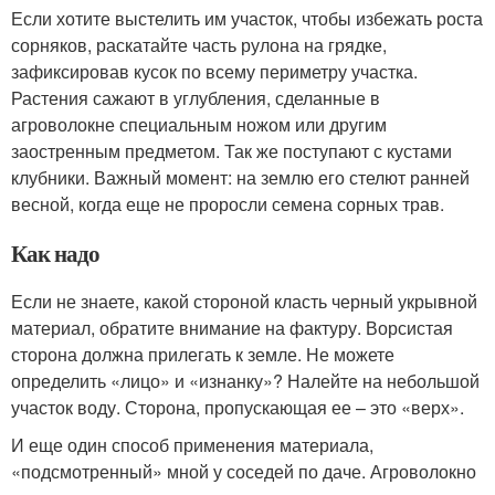
Если хотите выстелить им участок, чтобы избежать роста
сорняков, раскатайте часть рулона на грядке,
зафиксировав кусок по всему периметру участка.
Растения сажают в углубления, сделанные в
агроволокне специальным ножом или другим
заостренным предметом. Так же поступают с кустами
клубники. Важный момент: на землю его стелют ранней
весной, когда еще не проросли семена сорных трав.
Как надо
Если не знаете, какой стороной класть черный укрывной
материал, обратите внимание на фактуру. Ворсистая
сторона должна прилегать к земле. Не можете
определить «лицо» и «изнанку»? Налейте на небольшой
участок воду. Сторона, пропускающая ее – это «верх».
И еще один способ применения материала,
«подсмотренный» мной у соседей по даче. Агроволокно