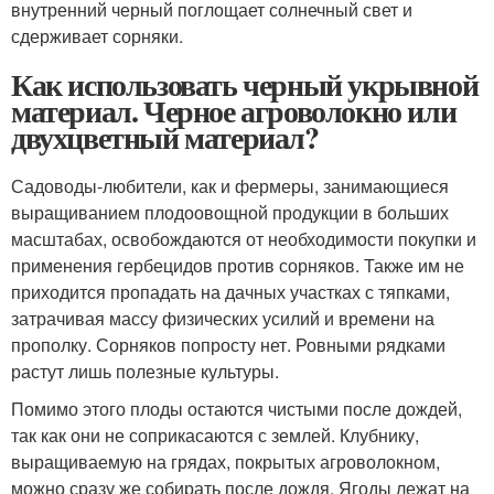
внутренний черный поглощает солнечный свет и
сдерживает сорняки.
Как использовать черный укрывной
материал. Черное агроволокно или
двухцветный материал?
Садоводы-любители, как и фермеры, занимающиеся
выращиванием плодоовощной продукции в больших
масштабах, освобождаются от необходимости покупки и
применения гербецидов против сорняков. Также им не
приходится пропадать на дачных участках с тяпками,
затрачивая массу физических усилий и времени на
прополку. Сорняков попросту нет. Ровными рядками
растут лишь полезные культуры.
Помимо этого плоды остаются чистыми после дождей,
так как они не соприкасаются с землей. Клубнику,
выращиваемую на грядах, покрытых агроволокном,
можно сразу же собирать после дождя. Ягоды лежат на