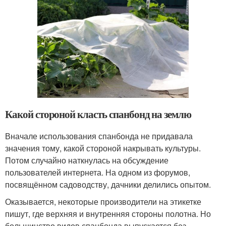
Какой стороной класть спанбонд на землю
Вначале использования спанбонда не придавала
значения тому, какой стороной накрывать культуры.
Потом случайно наткнулась на обсуждение
пользователей интернета. На одном из форумов,
посвящённом садоводству, дачники делились опытом.
Оказывается, некоторые производители на этикетке
пишут, где верхняя и внутренняя стороны полотна. Но
большинство видов спанбонда выпускается без