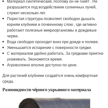
Материал синтетический, поэтому он не гниёт . Не
разрушается под воздействием солнечных лучей,
служит несколько лет.
Пористая структура позволяет свободно дышать
корням клубники и почвенному слою , где активно
работают полезные микроорганизмы и дождевые
черви.
Вода свободно проходит вниз при дожде и поливе.
Уменьшается испарение с поверхности грядки.
С материалом удобно работать. За грядками приятно
ухаживать. Экономится время.
Агроволокно вполне доступно по цене.
Для растений клубники создаётся очень комфортная
среда.
Разновидности чёрного укрывного материала