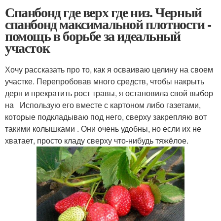
Спанбонд где верх где низ. Черный
спанбонд максимальной плотности -
помощь в борьбе за идеальный
участок
Хочу рассказать про то, как я осваиваю целину на своем
участке. Перепробовав много средств, чтобы накрыть
дерн и прекратить рост травы, я остановила свой выбор
на Использую его вместе с картоном либо газетами,
которые подкладываю под него, сверху закрепляю вот
такими колышками . Они очень удобны, но если их не
хватает, просто кладу сверху что-нибудь тяжёлое.