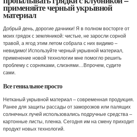
пропалывать грядки с клубникой –
применяйте черный укрывной
материал
Добрый день, дорогие дачники! Я в полном восторге от
моих грядок с земляникой: чистые, не заросли сорной
травой, а ягод этим летом собрала с них видимо –
невидимо! Используйте черный укрывной материал,
применение новой технологии мне помогло решить
проблему с сорняками, слизнями…Впрочем, судите
сами.
Все гениальное просто
Нетканый укрывной материал – современная продукция.
Ранее для защиты рассады от заморозков или палящих
солнечных лучей использовались подручные средства –
картонные листы, пленка. Сегодня им на смену приходит
продукт новых технологий.