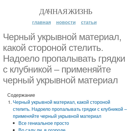
ДАЧНАЯ ЖИЗНЬ
главная
новости
статьи
Черный укрывной материал,
какой стороной стелить.
Надоело пропалывать грядки
с клубникой – применяйте
черный укрывной материал
Содержание
Черный укрывной материал, какой стороной
стелить. Надоело пропалывать грядки с клубникой –
применяйте черный укрывной материал
Все гениальное просто
Во саду ли, в огороде