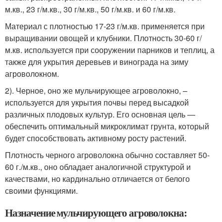
м.кв., 23 г/м.кв., 30 г/м.кв., 50 г/м.кв. и 60 г/м.кв.
Материал с плотностью 17-23 г/м.кв. применяется при
выращивании овощей и клубники. Плотность 30-60 г/
м.кв. используется при сооружении парников и теплиц, а
также для укрытия деревьев и винограда на зиму
агроволокном.
2). Черное, оно же мульчирующее агроволокно, –
используется для укрытия почвы перед высадкой
различных плодовых культур. Его основная цель —
обеспечить оптимальный микроклимат грунта, который
будет способствовать активному росту растений.
Плотность черного агроволокна обычно составляет 50-
60 г./м.кв., оно обладает аналогичной структурой и
качествами, но кардинально отличается от белого
своими функциями.
Назначение мульчирующего агроволокна: