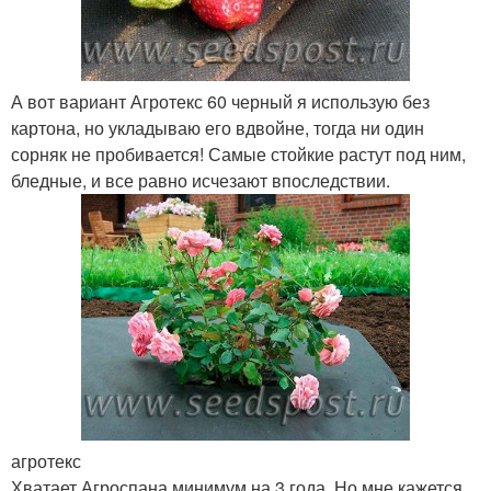
А вот вариант Агротекс 60 черный я использую без
картона, но укладываю его вдвойне, тогда ни один
сорняк не пробивается! Самые стойкие растут под ним,
бледные, и все равно исчезают впоследствии.
агротекс
Хватает Агроспана минимум на 3 года. Но мне кажется,