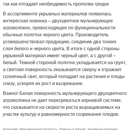
так как отпадает необходимость прополки грядок
В ассортименте укрывных материалов появилась
интересная новинка – двухцветное мульчирующее
агроволокно, превосходящее по функциональности
обычные полотна черного цвета. Производитель
усовершенствовал продукцию, соединив два тонких
слоя белого и черного цвета. В итоге с одной стороны
укрывной материал имеет черный цвет, а с другой –
белый. Темной стороной полотно укладывается на грунт,
а светлая поверхность оказывается сверху и отражает
солнечный свет, который попадает на растения и плоды
снизу, ускоряя их рост и вызревание.
Важно! Белая поверхность мульчирующего двухцветного
агроволокна не дает перегреваться корневой системе,
что сказывается на скорости роста выращиваемых на
участке культур и равномерности созревания плодов.
Категории:
Максимальная плотность
,
Помощь в борьбе
,
Укрывный материал
,