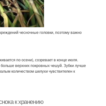
овреждений чесночные головки, поэтому важно
ивается по осени), созревает в конце июля.
 больше верхних покровных чешуй. Зубки лучше
малым количеством шелухи чувствителен к
снока к хранению