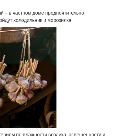
ий – в частном доме предпочтительно
ойдут холодильник и морозилка.
ериям по влажности воздуха, освещенности и