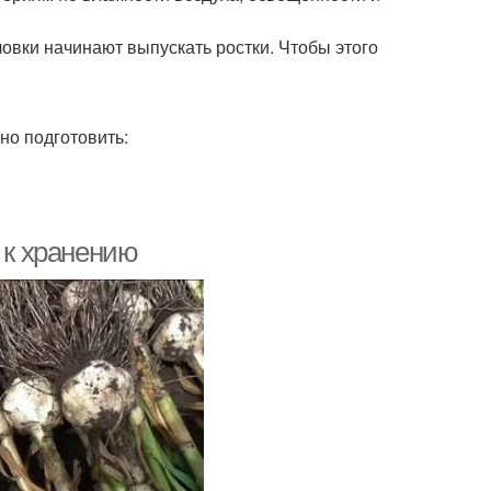
ловки начинают выпускать ростки. Чтобы этого
но подготовить:
 к хранению