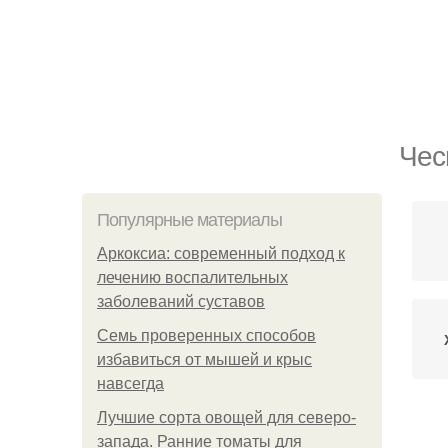
Чес
Популярные материалы
Аркоксиа: современный подход к
лечению воспалительных
заболеваний суставов
Семь проверенных способов
избавиться от мышей и крыс
навсегда
Лучшие сорта овощей для северо-
М
запада. Ранние томаты для