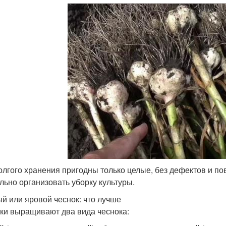
олгого хранения пригодны только целые, без дефектов и п
льно организовать уборку культуры.
й или яровой чеснок: что лучше
ки выращивают два вида чеснока: