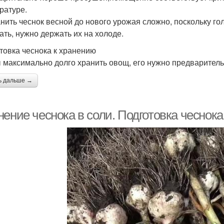
ратуре.
нить чеснок весной до нового урожая сложно, поскольку го
ать, нужно держать их на холоде.
товка чеснока к хранению
 максимально долго хранить овощ, его нужно предваритель
ь дальше →
ение чеснока в соли. Подготовка чеснока