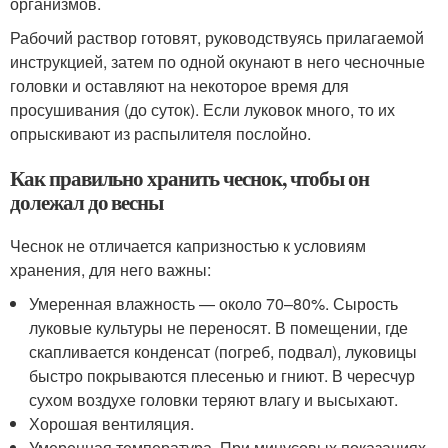
организмов.
Рабочий раствор готовят, руководствуясь прилагаемой
инструкцией, затем по одной окунают в него чесночные
головки и оставляют на некоторое время для
просушивания (до суток). Если луковок много, то их
опрыскивают из распылителя послойно.
Как правильно хранить чеснок, чтобы он
долежал до весны
Чеснок не отличается капризностью к условиям
хранения, для него важны:
Умеренная влажность — около 70–80%. Сырость
луковые культуры не переносят. В помещении, где
скапливается конденсат (погреб, подвал), луковицы
быстро покрываются плесенью и гниют. В чересчур
сухом воздухе головки теряют влагу и высыхают.
Хорошая вентиляция.
Умеренная температура. При минусовых показаниях