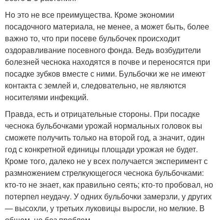
Но это не все преимущества. Кроме экономии
посадочного материала, не менее, а может быть, более
важно то, что при посеве бульбочек происходит
оздоравливание посевного фонда. Ведь возбудители
болезней чеснока находятся в почве и переносятся при
посадке зубков вместе с ними. Бульбочки же не имеют
контакта с землей и, следовательно, не являются
носителями инфекций.
Правда, есть и отрицательные стороны. При посадке
чеснока бульбочками урожай нормальных головок вы
сможете получить только на второй год, а значит, один
год с конкретной единицы площади урожая не будет.
Кроме того, далеко не у всех получается эксперимент с
размножением стрелкующегося чеснока бульбочками:
кто-то не знает, как правильно сеять; кто-то пробовал, но
потерпел неудачу. У одних бульбочки замерзли, у других
— высохли, у третьих луковицы выросли, но мелкие. В
общем, не без проблем.