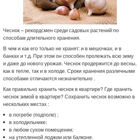
Чеснок – рекордсмен среди садовых растений по
способам длительного хранения.
В чем и как его только не хранят: и в мешочках, и в
банках и т.д. При этом он способен пролежать всю зиму
и даже до нового урожая. Чеснок продержится до весны,
как в тепле, так и в холоде. Сроки хранения различными
способами отличаются незначительно .
Как правильно хранить чеснок в квартире? Где хранить
чеснок зимой в квартире? Сохранить чеснок возможно в
нескольких местах :
в погребе (подполе) ;
в холодильнике;
в любом сухом помещении;
на утепленной лоджии или балконе.