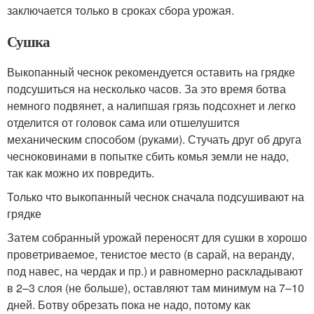
заключается только в сроках сбора урожая.
Сушка
Выкопанный чеснок рекомендуется оставить на грядке
подсушиться на несколько часов. За это время ботва
немного подвянет, а налипшая грязь подсохнет и легко
отделится от головок сама или отшелушится
механическим способом (руками). Стучать друг об друга
чесноковинами в попытке сбить комья земли не надо,
так как можно их повредить.
Только что выкопанный чеснок сначала подсушивают на
грядке
Затем собранный урожай переносят для сушки в хорошо
проветриваемое, тенистое место (в сарай, на веранду,
под навес, на чердак и пр.) и равномерно раскладывают
в 2–3 слоя (не больше), оставляют там минимум на 7–10
дней. Ботву обрезать пока не надо, потому как