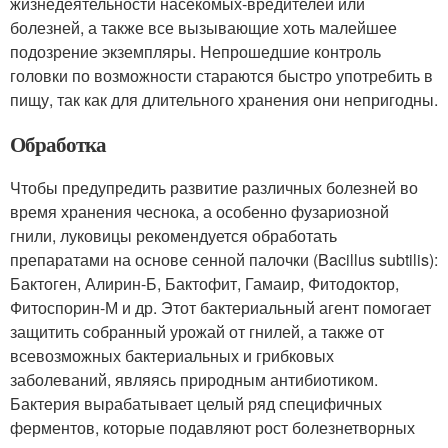
жизнедеятельности насекомых-вредителей или
болезней, а также все вызывающие хоть малейшее
подозрение экземпляры. Непрошедшие контроль
головки по возможности стараются быстро употребить в
пищу, так как для длительного хранения они непригодны.
Обработка
Чтобы предупредить развитие различных болезней во
время хранения чеснока, а особенно фузариозной
гнили, луковицы рекомендуется обработать
препаратами на основе сенной палочки (Bacillus subtilis):
Бактоген, Алирин-Б, Бактофит, Гамаир, Фитодоктор,
Фитоспорин-М и др. Этот бактериальный агент помогает
защитить собранный урожай от гнилей, а также от
всевозможных бактериальных и грибковых
заболеваний, являясь природным антибиотиком.
Бактерия вырабатывает целый ряд специфичных
ферментов, которые подавляют рост болезнетворных