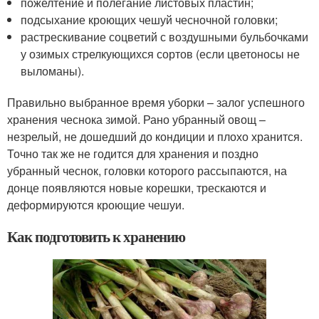
пожелтение и полегание листовых пластин;
подсыхание кроющих чешуй чесночной головки;
растрескивание соцветий с воздушными бульбочками
у озимых стрелкующихся сортов (если цветоносы не
выломаны).
Правильно выбранное время уборки – залог успешного
хранения чеснока зимой. Рано убранный овощ –
незрелый, не дошедший до кондиции и плохо хранится.
Точно так же не годится для хранения и поздно
убранный чеснок, головки которого рассыпаются, на
донце появляются новые корешки, трескаются и
деформируются кроющие чешуи.
Как подготовить к хранению