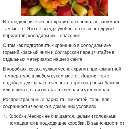
В холодильнике чеснок хранится хорошо, но занимает
там место. Это не всегда удобно, но если нет других
вариантов, холодильник – спасение.
О том как подготовить к хранению в холодильнике
горький красный чили и болгарский перец читайте в
отдельных материалах нашего сайта.
В коробках, косах, чулках чеснок хранят при комнатной
температуре в любом сухом месте . Лоджия тоже
подойдет для запасов чеснока в трехлитровых банках
или ящиках, если она застекленная и утепленная.
Распространенные варианты емкостей, тары для
сохранности чеснока в домашних условиях :
Коробки .Чеснок не очищается, целыми головками
помещается в подходящие коробки. В зависимости от