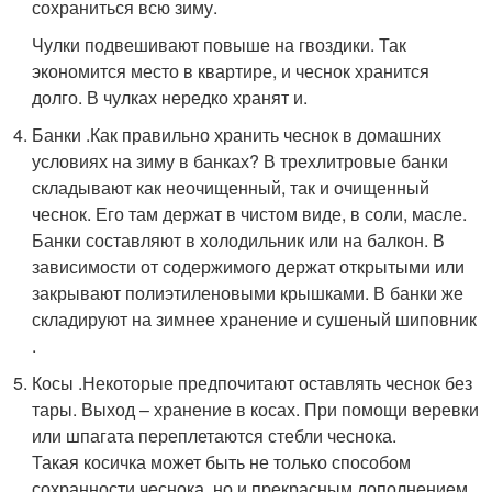
сохраниться всю зиму.
Чулки подвешивают повыше на гвоздики. Так
экономится место в квартире, и чеснок хранится
долго. В чулках нередко хранят и.
Банки .Как правильно хранить чеснок в домашних
условиях на зиму в банках? В трехлитровые банки
складывают как неочищенный, так и очищенный
чеснок. Его там держат в чистом виде, в соли, масле.
Банки составляют в холодильник или на балкон. В
зависимости от содержимого держат открытыми или
закрывают полиэтиленовыми крышками. В банки же
складируют на зимнее хранение и сушеный шиповник
.
Косы .Некоторые предпочитают оставлять чеснок без
тары. Выход – хранение в косах. При помощи веревки
или шпагата переплетаются стебли чеснока.
Такая косичка может быть не только способом
сохранности чеснока, но и прекрасным дополнением