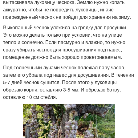
вытаскивала луковицу чеснока. Землю нужно копать
аккуратно, чтобы не повредить луковицы, иначе
поврежденный чеснок не пойдет для хранения на зиму.
Выкопанный чеснок уложила на грядку для просушки.
Это можно делать только при условии, что на улице
тепло и солнечно. Если пасмурно и влажно, то нужно
сразу убирать чеснок для просушивания под навес,
помещение должно быть хорошо проветриваемым.
Под солнечными лучами чеснок полежал пару часов,
затем его убрала под навес для досушивания. В течении
5-7 дней чеснок сушится. После этого у луковицы
обрезаю корни, оставляю 3-5 мм. И обрезаю ботву,
оставляю 10 см стебля.