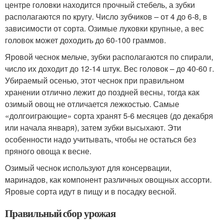
центре головки находится прочный стебель, а зубки
располагаются по кругу. Число зубчиков – от 4 до 6-8, в
зависимости от сорта. Озимые луковки крупные, а вес
головок может доходить до 60-100 граммов.
Яровой чеснок мельче, зубки располагаются по спирали,
число их доходит до 12-14 штук. Вес головок – до 40-60 г.
Убираемый осенью, этот чеснок при правильном
хранении отлично лежит до поздней весны, тогда как
озимый овощ не отличается лежкостью. Самые
«долгоиграющие» сорта хранят 5-6 месяцев (до декабря
или начала января), затем зубки высыхают. Эти
особенности надо учитывать, чтобы не остаться без
пряного овоща к весне.
Озимый чеснок используют для консервации,
маринадов, как компонент различных овощных ассорти.
Яровые сорта идут в пищу и в посадку весной.
Правильный сбор урожая