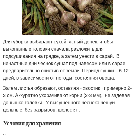
Для уборки выбирают сухой ясный денек, чтобы
выкопанные головки сначала разложить для
подсушивания на грядке, а затем унести в сарай. В
ненастные дни чеснок сушат под навесом или в сарае,
предварительно очистив от земли. Период сушки – 5-12
дней, в зависимости от погоды, состояния овоща.
Затем листья обрезают, оставляя «хвостик» примерно 2-
3 см. Аккуратно укорачивают корни (2-3 мм), не задевая
донышко головки. У высушенного чеснока чешуи
цельные, без разрывов, шелестят.
Условия для хранения