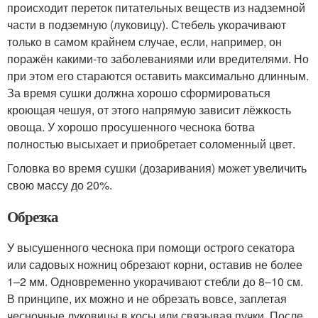
происходит переток питательных веществ из надземной
части в подземную (луковицу). Стебель укорачивают
только в самом крайнем случае, если, например, он
поражён какими-то заболеваниями или вредителями. Но
при этом его стараются оставить максимально длинным.
За время сушки должна хорошо сформироваться
кроющая чешуя, от этого напрямую зависит лёжкость
овоща. У хорошо просушенного чеснока ботва
полностью высыхает и приобретает соломенный цвет.
Головка во время сушки (дозаривания) может увеличить
свою массу до 20%.
Обрезка
У высушенного чеснока при помощи острого секатора
или садовых ножниц обрезают корни, оставив не более
1–2 мм. Одновременно укорачивают стебли до 8–10 см.
В принципе, их можно и не обрезать вовсе, заплетая
чесночные луковицы в косы или связывая пучки. После