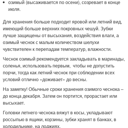
озимый (высаживается по осени), созревает в конце
июля.
Для хранения больше подходит яровой или летний вид,
имеющий больше верхних покровных чешуй. Зубки
лучше защищены от высыхания, воздействия влаги, а
озимый чеснок с малым количеством шелухи
чувствителен к перепадам температур, влажности.
Чеснок озимый рекомендуется закладывать в маринады,
соленья, использовать первым, чтобы не допустить
порчи, тогда как летний чеснок при соблюдении всех
условий отлично «доживает» до весны.
На заметку! Обычные сроки хранения озимого чеснока –
до конца декабря. Затем он портится, прорастает или
высыхает.
Головки летнего чеснока вяжут в косы, укладывают
россыпью в ящики, корзины, зубки хранят в банках, в
холодильнике, на лоджиях.