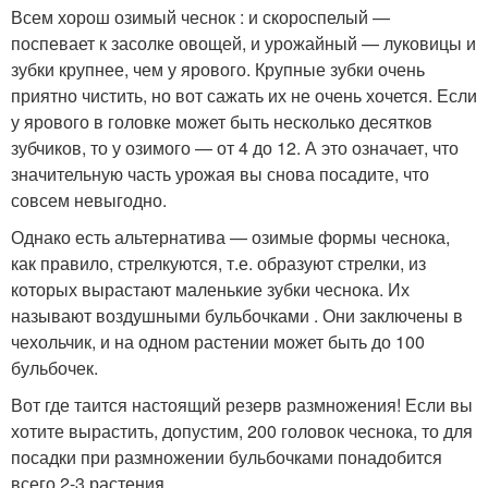
Всем хорош озимый чеснок : и скороспелый —
поспевает к засолке овощей, и урожайный — луковицы и
зубки крупнее, чем у ярового. Крупные зубки очень
приятно чистить, но вот сажать их не очень хочется. Если
у ярового в головке может быть несколько десятков
зубчиков, то у озимого — от 4 до 12. А это означает, что
значительную часть урожая вы снова посадите, что
совсем невыгодно.
Однако есть альтернатива — озимые формы чеснока,
как правило, стрелкуются, т.е. образуют стрелки, из
которых вырастают маленькие зубки чеснока. Их
называют воздушными бульбочками . Они заключены в
чехольчик, и на одном растении может быть до 100
бульбочек.
Вот где таится настоящий резерв размножения! Если вы
хотите вырастить, допустим, 200 головок чеснока, то для
посадки при размножении бульбочками понадобится
всего 2-3 растения.