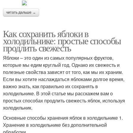
читать дальше →
Как сохранить яблоки в
холодильнике: простые способы
продлить свежесть
Яблоки – это один из самых популярных фруктов,
которые мы едим круглый год. Однако их свежесть и
полезные свойства зависят от того, как мы их храним.
Если вы хотите наслаждаться яблоками долгое время,
важно знать, как правильно их сохранять в
холодильнике. В этой статье мы расскажем вам о
простых способах продлить свежесть яблок, используя
холодильник.
Основные способы хранения яблок в холодильнике 1.
Хранение в холодильнике без дополнительной
обработки