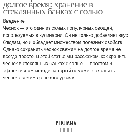
долгое время: хранение в
холодильнике
стеклянных банках с солью
Введение
Чеснок — это один из самых популярных овощей,
Соль в банку
Ошибки при хранении
используемых в кулинарии. Он не только добавляет вкус
блюдам, но и обладает множеством полезных свойств.
Однако сохранить чеснок свежим на долгое время не
всегда просто. В этой статье мы расскажем, как хранить
чеснок в стеклянных банках с солью — простом и
эффективном методе, который поможет сохранить
чеснок свежим до нового урожая.