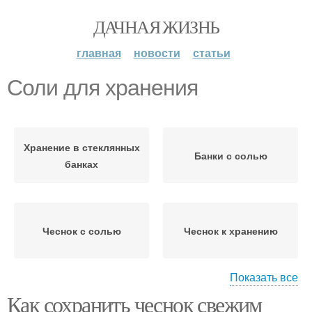
ДАЧНАЯ ЖИЗНЬ
главная
новости
статьи
Соли для хранения
Хранение в стеклянных
Банки с солью
банках
Чеснок с солью
Чеснок к хранению
Показать все
Как сохранить чеснок свежим
Хранение в
Хранение в масле