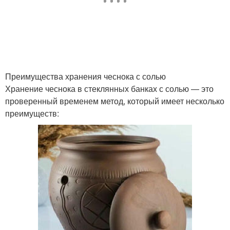
Преимущества хранения чеснока с солью
Хранение чеснока в стеклянных банках с солью — это
проверенный временем метод, который имеет несколько
преимуществ: