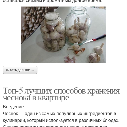
оставался свежим и ароматным долгое время.
читать дальше →
Топ-5 лучших способов хранения
чеснока в квартире
Введение
Чеснок — один из самых популярных ингредиентов в
кулинарии, который используется в различных блюдах.
Однако правильное хранение чеснока важно для