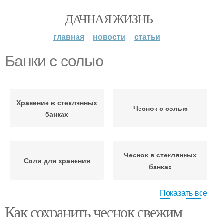
ДАЧНАЯ ЖИЗНЬ
главная
новости
статьи
Банки с солью
Хранение в стеклянных
Чеснок с солью
банках
Чеснок в стеклянных
Соли для хранения
банках
Показать все
Как сохранить чеснок свежим
Чеснок в банках
Соль в банку