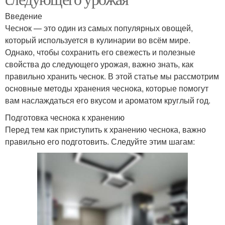
Введение
Чеснок — это один из самых популярных овощей,
который используется в кулинарии во всём мире.
Однако, чтобы сохранить его свежесть и полезные
свойства до следующего урожая, важно знать, как
правильно хранить чеснок. В этой статье мы рассмотрим
основные методы хранения чеснока, которые помогут
вам наслаждаться его вкусом и ароматом круглый год.
Подготовка чеснока к хранению
Перед тем как приступить к хранению чеснока, важно
правильно его подготовить. Следуйте этим шагам: