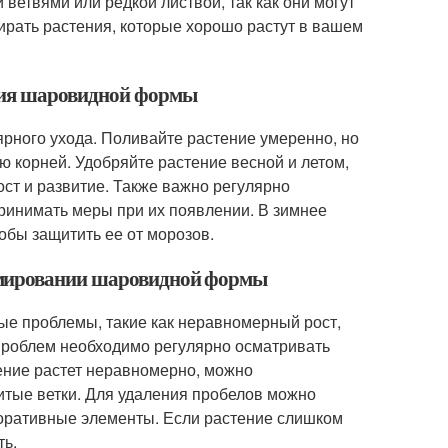
ветвями или редкой листвой, так как они могут
ирать растения, которые хорошо растут в вашем
ания шаровидной формы
ного ухода. Поливайте растение умеренно, но
ю корней. Удобряйте растение весной и летом,
ст и развитие. Также важно регулярно
принимать меры при их появлении. В зимнее
обы защитить ее от морозов.
рмировании шаровидной формы
е проблемы, такие как неравномерный рост,
 проблем необходимо регулярно осматривать
ение растет неравномерно, можно
итые ветки. Для удаления пробелов можно
коративные элементы. Если растение слишком
ть.