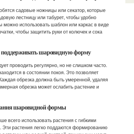
ятся садовые ножницы или секатор, которые
адовую лестницу или табурет, чтобы удобно
ы можно использовать шаблон или каркас в виде
чатки, чтобы защитить руки от колючек и сока
бы поддерживать шаровидную форму
т проводить регулярно, но не слишком часто.
находится в состоянии покоя. Это позволяет
 Каждая обрезка должна быть умеренной, удаляя
езмерная обрезка может ослабить растение и
ридания шаровидной формы
ше всего использовать растения с гибкими
ис. Эти растения легко поддаются формированию