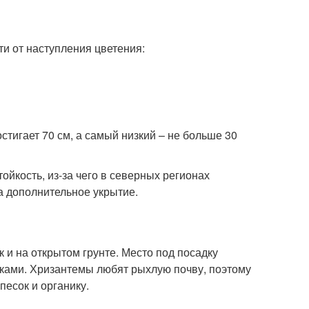
и от наступления цветения:
тигает 70 см, а самый низкий – не больше 30
йкость, из-за чего в северных регионах
а дополнительное укрытие.
 и на открытом грунте. Место под посадку
ками. Хризантемы любят рыхлую почву, поэтому
песок и органику.