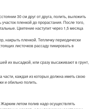
сстоянии 30 см друг от друга, полить, выложить
 участок пленкой до прорастания. После того,
стальные. Цветение наступит через 1,5 месяца
ер, накрыть пленкой. Тепличку периодически
стоящих листочков рассаду пикировать в
шей их высадкой, или сразу высаживают в грунт,
а части, каждая из которых должна иметь свою
ки и обильно полить.
у. Жарким летом полив надо осуществлять