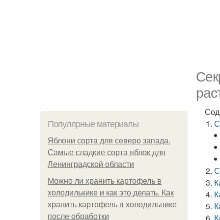
Сек
рас
Сод
С
Популярные материалы
Яблони сорта для северо запада.
Самые сладкие сорта яблок для
Ленинградской области
С
Можно ли хранить картофель в
К
холодилькике и как это делать. Как
К
хранить картофель в холодильнике
К
после обработки
К