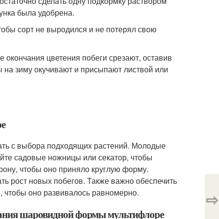
достаточно сделать одну подкормку раствором
лунка была удобрена.
чтобы сорт не выродился и не потерял свою
е окончания цветения побеги срезают, оставив
мы на зиму окучивают и присыпают листвой или
ре
ть с выбора подходящих растений. Молодые
йте садовые ножницы или секатор, чтобы
орону, чтобы оно приняло круглую форму.
ь рост новых побегов. Также важно обеспечить
, чтобы оно развивалось равномерно.
⇨
идания шаровидной формы мультифлоре