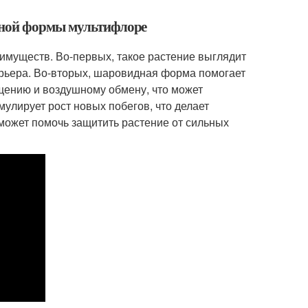
дной формы мультифлоре
муществ. Во-первых, такое растение выглядит
ерьера. Во-вторых, шаровидная форма помогает
щению и воздушному обмену, что может
мулирует рост новых побегов, что делает
ожет помочь защитить растение от сильных