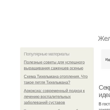
Жел
Популярные материалы
Ид
Полезные советы для успешного
выращивания саженцев осенью
Схема Тихельмана отопления. Что
такое петля Тихельмана?
Сек
Аркоксиа: современный подход к
иде
лечению воспалительных
заболеваний суставов
В гос
захот