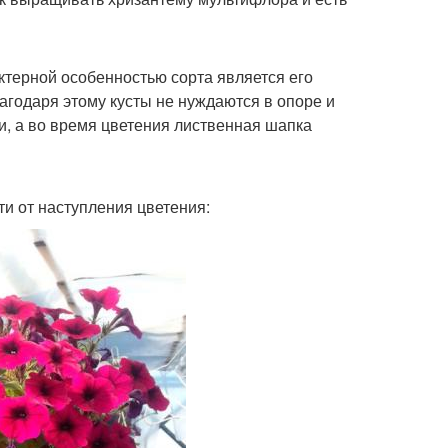
ктерной особенностью сорта является его
агодаря этому кусты не нуждаются в опоре и
, а во время цветения лиственная шапка
и от наступления цветения: