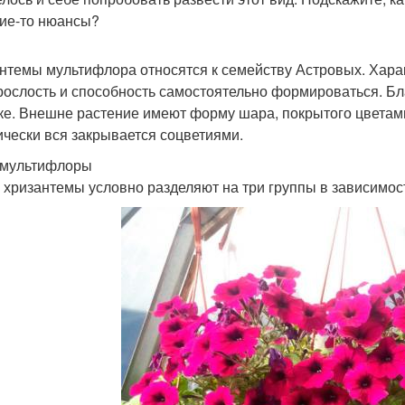
кие-то нюансы?
нтемы мультифлора относятся к семейству Астровых. Хара
рослость и способность самостоятельно формироваться. Бл
ке. Внешне растение имеют форму шара, покрытого цветами
ически вся закрывается соцветиями.
 мультифлоры
 хризантемы условно разделяют на три группы в зависимост