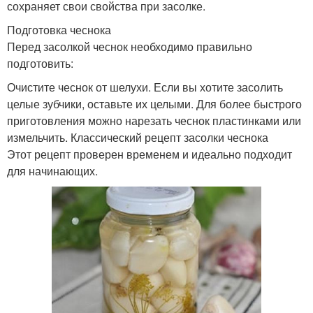
сохраняет свои свойства при засолке.
Подготовка чеснока
Перед засолкой чеснок необходимо правильно
подготовить:
Очистите чеснок от шелухи. Если вы хотите засолить
целые зубчики, оставьте их целыми. Для более быстрого
приготовления можно нарезать чеснок пластинками или
измельчить. Классический рецепт засолки чеснока
Этот рецепт проверен временем и идеально подходит
для начинающих.