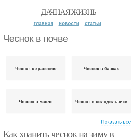
ДАЧНАЯ ЖИЗНЬ
главная
новости
статьи
Чеснок в почве
Чеснок к хранению
Чеснок в банках
Чеснок в масле
Чеснок в холодильнике
Показать все
Как хранить чеснок на зиму в
Чеснок для хранения
Чеснок на зиму