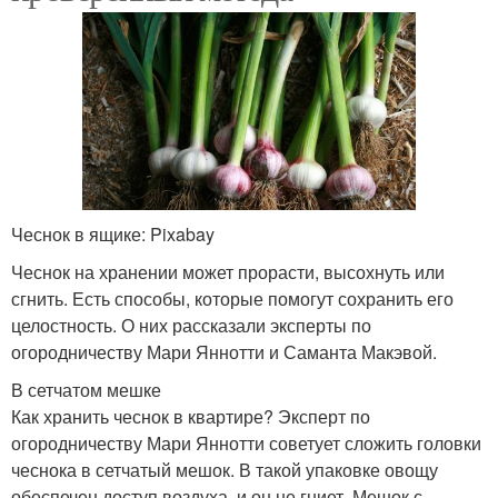
Чеснок в ящике: Pixabay
Чеснок на хранении может прорасти, высохнуть или
сгнить. Есть способы, которые помогут сохранить его
целостность. О них рассказали эксперты по
огородничеству Мари Яннотти и Саманта Макэвой.
В сетчатом мешке
Как хранить чеснок в квартире? Эксперт по
огородничеству Мари Яннотти советует сложить головки
чеснока в сетчатый мешок. В такой упаковке овощу
обеспечен доступ воздуха, и он не гниет. Мешок с