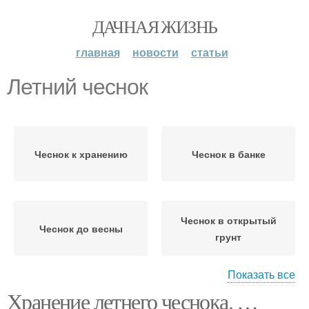
ДАЧНАЯ ЖИЗНЬ
главная
новости
статьи
Летний чеснок
Чеснок к хранению
Чеснок в банке
Чеснок в открытый
Чеснок до весны
грунт
Показать все
Хранение летнего чеснока. …
Озимый чеснок
Чеснок под зиму