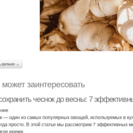
ь дальше →
 может заинтересовать
 сохранить чеснок до весны: 7 эффективн
ение
к — один из самых популярных овощей, используемых в ку
егда просто. В этой статье мы рассмотрим 7 эффективных м
лгое время.