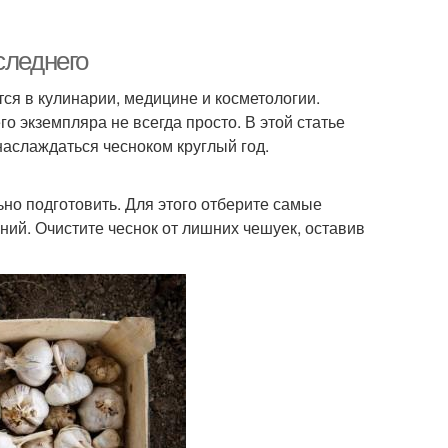
следнего
ся в кулинарии, медицине и косметологии.
о экземпляра не всегда просто. В этой статье
аслаждаться чесноком круглый год.
ьно подготовить. Для этого отберите самые
ний. Очистите чеснок от лишних чешуек, оставив