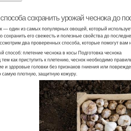
 способа сохранить урожай чеснока до по
к — один из самых популярных овощей, который использует
о сохранить его свежесть и полезные свойства до последнег
ссмотрим два проверенных способа, которые помогут вам н
й способ: плетение чеснока в косы Подготовка чеснока
 тем как приступить к плетению, чеснок необходимо правил
ие и здоровые головки без признаков гниения или поврежде
о самую плотную, защитную кожуру.