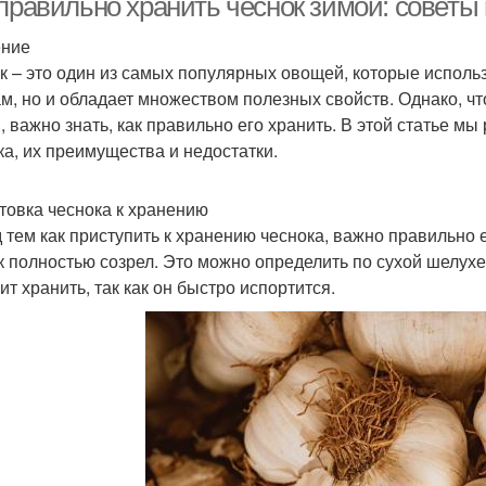
 правильно хранить чеснок зимой: советы
ение
к – это один из самых популярных овощей, которые использ
м, но и обладает множеством полезных свойств. Однако, ч
, важно знать, как правильно его хранить. В этой статье 
ка, их преимущества и недостатки.
товка чеснока к хранению
 тем как приступить к хранению чеснока, важно правильно е
к полностью созрел. Это можно определить по сухой шелухе 
ит хранить, так как он быстро испортится.