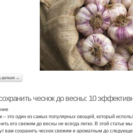
ь дальше →
 сохранить чеснок до весны: 10 эффектив
ение
к – это один из самых популярных овощей, который использ
нить его свежим до весны не всегда легко. В этой статье 
ут вам сохранить чеснок свежим и ароматным до следующе