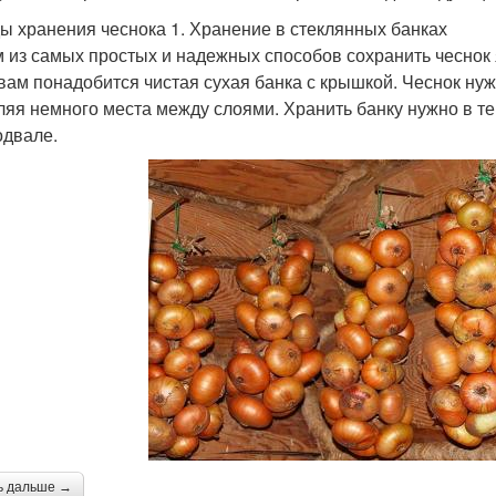
ы хранения чеснока 1. Хранение в стеклянных банках
 из самых простых и надежных способов сохранить чеснок 
 вам понадобится чистая сухая банка с крышкой. Чеснок нуж
ляя немного места между слоями. Хранить банку нужно в т
одвале.
ь дальше →