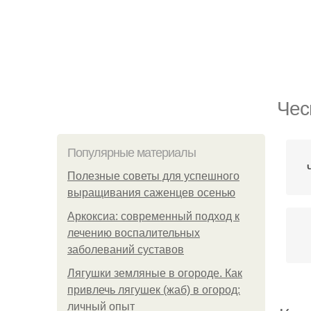
Чес
Популярные материалы
Полезные советы для успешного
выращивания саженцев осенью
Аркоксиа: современный подход к
лечению воспалительных
заболеваний суставов
Лягушки земляные в огороде. Как
привлечь лягушек (жаб) в огород:
личный опыт