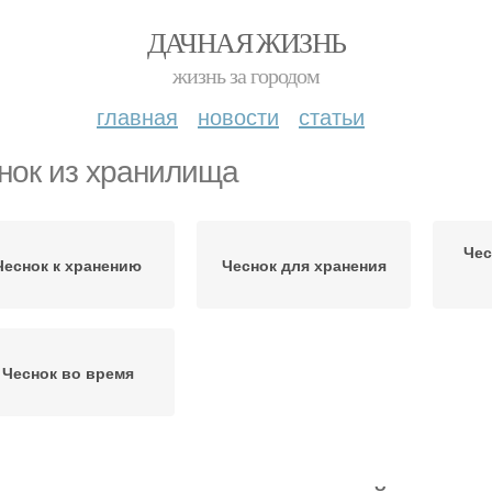
ДАЧНАЯ ЖИЗНЬ
жизнь за городом
главная
новости
статьи
нок из хранилища
Чес
Чеснок к хранению
Чеснок для хранения
Чеснок во время