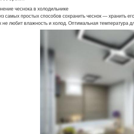
анение чеснока в холодильнике
из самых простых способов сохранить чеснок — хранить его
к не любит влажность и холод. Оптимальная температура дл