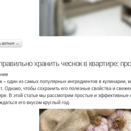
ь дальше →
 правильно хранить чеснок в квартире: п
ение
к – один из самых популярных ингредиентов в кулинарии, 
т. Однако, чтобы сохранить его полезные свойства и свежес
ире. В этой статье мы рассмотрим простые и эффективные 
ждаться его вкусом круглый год.