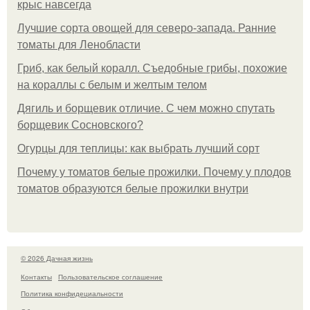
крыс навсегда
Лучшие сорта овощей для северо-запада. Ранние
томаты для Ленобласти
Гриб, как белый коралл. Съедобные грибы, похожие
на кораллы с белым и желтым телом
Дягиль и борщевик отличие. С чем можно спутать
борщевик Сосновского?
Огурцы для теплицы: как выбрать лучший сорт
Почему у томатов белые прожилки. Почему у плодов
томатов образуются белые прожилки внутри
© 2026 Дачная жизнь
Контакты
Пользовательское соглашение
Политика конфидециальности