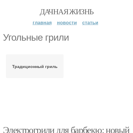
ДАЧНАЯ ЖИЗНЬ
главная
новости
статьи
Угольные грили
Традиционный гриль
Электрогрили для барбекю: новый