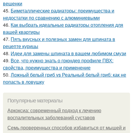
вешенки
45.
Биметаллические радиаторы: преимущества и
недостатки по сравнению с алюминиевыми
46.
Как выбрать идеальные радиаторы отопления для
вашей квартиры
47.
Пять вкусных и полезных замен для шпината в
рецепте курицы
48.
Идеи для замены шпината в вашем любимом смузи
49.
Все, что нужно знать о грюндер профиле ПВХ:
свойства, преимущества и применение
50.
Ложный белый гриб vs Реальный белый гриб: как не
попасть в ловушку
Популярные материалы
Аркоксиа: современный подход к лечению
воспалительных заболеваний суставов
Семь проверенных способов избавиться от мышей и