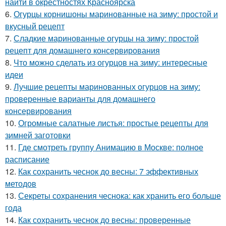
найти в окрестностях Красноярска
6.
Огурцы корнишоны маринованные на зиму: простой и
вкусный рецепт
7.
Сладкие маринованные огурцы на зиму: простой
рецепт для домашнего консервирования
8.
Что можно сделать из огурцов на зиму: интересные
идеи
9.
Лучшие рецепты маринованных огурцов на зиму:
проверенные варианты для домашнего
консервирования
10.
Огромные салатные листья: простые рецепты для
зимней заготовки
11.
Где смотреть группу Анимацию в Москве: полное
расписание
12.
Как сохранить чеснок до весны: 7 эффективных
методов
13.
Секреты сохранения чеснока: как хранить его больше
года
14.
Как сохранить чеснок до весны: проверенные