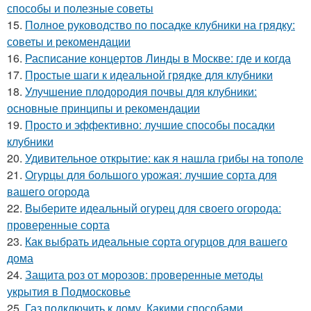
способы и полезные советы
15.
Полное руководство по посадке клубники на грядку:
советы и рекомендации
16.
Расписание концертов Линды в Москве: где и когда
17.
Простые шаги к идеальной грядке для клубники
18.
Улучшение плодородия почвы для клубники:
основные принципы и рекомендации
19.
Просто и эффективно: лучшие способы посадки
клубники
20.
Удивительное открытие: как я нашла грибы на тополе
21.
Огурцы для большого урожая: лучшие сорта для
вашего огорода
22.
Выберите идеальный огурец для своего огорода:
проверенные сорта
23.
Как выбрать идеальные сорта огурцов для вашего
дома
24.
Защита роз от морозов: проверенные методы
укрытия в Подмосковье
25.
Газ подключить к дому. Какими способами