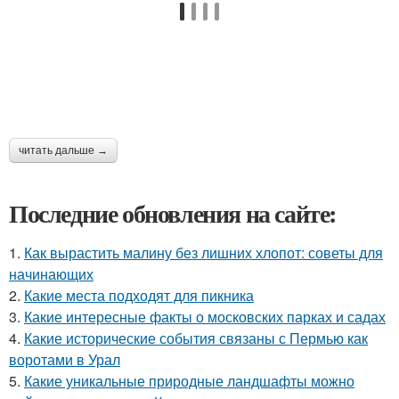
читать дальше →
Последние обновления на сайте:
1.
Как вырастить малину без лишних хлопот: советы для
начинающих
2.
Какие места подходят для пикника
3.
Какие интересные факты о московских парках и садах
4.
Какие исторические события связаны с Пермью как
воротами в Урал
5.
Какие уникальные природные ландшафты можно