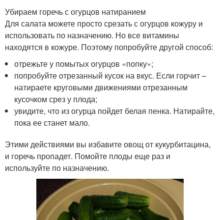
Убираем горечь с огурцов натиранием
Для салата можете просто срезать с огурцов кожуру и
использовать по назначению. Но все витамины
находятся в кожуре. Поэтому попробуйте другой способ:
отрежьте у помытых огурцов «попку»;
попробуйте отрезанный кусок на вкус. Если горчит –
натираете круговыми движениями отрезанным
кусочком срез у плода;
увидите, что из огурца пойдет белая пенка. Натирайте,
пока ее станет мало.
Этими действиями вы избавите овощ от кукурбитацина,
и горечь пропадет. Помойте плоды еще раз и
используйте по назначению.