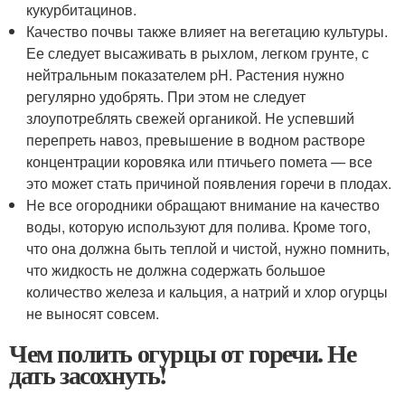
кукурбитацинов.
Качество почвы также влияет на вегетацию культуры.
Ее следует высаживать в рыхлом, легком грунте, с
нейтральным показателем pH. Растения нужно
регулярно удобрять. При этом не следует
злоупотреблять свежей органикой. Не успевший
перепреть навоз, превышение в водном растворе
концентрации коровяка или птичьего помета — все
это может стать причиной появления горечи в плодах.
Не все огородники обращают внимание на качество
воды, которую используют для полива. Кроме того,
что она должна быть теплой и чистой, нужно помнить,
что жидкость не должна содержать большое
количество железа и кальция, а натрий и хлор огурцы
не выносят совсем.
Чем полить огурцы от горечи. Не
дать засохнуть!