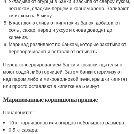
Укладывают огурцы в банки и засыпают сверху луком,
чесноком, сладким перцем и корнем хрена. Заливают
кипятком на 5 минут.
В кастрюлю сливают кипяток из банок, добавляют
соль , сахар, перец и уксус и снова доводят до
кипения.
Маринад разливают по банкам, которые закатывают,
переворачивают и оставляют остывать.
Перед консервированием банки и крышки тщательно
моют содой либо горчицей. Затем банки стерилизуют
над паром либо в микроволновой печи, крышки кипятят
или просто оставляют в кипятке на 5 минут.
Маринованные корнишоны пряные
Понадобится:
10 кг корнишонов или огурцов небольшого размера;
0,5 кг сахара;