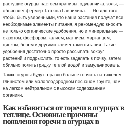
растущие огурцы настоем крапивы, одуванчика, золы, —
объясняет фермер Татьяна Гаврилина. — Но для того,
чтобы быть уверенными, что наши растения получат все
необходимые элементы питания, я рекомендую вносить
не только органические удобрения, но и минеральные —
с азотом, фосфором, калием, магнием, марганцем,
цинком, бором и другими элементами питания. Такие
удобрения достаточно просто рассыпать вокруг
растений и подрыхлить, то есть заделать в почву, затем
обильно полить грядку теплой водой и замульчировать.
Также огурцы будут гораздо больше горчить на тяжелом
глинистом или малоплодородном песчаном грунте, чем
на легком нейтральном с высоким содержанием
органики.
Как избавиться от горечи в огурцах в
теплице. Основные причины
появления горечи в огурцах в