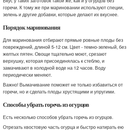
Вкус у таких заготовок такой же, как и у огурцов без
горечи. К тому же при мариновании используют специи,
зелень и другие добавки, которые делают их вкуснее.
Порядок маринования
Для маринования отбирают прямые ровные плоды без
повреждений, длиной 5-12 см. Цвет - темно-зеленый, без
желтых пятен. Овощи тщательно моют, срезают
верхушку, которая присоединялась к стеблю, и
замачивают в холодной воде на 12 часов. Воду
периодически меняют.
Важно! Вымачивание поможет не только избавиться от
горечи, но и сделать плоды хрустящими и упругими.
Способы убрать горечь из огурцов
Есть несколько способов убрать горечь из огурцов.
Отрезать хвостовую часть огурца и быстро натирать ею