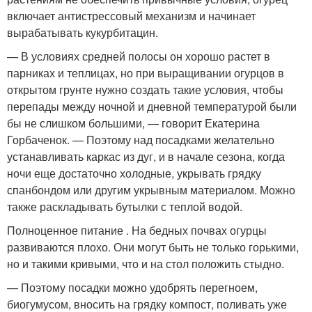
включает антистрессовый механизм и начинает
вырабатывать кукурбитацин.
— В условиях средней полосы он хорошо растет в
парниках и теплицах, но при выращивании огурцов в
открытом грунте нужно создать такие условия, чтобы
перепады между ночной и дневной температурой были
бы не слишком большими, — говорит Екатерина
Горбаченок. — Поэтому над посадками желательно
устанавливать каркас из дуг, и в начале сезона, когда
ночи еще достаточно холодные, укрывать грядку
спанбондом или другим укрывным материалом. Можно
также раскладывать бутылки с теплой водой.
Полноценное питание . На бедных почвах огурцы
развиваются плохо. Они могут быть не только горькими,
но и такими кривыми, что и на стол положить стыдно.
— Поэтому посадки можно удобрять перегноем,
биогумусом, вносить на грядку компост, поливать уже