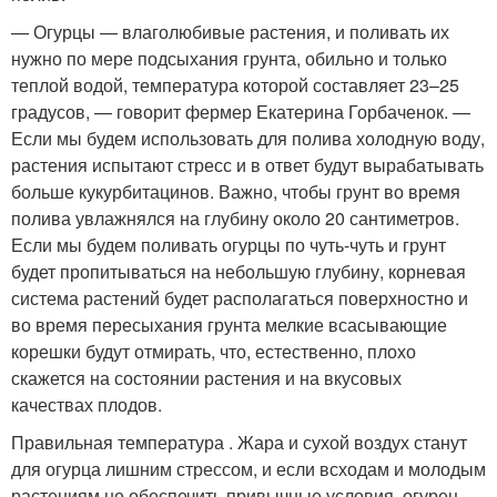
— Огурцы — влаголюбивые растения, и поливать их
нужно по мере подсыхания грунта, обильно и только
теплой водой, температура которой составляет 23–25
градусов, — говорит фермер Екатерина Горбаченок. —
Если мы будем использовать для полива холодную воду,
растения испытают стресс и в ответ будут вырабатывать
больше кукурбитацинов. Важно, чтобы грунт во время
полива увлажнялся на глубину около 20 сантиметров.
Если мы будем поливать огурцы по чуть-чуть и грунт
будет пропитываться на небольшую глубину, корневая
система растений будет располагаться поверхностно и
во время пересыхания грунта мелкие всасывающие
корешки будут отмирать, что, естественно, плохо
скажется на состоянии растения и на вкусовых
качествах плодов.
Правильная температура . Жара и сухой воздух станут
для огурца лишним стрессом, и если всходам и молодым
растениям не обеспечить привычные условия, огурец