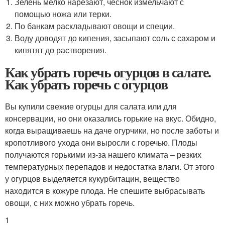
Зелень мелко нарезают, чеснок измельчают с
помощью ножа или терки.
По банкам раскладывают овощи и специи.
Воду доводят до кипения, засыпают соль с сахаром и
кипятят до растворения.
Как убрать горечь огурцов в салате.
Как убрать горечь с огурцов
Вы купили свежие огурцы для салата или для
консервации, но они оказались горькие на вкус. Обидно,
когда выращиваешь на даче огурчики, но после заботы и
кропотливого ухода они выросли с горечью. Плоды
получаются горькими из-за нашего климата – резких
температурных перепадов и недостатка влаги. От этого
у огурцов выделяется кукурбитацин, вещество
находится в кожуре плода. Не спешите выбрасывать
овощи, с них можно убрать горечь.
1