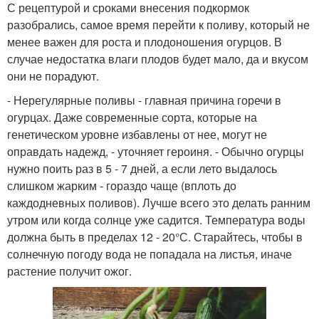
С рецептурой и сроками внесения подкормок
разобрались, самое время перейти к поливу, который не
менее важен для роста и плодоношения огурцов. В
случае недостатка влаги плодов будет мало, да и вкусом
они не порадуют.
- Нерегулярные поливы - главная причина горечи в
огурцах. Даже современные сорта, которые на
генетическом уровне избавлены от нее, могут не
оправдать надежд, - уточняет героиня. - Обычно огурцы
нужно поить раз в 5 - 7 дней, а если лето выдалось
слишком жарким - гораздо чаще (вплоть до
каждодневных поливов). Лучше всего это делать ранним
утром или когда солнце уже садится. Температура воды
должна быть в пределах 12 - 20°С. Старайтесь, чтобы в
солнечную погоду вода не попадала на листья, иначе
растение получит ожог.