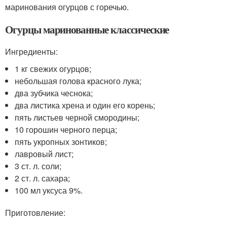
маринования огурцов с горечью.
Огурцы маринованные классические
Ингредиенты:
1 кг свежих огурцов;
небольшая голова красного лука;
два зубчика чеснока;
два листика хрена и один его корень;
пять листьев черной смородины;
10 горошин черного перца;
пять укропных зонтиков;
лавровый лист;
3 ст. л. соли;
2 ст. л. сахара;
100 мл уксуса 9%.
Приготовление: