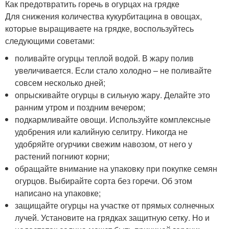
Как предотвратить горечь в огурцах на грядке
Для снижения количества кукурбитацина в овощах,
которые выращиваете на грядке, воспользуйтесь
следующими советами:
поливайте огурцы теплой водой. В жару полив
увеличивается. Если стало холодно – не поливайте
совсем несколько дней;
опрыскивайте огурцы в сильную жару. Делайте это
ранним утром и поздним вечером;
подкармливайте овощи. Используйте комплексные
удобрения или калийную селитру. Никогда не
удобряйте огурчики свежим навозом, от него у
растений погниют корни;
обращайте внимание на упаковку при покупке семян
огурцов. Выбирайте сорта без горечи. Об этом
написано на упаковке;
защищайте огурцы на участке от прямых солнечных
лучей. Установите на грядках защитную сетку. Но и