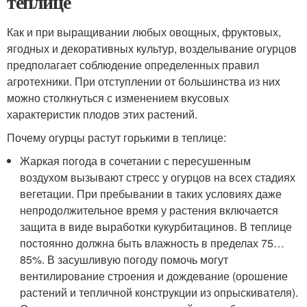
теплице
Как и при выращивании любых овощных, фруктовых,
ягодных и декоративных культур, возделывание огурцов
предполагает соблюдение определенных правил
агротехники. При отступлении от большинства из них
можно столкнуться с изменением вкусовых
характеристик плодов этих растений.
Почему огурцы растут горькими в теплице:
Жаркая погода в сочетании с пересушенным
воздухом вызывают стресс у огурцов на всех стадиях
вегетации. При пребывании в таких условиях даже
непродолжительное время у растения включается
защита в виде выработки кукурбитацинов. В теплице
постоянно должна быть влажность в пределах 75…
85%. В засушливую погоду помочь могут
вентилирование строения и дождевание (орошение
растений и тепличной конструкции из опрыскивателя).