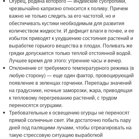
Огурец, родина которого — индийские субтропики,
чрезвычайно капризно относится к поливу. Причем
важно не только следить за его частотой, но и
обеспечивать кустики необходимым для развития
количеством жидкости. И дефицит влаги в почве, и ее
избыток приводят к ухудшению состояния растений и
выработке горького вещества в плодах. Поливать же
грядки допускается только теплой отстоянной водой.
Лучшее время для этого: утренние часы и вечер.
Отклонение от требуемого температурного режима (в
любую сторону) — еще один фактор, провоцирующий
появление в зеленцах горчинки. Перепады значений
на градуснике, ночные заморозки, жара, приводящая
к тепловому перегреванию растений, с трудом
переносятся огурцами.
Требовательные к освещению огурцы не переносят
прямой солнечные свет. Им достаточно побыть пару
дней под палящими лучами, чтобы отреагировать на
такую стрессовую ситуацию выработкой