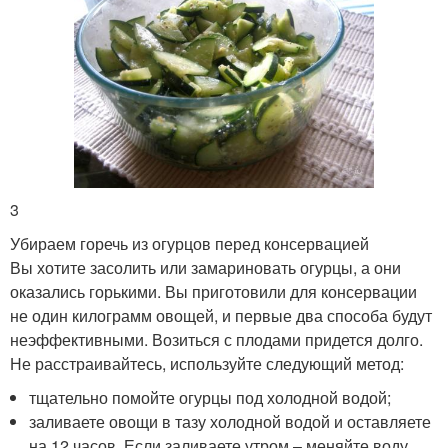
3
Убираем горечь из огурцов перед консервацией
Вы хотите засолить или замариновать огурцы, а они
оказались горькими. Вы приготовили для консервации
не один килограмм овощей, и первые два способа будут
неэффективными. Возиться с плодами придется долго.
Не расстраивайтесь, используйте следующий метод:
тщательно помойте огурцы под холодной водой;
заливаете овощи в тазу холодной водой и оставляете
на 12 часов. Если заливаете утром – меняйте воду