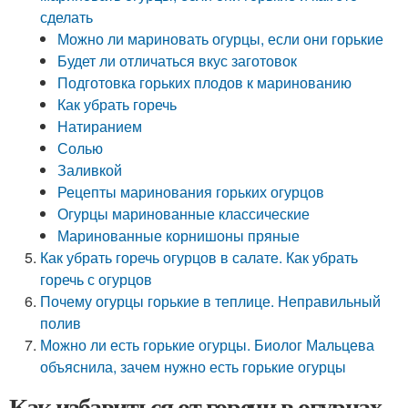
сделать
Можно ли мариновать огурцы, если они горькие
Будет ли отличаться вкус заготовок
Подготовка горьких плодов к маринованию
Как убрать горечь
Натиранием
Солью
Заливкой
Рецепты маринования горьких огурцов
Огурцы маринованные классические
Маринованные корнишоны пряные
Как убрать горечь огурцов в салате. Как убрать
горечь с огурцов
Почему огурцы горькие в теплице. Неправильный
полив
Можно ли есть горькие огурцы. Биолог Мальцева
объяснила, зачем нужно есть горькие огурцы
Как избавиться от горечи в огурцах.