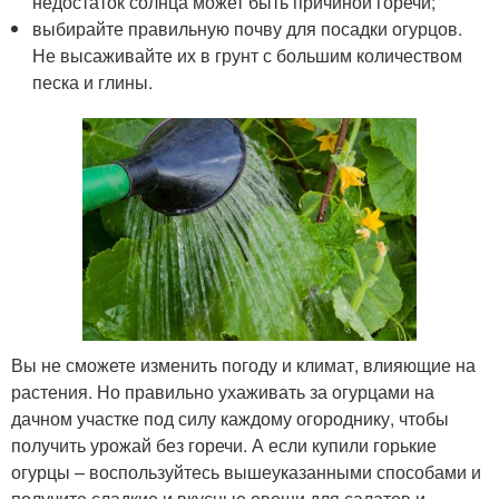
недостаток солнца может быть причиной горечи;
выбирайте правильную почву для посадки огурцов.
Не высаживайте их в грунт с большим количеством
песка и глины.
Вы не сможете изменить погоду и климат, влияющие на
растения. Но правильно ухаживать за огурцами на
дачном участке под силу каждому огороднику, чтобы
получить урожай без горечи. А если купили горькие
огурцы – воспользуйтесь вышеуказанными способами и
получите сладкие и вкусные овощи для салатов и