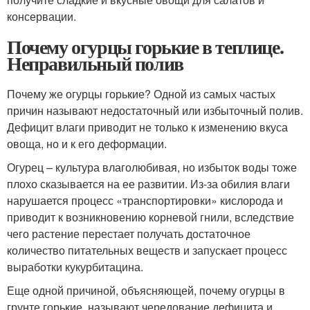
консервации.
Почему огурцы горькие в теплице.
Неправильный полив
Почему же огурцы горькие? Одной из самых частых
причин называют недостаточный или избыточный полив.
Дефицит влаги приводит не только к изменению вкуса
овоща, но и к его деформации.
Огурец – культура влаголюбивая, но избыток воды тоже
плохо сказывается на ее развитии. Из-за обилия влаги
нарушается процесс «транспортировки» кислорода и
приводит к возникновению корневой гнили, вследствие
чего растение перестает получать достаточное
количество питательных веществ и запускает процесс
выработки кукурбитацина.
Еще одной причиной, объясняющей, почему огурцы в
грунте горькие, называют чередование дефицита и