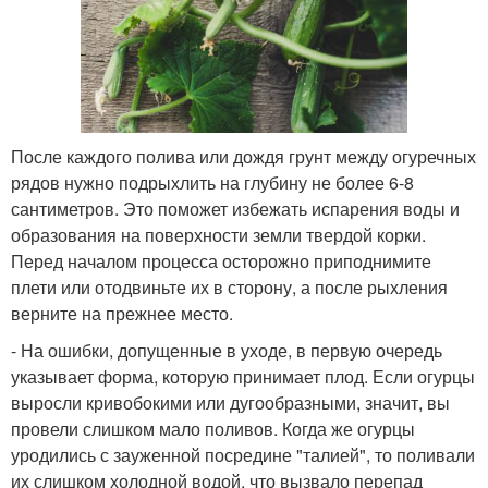
После каждого полива или дождя грунт между огуречных
рядов нужно подрыхлить на глубину не более 6-8
сантиметров. Это поможет избежать испарения воды и
образования на поверхности земли твердой корки.
Перед началом процесса осторожно приподнимите
плети или отодвиньте их в сторону, а после рыхления
верните на прежнее место.
- На ошибки, допущенные в уходе, в первую очередь
указывает форма, которую принимает плод. Если огурцы
выросли кривобокими или дугообразными, значит, вы
провели слишком мало поливов. Когда же огурцы
уродились с зауженной посредине "талией", то поливали
их слишком холодной водой, что вызвало перепад