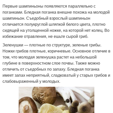
Первые шампиньоны появляются параллельно с
поганками. Бледная поганка внешне похожа на молодой
шампиньон. Съедобный взрослый шампиньон
отличается полукруглой шляпкой белого цвета, плотно
сидящей на утолщенной ножке, на которой нет колец. Во
избежание отравления, не ешьте сырой гриб.
Зеленушки — плотные по структуре, зеленые грибы.
Ножки грибов плотные, коричневые. Основное отличие в
том, что молодая зеленушка растет на небольшой
глубине в поверхностном слое почвы. Также можно
отличить от съедобных по запаху. Бледная поганка
имеет запах неприятный, сладковатый у старых грибов и
слабовыраженный у молодых.