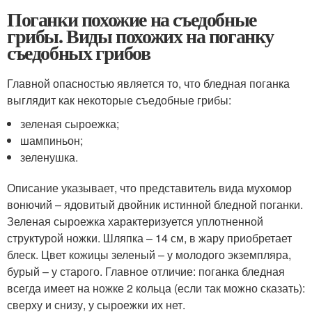
Поганки похожие на съедобные
грибы. Виды похожих на поганку
съедобных грибов
Главной опасностью является то, что бледная поганка
выглядит как некоторые съедобные грибы:
зеленая сыроежка;
шампиньон;
зеленушка.
Описание указывает, что представитель вида мухомор
вонючий – ядовитый двойник истинной бледной поганки.
Зеленая сыроежка характеризуется уплотненной
структурой ножки. Шляпка – 14 см, в жару приобретает
блеск. Цвет кожицы зеленый – у молодого экземпляра,
бурый – у старого. Главное отличие: поганка бледная
всегда имеет на ножке 2 кольца (если так можно сказать):
сверху и снизу, у сыроежки их нет.