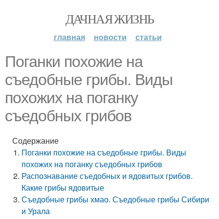
ДАЧНАЯ ЖИЗНЬ
главная
новости
статьи
Поганки похожие на
съедобные грибы. Виды
похожих на поганку
съедобных грибов
Содержание
Поганки похожие на съедобные грибы. Виды
похожих на поганку съедобных грибов
Распознавание съедобных и ядовитых грибов.
Какие грибы ядовитые
Съедобные грибы хмао. Съедобные грибы Сибири
и Урала