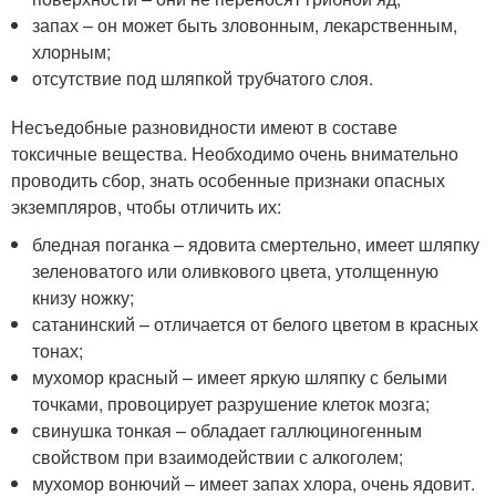
запах – он может быть зловонным, лекарственным,
хлорным;
отсутствие под шляпкой трубчатого слоя.
Несъедобные разновидности имеют в составе
токсичные вещества. Необходимо очень внимательно
проводить сбор, знать особенные признаки опасных
экземпляров, чтобы отличить их:
бледная поганка – ядовита смертельно, имеет шляпку
зеленоватого или оливкового цвета, утолщенную
книзу ножку;
сатанинский – отличается от белого цветом в красных
тонах;
мухомор красный – имеет яркую шляпку с белыми
точками, провоцирует разрушение клеток мозга;
свинушка тонкая – обладает галлюциногенным
свойством при взаимодействии с алкоголем;
мухомор вонючий – имеет запах хлора, очень ядовит.