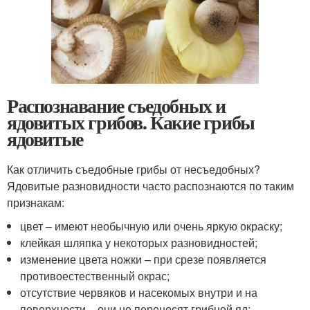
Распознавание съедобных и
ядовитых грибов. Какие грибы
ядовитые
Как отличить съедобные грибы от несъедобных?
Ядовитые разновидности часто распознаются по таким
признакам:
цвет – имеют необычную или очень яркую окраску;
клейкая шляпка у некоторых разновидностей;
изменение цвета ножки – при срезе появляется
противоестественный окрас;
отсутствие червяков и насекомых внутри и на
поверхности – они не переносят грибной яд;