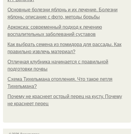
Основные болезни яблонь и их лечение. Болезни
яблонь: описание с фото, методы борьбы
Аркоксиа: современный подход к лечению
воспалительных заболеваний суставов
Как выбрать семена из помидора для рассады. Как
правильно извлечь материал?
Отличная клубника начинается с правильной
подготовки почвы
Схема Тихельмана отопления. Что такое петля
Тихельмана?
Почему не краснеет острый перец на кусту. Почему
не краснеет перец
© 2026 Дачная жизнь