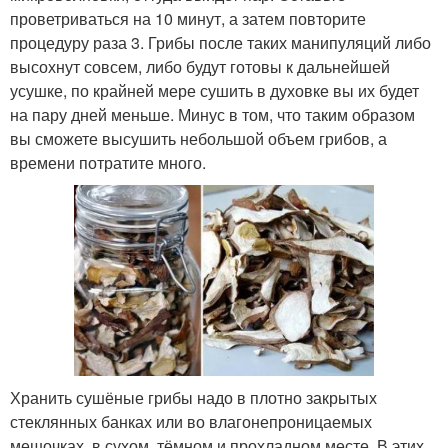
проветриваться на 10 минут, а затем повторите
процедуру раза 3. Грибы после таких манипуляций либо
высохнут совсем, либо будут готовы к дальнейшей
усушке, по крайней мере сушить в духовке вы их будет
на пару дней меньше. Минус в том, что таким образом
вы сможете высушить небольшой объем грибов, а
времени потратите много.
Хранить сушёные грибы надо в плотно закрытых
стеклянных банках или во влагонепроницаемых
мешочках, в сухом, тёмном и прохладном месте. В этих