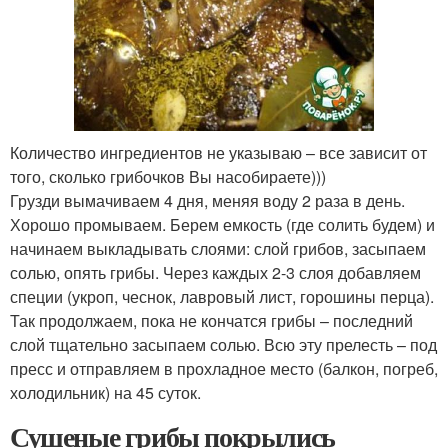
Количество ингредиентов не указываю – все зависит от
того, сколько грибочков Вы насобираете)))
Грузди вымачиваем 4 дня, меняя воду 2 раза в день.
Хорошо промываем. Берем емкость (где солить будем) и
начинаем выкладывать слоями: слой грибов, засыпаем
солью, опять грибы. Через каждых 2-3 слоя добавляем
специи (укроп, чеснок, лавровый лист, горошины перца).
Так продолжаем, пока не кончатся грибы – последний
слой тщательно засыпаем солью. Всю эту прелесть – под
пресс и отправляем в прохладное место (балкон, погреб,
холодильник) на 45 суток.
Сушеные грибы покрылись