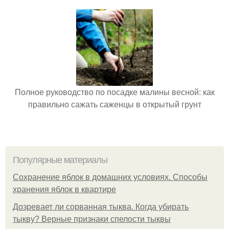
Полное руководство по посадке малины весной: как
правильно сажать саженцы в открытый грунт
Популярные материалы
Сохранение яблок в домашних условиях. Способы
хранения яблок в квартире
Дозревает ли сорванная тыква. Когда убирать
тыкву? Верные признаки спелости тыквы