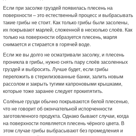
Если при засолке груздей появилась плесень на
поверхности – это естественный процесс и выбрасывать
такие грибы не стоит. Как только грибы были засолены,
их покрывают марлей, сложенной в несколько слоёв. Как
только на поверхности образуется плесень, марля
снимается и стирается в горячей воде.
Если же вы долго не осматривали засолку, и плесень
проникла в грибы, нужно снять пару слоёв засоленных
груздей и выбросить. Лучше будет, если грибы
переложить в стерилизованные банки, залить новым
рассолом и закрыть тугими капроновыми крышками,
которые тоже заранее следует прокипятить.
Солёные грузди обычно покрываются белой плесенью,
что не говорит об окончательной испорченности
заготовленного продукта. Однако бывают случаи, когда
на поверхности появляется плесень чёрного цвета. В
этом случае грибы выбрасывают без промедления и