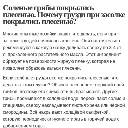
Соленые грибы покрылись
плесенью. Почему грузди при засолке
покрылись плесенью?
Многие опытные хозяйки знают, что делать, если при
засолке груздей появилась плесень. Они настоятельно
рекомендуют в каждую банку доливать сверху по 3-4 ст.
л. прокалённого растительного масла. Этот ингредиент
образует на поверхности жирную плёнку, которая не
позволяет образовываться плесени.
Если солёные грузди все же покрылись плесенью, что
делать в этом случае? Обычно плесневеет верхний слой
грибов, поэтому его снимают и выбрасывают. Другие
грибы промывают в холодной воде, пересыпают солью и
специями, сверху накладывают листья хрена или чёрной
смородины. Всё накрывают холщёвой салфеткой,
которую периодически нужно стирать в горячей воде с
добавлением соды.