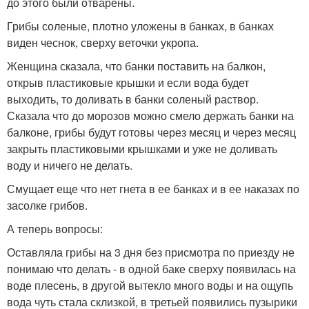
до этого были отварены.
Грибы соленые, плотно уложены в банках, в банках
виден чеснок, сверху веточки укропа.
Женщина сказала, что банки поставить на балкон,
открыв пластиковые крышки и если вода будет
выходить, то доливать в банки соленый раствор.
Сказала что до морозов можно смело держать банки на
балконе, грибы будут готовы через месяц и через месяц
закрыть пластиковыми крышками и уже не доливать
воду и ничего не делать.
Смущает еще что нет гнета в ее банках и в ее наказах по
засолке грибов.
А теперь вопросы:
Оставляла грибы на 3 дня без присмотра по приезду не
понимаю что делать - в одной баке сверху появилась на
воде плесень, в другой вытекло много воды и на ощупь
вода чуть стала склизкой, в третьей появились пузырики