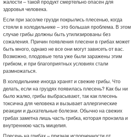
жалости – такой продукт смертельно опасен для
здоровья человека.
Если при засолке грузди покрылись плесенью, когда
стояли в холодильнике – это большая проблема. В этом
случае грибы должны быть утилизированы без
сожаления. Причин появления плесени в грибах может
быть много, однако не все они могут зависеть от вас.
Возможно, плодовые тела уже были заражены этим
грибком, и при благоприятных условиях стали
размножаться.
В холодильнике иногда хранят и свежие грибы. Что
делать, если на груздях появилась плесень? Как бы ни
было жалко, грибы выбрасывают, так как плесень
токсична для человека и вызывает аллергические
реакции и дыхательные болезни. Обычно на свежих
грибах заметна лишь часть грибка, которая пронзила и
внутреннюю часть мицелия.
Плесень на грибах – признак испорченности от