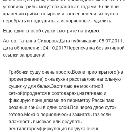
условиях грибы могут сохраняться годами. Если при
хранении грибы отсырели и заплесневели, их нужно
перебрать и подсушить, а испорченные - удалить.
Еще один способ сушки смотрите на
видео
:
Автор: Татьяна СидороваДата публикации: 05.07.2011,
дата обновления: 24.10.2017Перепечатка без активной
ссылки запрещена!
Грибочки сушу очень просто.Возле приоткрытого(на
проветривание) окна кухни расставляю напольную
сушилку для белья.Застилаю ее москитной
сеткой(продается в хозтоварах),натягиваю и
фиксирую прищепками по периметру.Рассыпаю
резаные грибы в один слой.Все,через двое суток
готово.Можно периодически зажигать газ,если
влажность высокая или обдувать
вентилятором(циркуляция воздуха очень