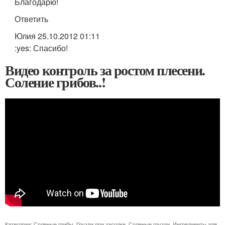
Благодарю!
Ответить
Юлия 25.10.2012 01:11
:yes: Спасибо!
Видео контроль за ростом плесени.
Соление грибов..!
Категории:
Соленые грибы
,
Грузди при засолке
,
Соленые грузди
,
Ингредиенты для