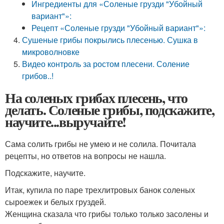
Ингредиенты для «Соленые грузди "Убойный
вариант"»:
Рецепт «Соленые грузди "Убойный вариант"»:
Сушеные грибы покрылись плесенью. Сушка в
микроволновке
Видео контроль за ростом плесени. Соление
грибов..!
На соленых грибах плесень, что
делать. Соленые грибы, подскажите,
научите...выручайте!
Сама солить грибы не умею и не солила. Почитала
рецепты, но ответов на вопросы не нашла.
Подскажите, научите.
Итак, купила по паре трехлитровых банок соленых
сыроежек и белых груздей.
Женщина сказала что грибы только только засолены и