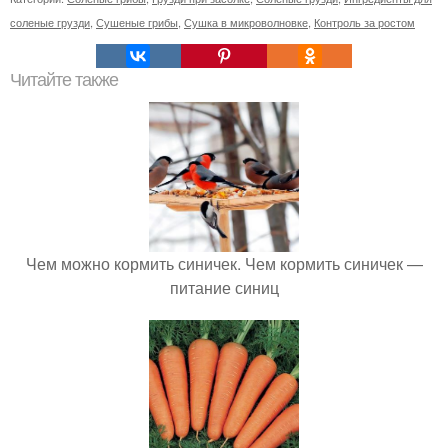
соленые грузди
,
Сушеные грибы
,
Сушка в микроволновке
,
Контроль за ростом
Читайте также
Чем можно кормить синичек. Чем кормить синичек —
питание синиц