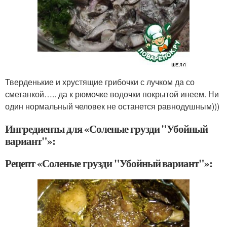
Тверденькие и хрустящие грибочки с лучком да со
сметанкой….. да к рюмочке водочки покрытой инеем. Ни
один нормальный человек не останется равнодушным)))
Ингредиенты для «Соленые грузди "Убойный
вариант"»:
Рецепт «Соленые грузди "Убойный вариант"»: