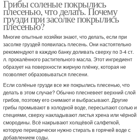
Грибы соленые покрылись
плесенью, что делать. Почему
грузди при засолке покрылись
плесенью?
Многие опытные хозяйки знают, что делать, если при
засолке груздей появилась плесень. Они настоятельно
рекомендуют в каждую банку доливать сверху по 3-4 ст.
л. прокалённого растительного масла. Этот ингредиент
образует на поверхности жирную плёнку, которая не
позволяет образовываться плесени.
Если солёные грузди все же покрылись плесенью, что
делать в этом случае? Обычно плесневеет верхний слой
грибов, поэтому его снимают и выбрасывают. Другие
грибы промывают в холодной воде, пересыпают солью и
специями, сверху накладывают листья хрена или чёрной
смородины. Всё накрывают холщёвой салфеткой,
которую периодически нужно стирать в горячей воде с
добавлением соды.