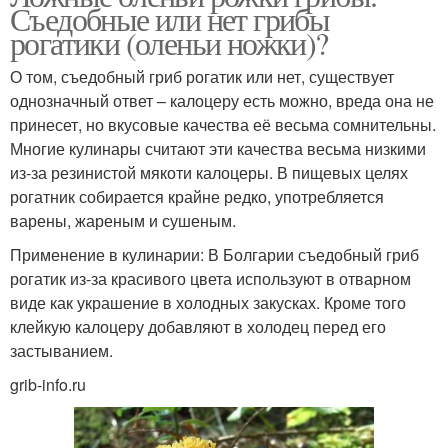
Съедобные или нет грибы
рогатики (оленьи ножки)?
О том, съедобный гриб рогатик или нет, существует
однозначный ответ – калоцеру есть можно, вреда она не
принесет, но вкусовые качества её весьма сомнительны.
Многие кулинары считают эти качества весьма низкими
из-за резинистой мякоти калоцеры. В пищевых целях
рогатник собирается крайне редко, употребляется
варены, жареным и сушеным.
Применение в кулинарии: В Болгарии съедобный гриб
рогатик из-за красивого цвета используют в отварном
виде как украшение в холодных закусках. Кроме того
клейкую калоцеру добавляют в холодец перед его
застыванием.
grib-info.ru