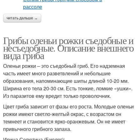
читать дальше →
Грибы оленьи рожки съедобные и
несъедобные. Описание внешнего
вида гриба
Оленьи рожки – это съедобный гриб. Его надземная
часть имеет много разветвлений и небольшие
образования, напоминающие шипы длиной 10-20 мм.
Ширина его тела 20-30 см. Есть тонкие, ломкие «ушки».
Из паразитов ему вредит только проволочник.
Цвет гриба зависит от фазы его роста. Молодые оленьи
рожки имеют светло-желтый окрас, с возрастом он
темнеет и становится ярко-оранжевым. Он не имеет
привычного грибного запаха.
Ирина Селютина (Биолог):