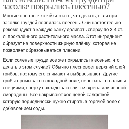
засолке покрылись плесенью?
Многие опытные хозяйки знают, что делать, если при
засолке груздей появилась плесень. Они настоятельно
рекомендуют в каждую банку доливать сверху по 3-4 ст.
л. прокалённого растительного масла. Этот ингредиент
образует на поверхности жирную плёнку, которая не
позволяет образовываться плесени.
Если солёные грузди все же покрылись плесенью, что
делать в этом случае? Обычно плесневеет верхний слой
грибов, поэтому его снимают и выбрасывают. Другие
грибы промывают в холодной воде, пересыпают солью и
специями, сверху накладывают листья хрена или чёрной
смородины. Всё накрывают холщёвой салфеткой,
которую периодически нужно стирать в горячей воде с
добавлением соды.