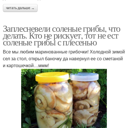
читать дальше →
Заплесневели соленые грибы, что
делать. Кто не рискует, тот не ест
соленые грибы с плесенью
Все мы любим маринованные грибочки! Холодной зимой
сел за стол, открыл баночку да навернул ее со сметаной
и картошечкой…ммм!