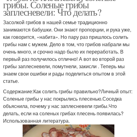
грибы. Соленые грибы
заплесневели: Что делать?
Засолкой грибов в нашей семье традиционно
занимаются бабушки. Они знают пропорции, и рука уже,
как говорится, «набита». Но пару раз пришлось солить
грибы нам с мужем. Дело в том, что грибов набрали мы
очень много, и срочно надо было их переработать. В
первый раз получилось отлично! А вот во второй раз
грибы заплесневели, помутнели, закисли . Теперь мы
знаем свои ошибки и рады поделиться опытом в этой
статье.
Содержание:Как солить грибы правильно?Личный опыт:
Соленые грибы у нас покрылись плесенью.Соседка
объяснила, почему у нас заплесневели грибы.Что
делать, если на соленых грибах плесень появилась?
Использованная литература.