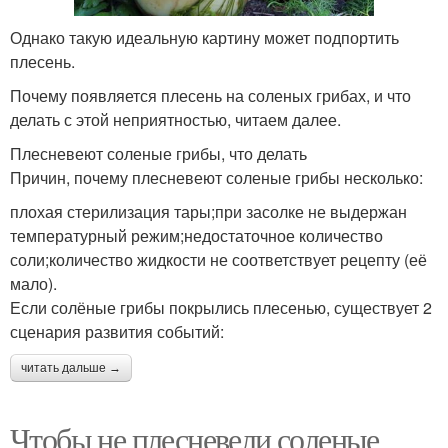
Однако такую идеальную картину может подпортить
плесень.
Почему появляется плесень на соленых грибах, и что
делать с этой неприятностью, читаем далее.
Плесневеют соленые грибы, что делать
Причин, почему плесневеют соленые грибы несколько:
плохая стерилизация тары;при засолке не выдержан
температурный режим;недостаточное количество
соли;количество жидкости не соответствует рецепту (её
мало).
Если солёные грибы покрылись плесенью, существует 2
сценария развития событий:
читать дальше →
Чтобы не плесневели соленые