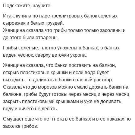
Подскажите, научите.
Итак, купила по паре трехлитровых банок соленых
сыроежек и белых груздей.
Женщина сказала что грибы только только засолены и
до этого были отварены.
Грибы соленые, плотно уложены в банках, в банках
виден чеснок, сверху веточки укропа.
Женщина сказала, что банки поставить на балкон,
открыв пластиковые крышки и если вода будет
выходить, то доливать в банки соленый раствор.
Сказала что до морозов можно смело держать банки на
балконе, грибы будут готовы через месяц и через месяц
закрыть пластиковыми крышками и уже не доливать
воду и ничего не делать.
Смущает еще что нет гнета в ее банках и в ее наказах по
засолке грибов.