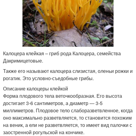
Калоцера клейкая – гриб рода Калоцера, семейства
Дакримицетовые.
Также его называют калоцера слизистая, оленьи рожки и
рогатик. Это условно-съедобные грибы.
Описание калоцеры клейкой
Форма плодового тела веточкообразная. Его высота
достигает 3-6 сантиметров, а диаметр — 3-5
миллиметров. Плодовое тело слаборазветвленное, когда
оно максимально разветвляется, то становится похожим
на веник, а ели не разветвляется, то имеет вид палочки с
заостренной рогульской на кончике.