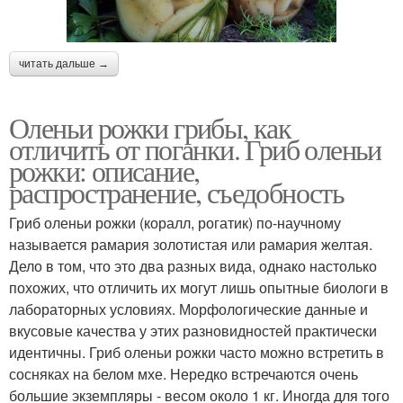
читать дальше →
Оленьи рожки грибы, как
отличить от поганки. Гриб оленьи
рожки: описание,
распространение, съедобность
Гриб оленьи рожки (коралл, рогатик) по-научному
называется рамария золотистая или рамария желтая.
Дело в том, что это два разных вида, однако настолько
похожих, что отличить их могут лишь опытные биологи в
лабораторных условиях. Морфологические данные и
вкусовые качества у этих разновидностей практически
идентичны. Гриб оленьи рожки часто можно встретить в
сосняках на белом мхе. Нередко встречаются очень
большие экземпляры - весом около 1 кг. Иногда для того