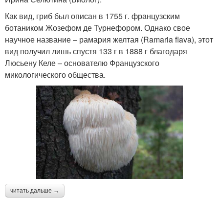
Как вид, гриб был описан в 1755 г. французским
ботаником Жозефом де Турнефором. Однако свое
научное название – рамария желтая (Ramaria flava), этот
вид получил лишь спустя 133 г в 1888 г благодаря
Люсьену Келе – основателю Французского
микологического общества.
читать дальше →