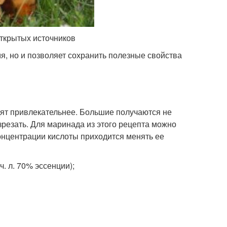
открытых источников
я, но и позволяет сохранить полезные свойства
дят привлекательнее. Большие получаются не
зрезать. Для маринада из этого рецепта можно
концентрации кислоты приходится менять ее
 ч. л. 70% эссенции);