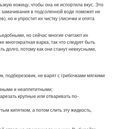
ьзкую кожицу, чтобы она не испортила вкус. Это
сс замачивания в подсоленной воде поможет не
в), но и упростит их чистку (лисички и опята
ъедобными, но сейчас многие считают их
же многократная варка, так что следует быть
ть долго, потому как они станут невкусными,
к, подберезовик, не варят с грибочками мягкими
емными и неаппетитными;
арезать крупные или отваривать по-
тым кипятком, а потом слить эту жидкость,