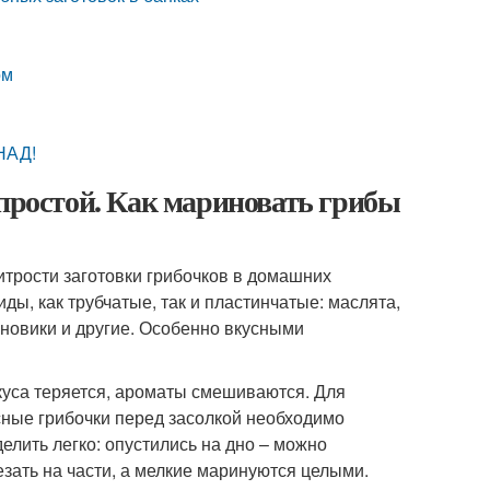
ом
НАД!
 простой. Как мариновать грибы
итрости заготовки грибочков в домашних
ды, как трубчатые, так и пластинчатые: маслята,
иновики и другие. Особенно вкусными
вкуса теряется, ароматы смешиваются. Для
сные грибочки перед засолкой необходимо
делить легко: опустились на дно – можно
зать на части, а мелкие маринуются целыми.