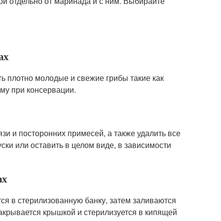
кой отдельно от маринада и с ним. Выбирайте
ах
ь плотно молодые и свежие грибы такие как
му при консервации.
зи и посторонних примесей, а также удалить все
ски или оставить в целом виде, в зависимости
ах
ся в стерилизованную банку, затем заливаются
закрывается крышкой и стерилизуется в кипящей