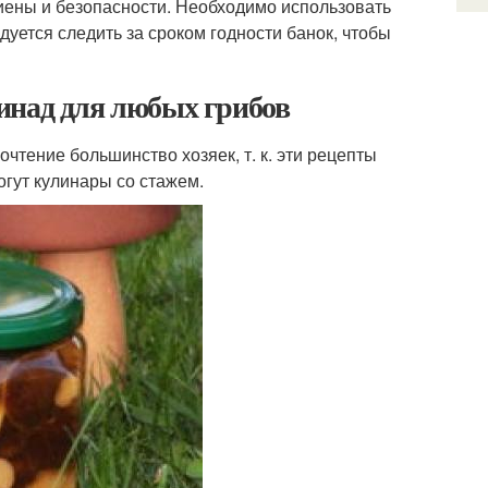
иены и безопасности. Необходимо использовать
дуется следить за сроком годности банок, чтобы
инад для любых грибов
тение большинство хозяек, т. к. эти рецепты
гут кулинары со стажем.