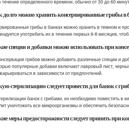
в течение определенного времени, обычно от 30 до 60 минут
ак долго можно хранить консервированные грибы в 
рвированные грибы в банках можно хранить в темном и пр
ендуется употребить их в течение первых 6-8 месяцев, чтоб
акие специи и добавки можно использовать при конс
онсервации грибов можно добавить различные специи и доб
орые популярные добавки включают лавровый лист, черный 
 варьироваться в зависимости от предпочтений.
кую стерилизацию следует провести для банок с гр
терилизации банок с грибами, их необходимо поместить в к
лит уничтожить все микроорганизмы и обеспечить безопасн
акие меры предосторожности следует принять при ко