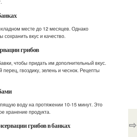
.
банках
охладном месте до 12 месяцев. Однако
ы сохранить вкус и качество.
ервации грибов
авки, чтобы придать им дополнительный вкус.
перец, гвоздику, зелень и чеснок. Рецепты
ибами
ипящую воду на протяжении 10-15 минут. Это
ое хранение продукта.
⇨
нсервации грибов в банках