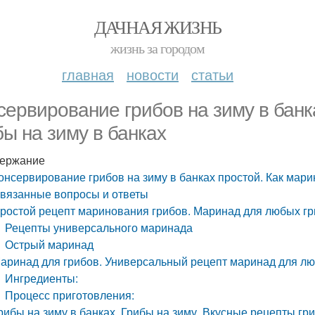
ДАЧНАЯ ЖИЗНЬ
жизнь за городом
главная
новости
статьи
сервирование грибов на зиму в банк
бы на зиму в банках
ержание
онсервирование грибов на зиму в банках простой. Как мари
вязанные вопросы и ответы
ростой рецепт маринования грибов. Маринад для любых г
Рецепты универсального маринада
Острый маринад
аринад для грибов. Универсальный рецепт маринад для л
Ингредиенты:
Процесс приготовления:
рибы на зиму в банках. Грибы на зиму. Вкусные рецепты гри