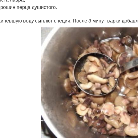
орошин перца душистого.
кипевшую воду сыплют специи. После 3 минут варки добавл