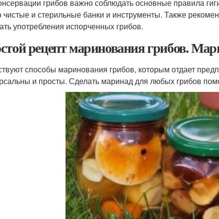
онсервации грибов важно соблюдать основные правила гиг
о чистые и стерильные банки и инструменты. Также рекомен
ать употребления испорченных грибов.
стой рецепт маринования грибов. Мар
твуют способы маринования грибов, которым отдает предпоч
рсальны и просты. Сделать маринад для любых грибов помо