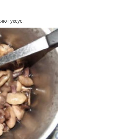
яют уксус.