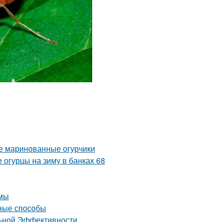
ые маринованные огурчики
 огурцы на зиму в банках 68
имы
вные способы
льной Эффективности