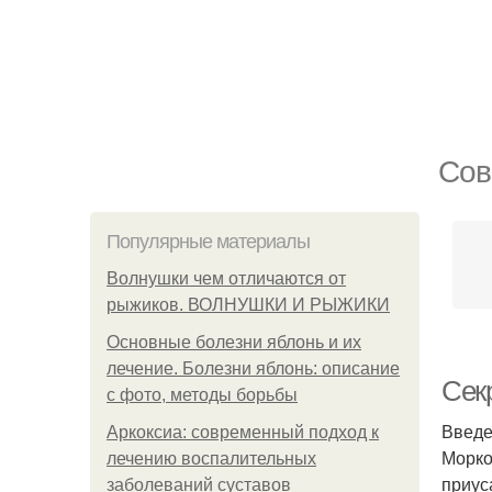
Сов
Популярные материалы
Волнушки чем отличаются от
рыжиков. ВОЛНУШКИ И РЫЖИКИ
Основные болезни яблонь и их
лечение. Болезни яблонь: описание
Сек
с фото, методы борьбы
Введ
Аркоксиа: современный подход к
Морко
лечению воспалительных
приус
заболеваний суставов