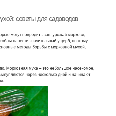
хой: советы для садоводов
торые могут повредить ваш урожай моркови,
особны нанести значительный ущерб, поэтому
 основные методы борьбы с морковной мухой,
ию. Морковная муха – это небольшое насекомое,
 вылупляются через несколько дней и начинают
ли.