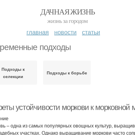
ДАЧНАЯ ЖИЗНЬ
жизнь за городом
главная
новости
статьи
ременные подходы
Подходы к
Подходы к борьбе
селекции
реты устойчивости моркови к морковной м
ение
вь – одна из самых популярных овощных культур, выращив
адебных участках. Однако выращивание моркови часто со