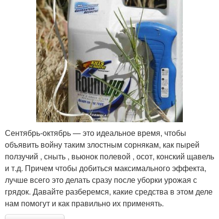
Сентябрь-октябрь — это идеальное время, чтобы
объявить войну таким злостным сорнякам, как пырей
ползучий , сныть , вьюнок полевой , осот, конский щавель
и т.д. Причем чтобы добиться максимального эффекта,
лучше всего это делать сразу после уборки урожая с
грядок. Давайте разберемся, какие средства в этом деле
нам помогут и как правильно их применять.