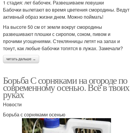
1 стадия: лет бабочек. Развешиваем ловушки
Бабочки вылетают во время цветения смородины. Ведут
активный образ жизни днем. Можно поймать!
На высоте 50 см от земли вокруг смородины
развешивают плошки с сиропом, соком, пивом и
прочими угощениями. Стеклянницы летят на запах и
тонут, как любые бабочки топятся в лужах. Замечали?
читать дальше →
Борьба С сорняками на огороде по
современному осенью. Всё в твоих
руках
Новости
Борьба с сорняками осенью