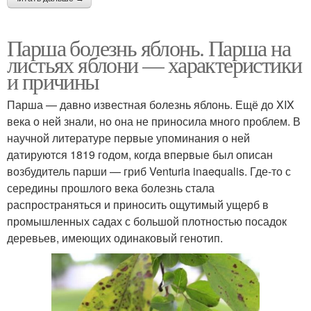
Парша болезнь яблонь. Парша на
листьях яблони — характеристики
и причины
Парша — давно известная болезнь яблонь. Ещё до XIX
века о ней знали, но она не приносила много проблем. В
научной литературе первые упоминания о ней
датируются 1819 годом, когда впервые был описан
возбудитель парши — гриб Venturia inaequalis. Где-то с
середины прошлого века болезнь стала
распространяться и приносить ощутимый ущерб в
промышленных садах с большой плотностью посадок
деревьев, имеющих одинаковый генотип.