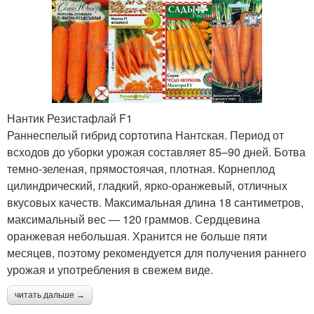
Нантик Резистафлай F1
Раннеспелый гибрид сортотипа Нантская. Период от
всходов до уборки урожая составляет 85–90 дней. Ботва
темно-зеленая, прямостоячая, плотная. Корнеплод
цилиндрический, гладкий, ярко-оранжевый, отличных
вкусовых качеств. Максимальная длина 18 сантиметров,
максимальный вес — 120 граммов. Сердцевина
оранжевая небольшая. Хранится не больше пяти
месяцев, поэтому рекомендуется для получения раннего
урожая и употребления в свежем виде.
читать дальше →