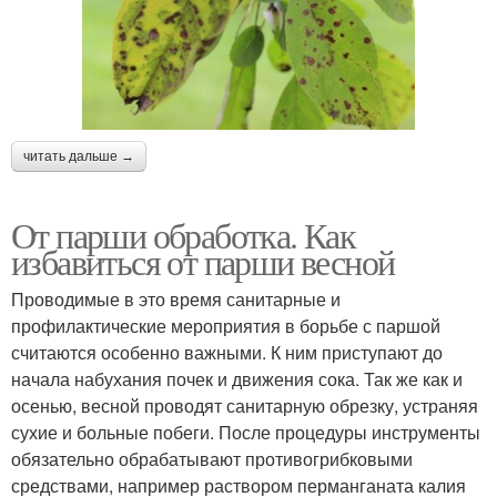
читать дальше →
От парши обработка. Как
избавиться от парши весной
Проводимые в это время санитарные и
профилактические мероприятия в борьбе с паршой
считаются особенно важными. К ним приступают до
начала набухания почек и движения сока. Так же как и
осенью, весной проводят санитарную обрезку, устраняя
сухие и больные побеги. После процедуры инструменты
обязательно обрабатывают противогрибковыми
средствами, например раствором перманганата калия