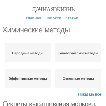
ДАЧНАЯ ЖИЗНЬ
главная
новости
статьи
Химические методы
Народные методы
Биологические методы
Эффективные методы
Основные методы
Показать все
Секреты выращивания моркови,
Химические препараты
Механический метод