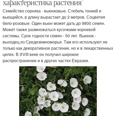
характеристика растения
Семейство сорняка - вьюнковые. Стебель тонкий и
вьющийся, в длину вырастает до 2 метров. Соцветия
бело-розовые. Один вьюн может дать до 9800 семян.
Может также размножаться кусочками корневой
системы. Срок годности семян - 50 лет. Вьюнок -
выходец из Средиземноморья. Там его используют не
только как декоративное растение, но и в лекарственных
целях. В XVIII веке он получил широкое
распространение и в других частях Евразии.