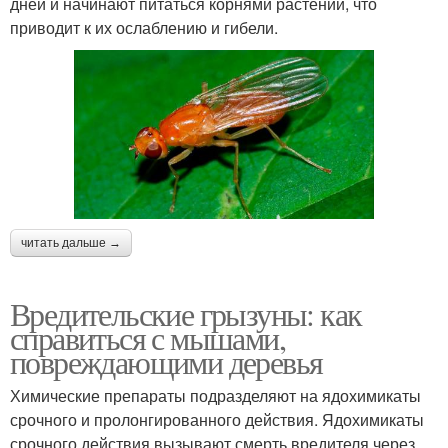
дней и начинают питаться корнями растений, что
приводит к их ослаблению и гибели.
читать дальше →
Вредительские грызуны: как
справиться с мышами,
повреждающими деревья
Химические препараты подразделяют на ядохимикаты
срочного и пролонгированного действия. Ядохимикаты
срочного действия вызывают смерть вредителя через