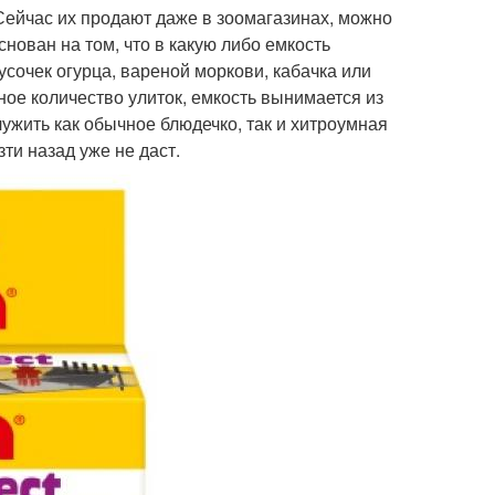
Сейчас их продают даже в зоомагазинах, можно
ован на том, что в какую либо емкость
кусочек огурца, вареной моркови, кабачка или
ное количество улиток, емкость вынимается из
ужить как обычное блюдечко, так и хитроумная
ти назад уже не даст.