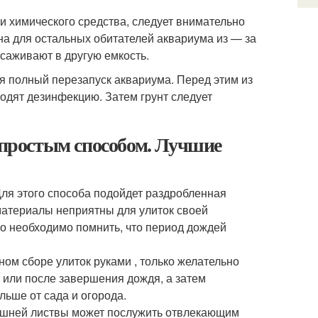
щи химического средства, следует внимательно
на для остальных обитателей аквариума из — за
саживают в другую емкость.
я полный перезапуск аквариума. Перед этим из
одят дезинфекцию. Затем грунт следует
е простым способом. Лучшие
Для этого способа подойдет раздробленная
и материалы неприятны для улиток своей
о необходимо помнить, что период дождей
ом сборе улиток руками , только желательно
я или после завершения дождя, а затем
льше от сада и огорода.
нишней листвы может послужить отвлекающим