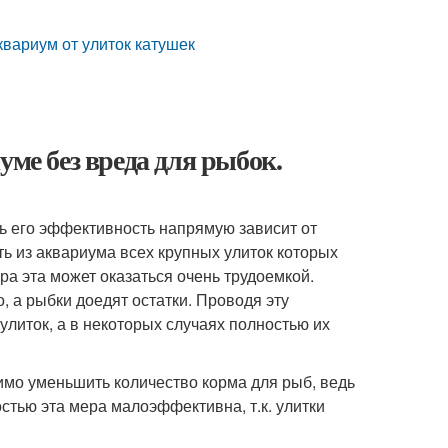
аквариум от улиток катушек
уме без вреда для рыбок.
дь его эффективность напрямую зависит от
ь из аквариума всех крупных улиток которых
ра эта может оказаться очень трудоемкой.
, а рыбки доедят остатки. Проводя эту
литок, а в некоторых случаях полностью их
имо уменьшить количество корма для рыб, ведь
остью эта мера малоэффективна, т.к. улитки