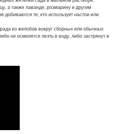
у, а также лаванде, розмарину и другим
в добиваются те, кто использует настои или
града из желобов вокруг сборных или обычных
бо не осмелятся лезть в воду, либо застрянут в