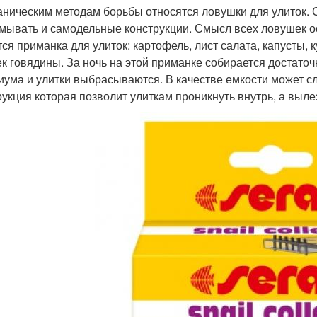
аническим методам борьбы относятся ловушки для улиток. 
мывать и самодельные конструкции. Смысл всех ловушек осн
тся приманка для улиток: картофель, лист салата, капусты, 
ек говядины. За ночь на этой приманке собирается достаточ
иума и улитки выбрасываются. В качестве емкости может сл
рукция которая позволит улиткам проникнуть внутрь, а вылез