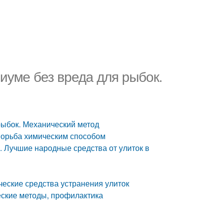
риуме без вреда для рыбок.
 рыбок. Механический метод
 Борьба химическим способом
. Лучшие народные средства от улиток в
ческие средства устранения улиток
ческие методы, профилактика