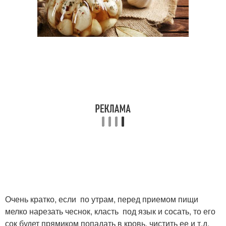
Очень кратко, если по утрам, перед приемом пищи
мелко нарезать чеснок, класть под язык и сосать, то его
сок будет прямиком попадать в кровь, чистить ее и т.д.