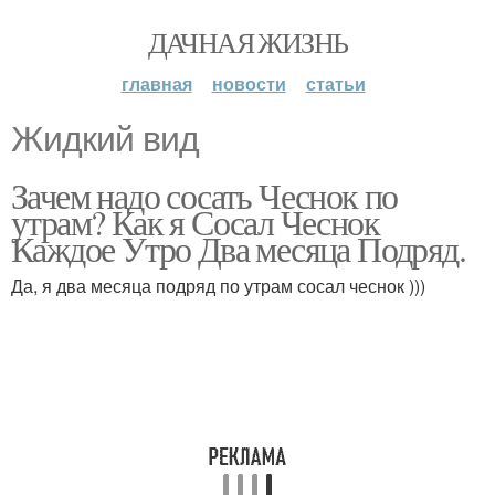
ДАЧНАЯ ЖИЗНЬ
главная
новости
статьи
Жидкий вид
Зачем надо сосать Чеснок по
утрам? Как я Сосал Чеснок
Каждое Утро Два месяца Подряд.
Да, я два месяца подряд по утрам сосал чеснок )))