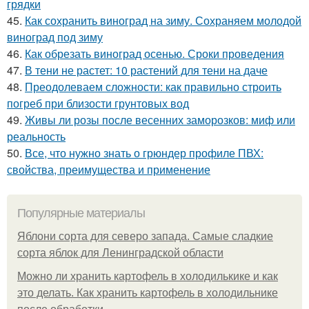
грядки
45.
Как сохранить виноград на зиму. Сохраняем молодой
виноград под зиму
46.
Как обрезать виноград осенью. Сроки проведения
47.
В тени не растет: 10 растений для тени на даче
48.
Преодолеваем сложности: как правильно строить
погреб при близости грунтовых вод
49.
Живы ли розы после весенних заморозков: миф или
реальность
50.
Все, что нужно знать о грюндер профиле ПВХ:
свойства, преимущества и применение
Популярные материалы
Яблони сорта для северо запада. Самые сладкие
сорта яблок для Ленинградской области
Можно ли хранить картофель в холодилькике и как
это делать. Как хранить картофель в холодильнике