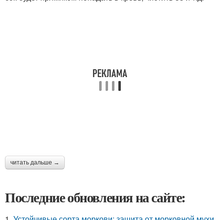
читать дальше →
Последние обновления на сайте:
1.
Устойчивые сорта моркови: защита от морковной мухи