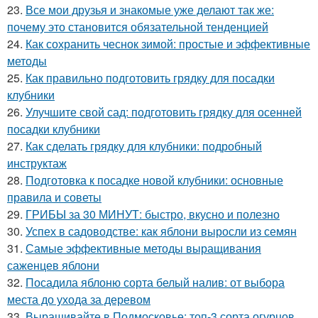
23.
Все мои друзья и знакомые уже делают так же:
почему это становится обязательной тенденцией
24.
Как сохранить чеснок зимой: простые и эффективные
методы
25.
Как правильно подготовить грядку для посадки
клубники
26.
Улучшите свой сад: подготовить грядку для осенней
посадки клубники
27.
Как сделать грядку для клубники: подробный
инструктаж
28.
Подготовка к посадке новой клубники: основные
правила и советы
29.
ГРИБЫ за 30 МИНУТ: быстро, вкусно и полезно
30.
Успех в садоводстве: как яблони выросли из семян
31.
Самые эффективные методы выращивания
саженцев яблони
32.
Посадила яблоню сорта белый налив: от выбора
места до ухода за деревом
33.
Выращивайте в Подмосковье: топ-3 сорта огурцов