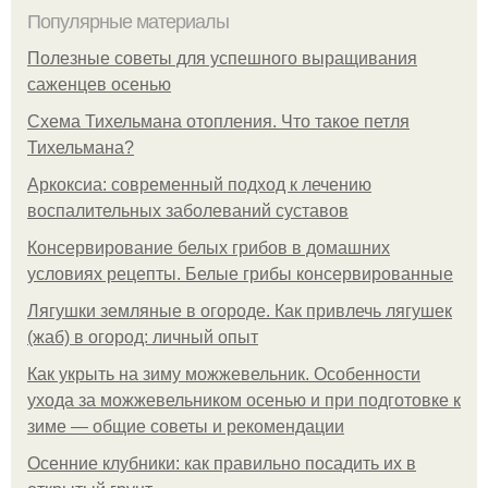
Популярные материалы
Полезные советы для успешного выращивания
саженцев осенью
Схема Тихельмана отопления. Что такое петля
Тихельмана?
Аркоксиа: современный подход к лечению
воспалительных заболеваний суставов
Консервирование белых грибов в домашних
условиях рецепты. Белые грибы консервированные
Лягушки земляные в огороде. Как привлечь лягушек
(жаб) в огород: личный опыт
Как укрыть на зиму можжевельник. Особенности
ухода за можжевельником осенью и при подготовке к
зиме — общие советы и рекомендации
Осенние клубники: как правильно посадить их в