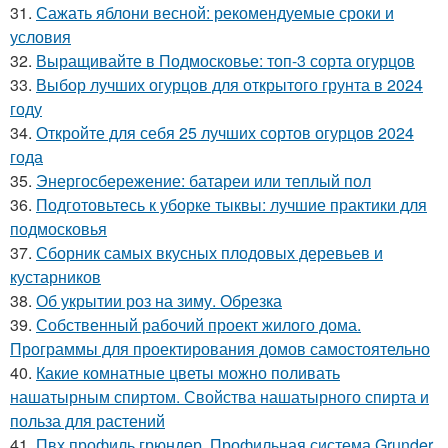
31.
Сажать яблони весной: рекомендуемые сроки и
условия
32.
Выращивайте в Подмосковье: топ-3 сорта огурцов
33.
Выбор лучших огурцов для открытого грунта в 2024
году
34.
Откройте для себя 25 лучших сортов огурцов 2024
года
35.
Энергосбережение: батареи или теплый пол
36.
Подготовьтесь к уборке тыквы: лучшие практики для
подмосковья
37.
Сборник самых вкусных плодовых деревьев и
кустарников
38.
Об укрытии роз на зиму. Обрезка
39.
Собственный рабочий проект жилого дома.
Программы для проектирования домов самостоятельно
40.
Какие комнатные цветы можно поливать
нашатырным спиртом. Свойства нашатырного спирта и
польза для растений
41.
Пвх профиль грюндер. Профильная система Grunder