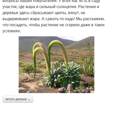
вопросы наших покупателей. У всех нас есть в саду
участок, где жара и сильный солнцепек. Растения и
деревья здесь сбрасывают цветы, вянут, не
выдерживают жара. А сажать-то надо! Мы расскажем,
что посадить, чтобы растение не сгорело даже в таких
условиях.
читать дальше →