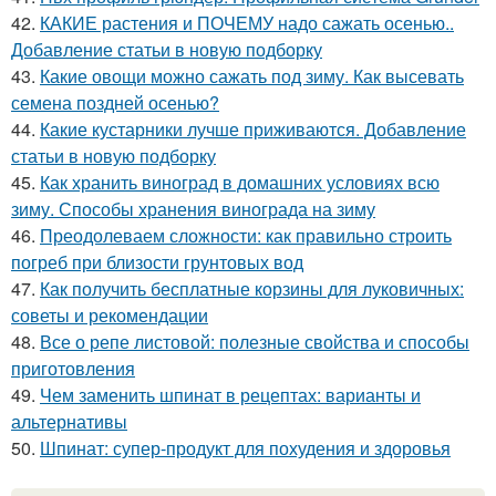
42.
КАКИЕ растения и ПОЧЕМУ надо сажать осенью..
Добавление статьи в новую подборку
43.
Какие овощи можно сажать под зиму. Как высевать
семена поздней осенью?
44.
Какие кустарники лучше приживаются. Добавление
статьи в новую подборку
45.
Как хранить виноград в домашних условиях всю
зиму. Способы хранения винограда на зиму
46.
Преодолеваем сложности: как правильно строить
погреб при близости грунтовых вод
47.
Как получить бесплатные корзины для луковичных:
советы и рекомендации
48.
Все о репе листовой: полезные свойства и способы
приготовления
49.
Чем заменить шпинат в рецептах: варианты и
альтернативы
50.
Шпинат: супер-продукт для похудения и здоровья