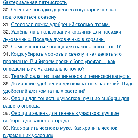
бактериальная пятнистость
30.
Осенние посадки деревьев и кустарников: как
подготовиться к сезону
31.
Столовая ложка удобрений сколько грамм.
32.
Удобны ли в пользовании корзинки для посадки
луковичных. Посадка луковичных в корзины
33.
Самые простые овощи для начинающих: топ-10
34.
Когда убирать морковь и свеклу и как делать это
правильно. Выбираем сроки сбора урожая –, как
определить их максимально точно?
35.
Теплый салат из шампиньонов и пекинской капусты
36.
Домашние удобрения для комнатных растений. Виды
удобрений для комнатных растений
37.
Овощи для тенистых участков: лучшие выборы для
вашего огорода
38.
Овощи и зелень для теневых участков: лучшие
выборы для вашего огорода
39.
Как хранить чеснок в муке. Как хранить чеснок
в домашних условиях