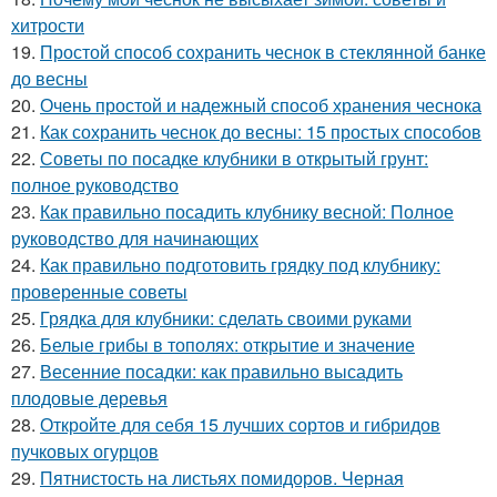
хитрости
19.
Простой способ сохранить чеснок в стеклянной банке
до весны
20.
Очень простой и надежный способ хранения чеснока
21.
Как сохранить чеснок до весны: 15 простых способов
22.
Советы по посадке клубники в открытый грунт:
полное руководство
23.
Как правильно посадить клубнику весной: Полное
руководство для начинающих
24.
Как правильно подготовить грядку под клубнику:
проверенные советы
25.
Грядка для клубники: сделать своими руками
26.
Белые грибы в тополях: открытие и значение
27.
Весенние посадки: как правильно высадить
плодовые деревья
28.
Откройте для себя 15 лучших сортов и гибридов
пучковых огурцов
29.
Пятнистость на листьях помидоров. Черная