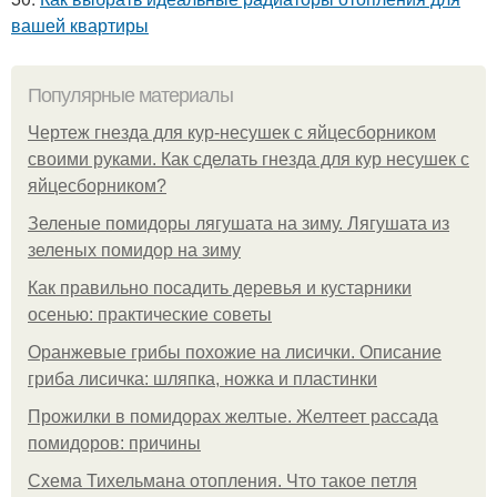
вашей квартиры
Популярные материалы
Чертеж гнезда для кур-несушек с яйцесборником
своими руками. Как сделать гнезда для кур несушек с
яйцесборником?
Зеленые помидоры лягушата на зиму. Лягушата из
зеленых помидор на зиму
Как правильно посадить деревья и кустарники
осенью: практические советы
Оранжевые грибы похожие на лисички. Описание
гриба лисичка: шляпка, ножка и пластинки
Прожилки в помидорах желтые. Желтеет рассада
помидоров: причины
Схема Тихельмана отопления. Что такое петля