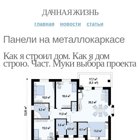
ДАЧНАЯ ЖИЗНЬ
главная
новости
статьи
Панели на металлокаркасе
Как я строил дом. Как я дом
строю. Част. Муки выбора проекта