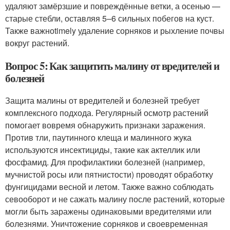
удаляют замёрзшие и повреждённые ветки, а осенью —
старые стебли, оставляя 5–6 сильных побегов на куст.
Также важноtimely удаление сорняков и рыхление почвы
вокруг растений.
Вопрос 5: Как защитить малину от вредителей и
болезней
Защита малины от вредителей и болезней требует
комплексного подхода. Регулярный осмотр растений
помогает вовремя обнаружить признаки заражения.
Против тли, паутинного клеща и малинного жука
используются инсектициды, такие как актеллик или
фосфамид. Для профилактики болезней (например,
мучнистой росы или пятнистости) проводят обработку
фунгицидами весной и летом. Также важно соблюдать
севооборот и не сажать малину после растений, которые
могли быть заражены одинаковыми вредителями или
болезнями. Уничтожение сорняков и своевременная