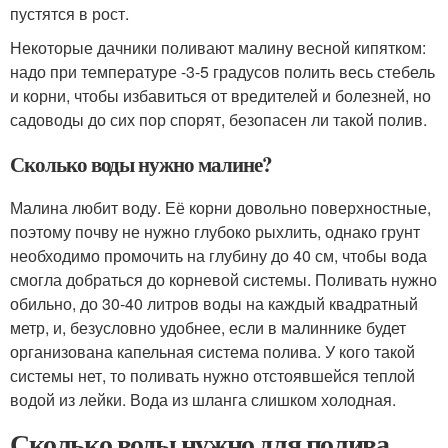
пустятся в рост.
Некоторые дачники поливают малину весной кипятком:
надо при температуре -3-5 градусов полить весь стебель
и корни, чтобы избавиться от вредителей и болезней, но
садоводы до сих пор спорят, безопасен ли такой полив.
Сколько воды нужно малине?
Малина любит воду. Её корни довольно поверхностные,
поэтому почву не нужно глубоко рыхлить, однако грунт
необходимо промочить на глубину до 40 см, чтобы вода
смогла добраться до корневой системы. Поливать нужно
обильно, до 30-40 литров воды на каждый квадратный
метр, и, безусловно удобнее, если в малиннике будет
организована капельная система полива. У кого такой
системы нет, то поливать нужно отстоявшейся теплой
водой из лейки. Вода из шланга слишком холодная.
Сколько воды нужно для полива