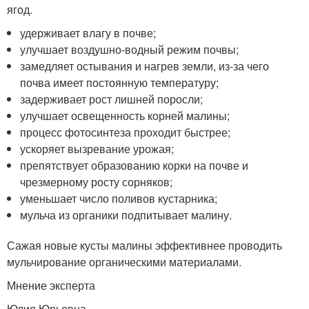
ягод.
удерживает влагу в почве;
улучшает воздушно-водный режим почвы;
замедляет остывания и нагрев земли, из-за чего
почва имеет постоянную температуру;
задерживает рост лишней поросли;
улучшает освещенность корней малины;
процесс фотосинтеза проходит быстрее;
ускоряет вызревание урожая;
препятствует образованию корки на почве и
чрезмерному росту сорняков;
уменьшает число поливов кустарника;
мульча из органики подпитывает малину.
Сажая новые кусты малины эффективнее проводить
мульчирование органическими материалами.
Мнение эксперта
Юлия Юрьевна