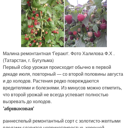
Малина ремонтантная 'Геракл'. Фото Халилова Ф.Х .
(Татарстан, г. Бугульма)
Первый сбор урожая происходит обычно в первой
декаде июля, повторный — со второй половины августа
и до холодов. Растения редко повреждаются
вредителями и болезнями. Из минусов можно отметить,
что второй урожай не всегда успевает полностью
вызревать до холодов.
'абрикосовая'
раннеспелый ремонтантный сорт с золотисто-желтыми
плодами славится неприхотливостью, хорошей