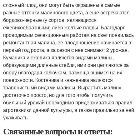
сложный плод, они могут быть окрашены в самые
разные оттенки малинового цвета, а еще встречаются
бордово-черные (у сортов, являющихся
ежевикообразными) либо желтые плоды. Благодаря
проводимым селекционным работам на свет появилась
ремонтантная малина, ее плодоношение начинается в
первый год роста, а за сезон с нее снимают 2 урожая.
Куманика и ежевика являются видами малины,
образующими длинные стебли, ими они цепляются за
опору благодаря колючкам, размещающимся на их
поверхности. Костяника и княженика являются
травянистыми видами малины. Вырастить малину
достаточно просто, но для того чтобы получить
обильный урожай необходимо придерживаться правил
агротехники данной культуры, а также правильно за ней
ухаживать.
Связанные вопросы и ответы: