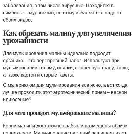
заболевания, в том числе вирусные. Находится в
симбиозе с муравьями, поэтому избавляться надо от
обоих видов.
Как обрезать малину для увеличения
урожайности
Для мульчирования малины идеально подходит
органика – это перепревший навоз. Используют при
мульчировании солому, опилки, скошенную траву, хвою,
а также картон и старые газеты.
С материалом для мульчирования все ясно, а вот когда
лучше проводить этот агротехнический прием – весной
или осенью?
Для чего проводят мульчирование малины?
Корни малины достаточно слабые и размещены вблизи
поверхности. Мульчирование растений защищает их от