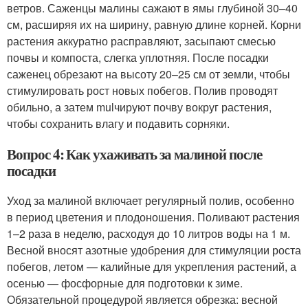
ветров. Саженцы малины сажают в ямы глубиной 30–40
см, расширяя их на ширину, равную длине корней. Корни
растения аккуратно расправляют, засыпают смесью
почвы и компоста, слегка уплотняя. После посадки
саженец обрезают на высоту 20–25 см от земли, чтобы
стимулировать рост новых побегов. Полив проводят
обильно, а затем mulчируют почву вокруг растения,
чтобы сохранить влагу и подавить сорняки.
Вопрос 4: Как ухаживать за малиной после
посадки
Уход за малиной включает регулярный полив, особенно
в период цветения и плодоношения. Поливают растения
1–2 раза в неделю, расходуя до 10 литров воды на 1 м.
Весной вносят азотные удобрения для стимуляции роста
побегов, летом — калийные для укрепления растений, а
осенью — фосфорные для подготовки к зиме.
Обязательной процедурой является обрезка: весной