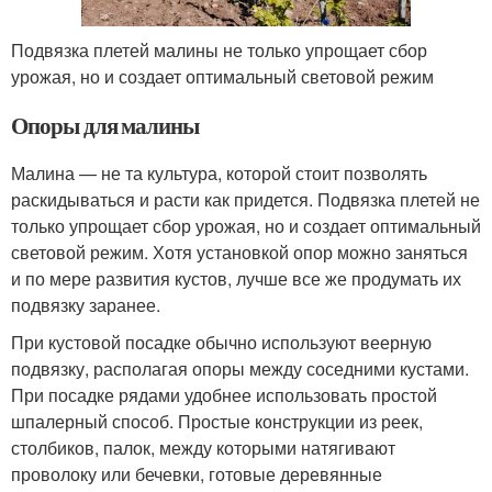
Подвязка плетей малины не только упрощает сбор
урожая, но и создает оптимальный световой режим
Опоры для малины
Малина — не та культура, которой стоит позволять
раскидываться и расти как придется. Подвязка плетей не
только упрощает сбор урожая, но и создает оптимальный
световой режим. Хотя установкой опор можно заняться
и по мере развития кустов, лучше все же продумать их
подвязку заранее.
При кустовой посадке обычно используют веерную
подвязку, располагая опоры между соседними кустами.
При посадке рядами удобнее использовать простой
шпалерный способ. Простые конструкции из реек,
столбиков, палок, между которыми натягивают
проволоку или бечевки, готовые деревянные