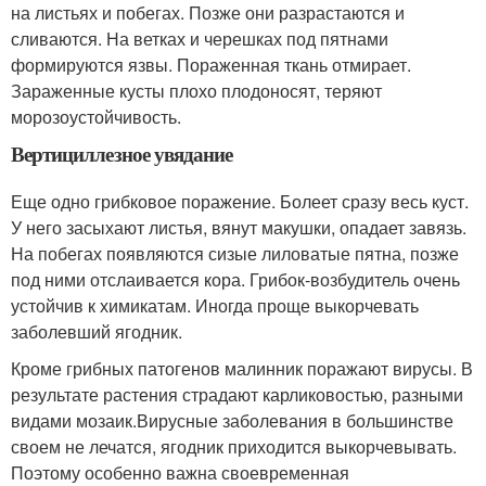
на листьях и побегах. Позже они разрастаются и
сливаются. На ветках и черешках под пятнами
формируются язвы. Пораженная ткань отмирает.
Зараженные кусты плохо плодоносят, теряют
морозоустойчивость.
Вертициллезное увядание
Еще одно грибковое поражение. Болеет сразу весь куст.
У него засыхают листья, вянут макушки, опадает завязь.
На побегах появляются сизые лиловатые пятна, позже
под ними отслаивается кора. Грибок-возбудитель очень
устойчив к химикатам. Иногда проще выкорчевать
заболевший ягодник.
Кроме грибных патогенов малинник поражают вирусы. В
результате растения страдают карликовостью, разными
видами мозаик.
Вирусные заболевания в большинстве
своем не лечатся, ягодник приходится выкорчевывать.
Поэтому особенно важна своевременная