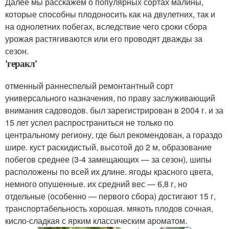
Далее мы расскажем о популярных сортах малины,
которые способны плодоносить как на двулетних, так и
на однолетних побегах, вследствие чего сроки сбора
урожая растягиваются или его проводят дважды за
сезон.
'геракл'
отменный раннеспелый ремонтантный сорт
универсального назначения, по праву заслуживающий
внимания садоводов. был зарегистрирован в 2004 г. и за
15 лет успел распространиться не только по
центральному региону, где был рекомендован, а гораздо
шире. куст раскидистый, высотой до 2 м, образование
побегов среднее (3-4 замещающих — за сезон), шипы
расположены по всей их длине. ягоды красного цвета,
немного опушенные. их средний вес — 6,8 г, но
отдельные (особенно — первого сбора) достигают 15 г,
транспортабельность хорошая. мякоть плодов сочная,
кисло-сладкая с ярким классическим ароматом.