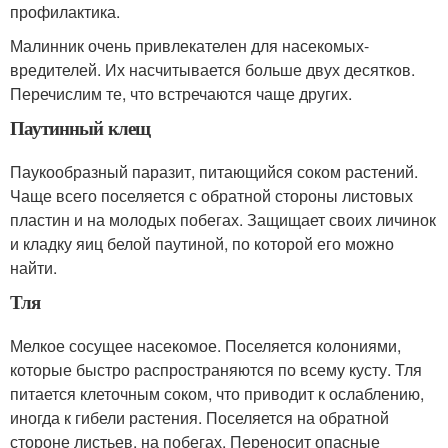
профилактика
.
Малинник очень привлекателен для насекомых-
вредителей. Их насчитывается больше двух десятков.
Перечислим те, что встречаются чаще других.
Паутинный клещ
Паукообразный паразит, питающийся соком растений.
Чаще всего поселяется с обратной стороны листовых
пластин и на молодых побегах. Защищает своих личинок
и кладку яиц белой паутиной, по которой его можно
найти.
Тля
Мелкое сосущее насекомое. Поселяется колониями,
которые быстро распространяются по всему кусту. Тля
питается клеточным соком, что приводит к ослаблению,
иногда к гибели растения. Поселяется на обратной
стороне листьев, на побегах. Переносит опасные