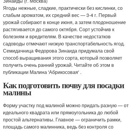
Зинаиды (г. Москва)
Ягоды нежные, сладкие, практически без кислинки, со
слабым ароматом, их средний вес — 3-4 г. Первый
урожай собирают в конце июня, а затем плодоношение
растягивается до самого октября. Сорт устойчив к
болезням и вредителям. В качестве недостатков
садоводы отмечают низкую транспортабельность ягод.
Семидачница Федорова Зинаида придумала свой
способ выращивания этого сорта, который позволяет
получить очень ранний урожай. Читайте об этом в
публикации Малина 'Абрикосовая' .
Как подготовить почву для посадки
малины
Форму участку под малиной можно придать разную — от
идеального квадрата или прямоугольника до любой
простой альтернативы. Главное — ограничить рамки,
площадь самого малинника, ведь без контроля со