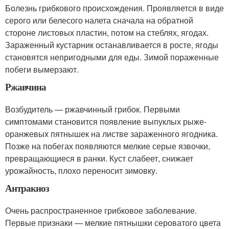
Болезнь грибкового происхождения. Проявляется в виде
серого или белесого налета сначала на обратной
стороне листовых пластин, потом на стеблях, ягодах.
Зараженный кустарник останавливается в росте, ягоды
становятся непригодными для еды. Зимой пораженные
побеги вымерзают.
Ржавчина
Возбудитель — ржавчинный грибок. Первыми
симптомами становится появление выпуклых рыже-
оранжевых пятнышек на листве зараженного ягодника.
Позже на побегах появляются мелкие серые язвочки,
превращающиеся в ранки. Куст слабеет, снижает
урожайность, плохо переносит зимовку.
Антракноз
Очень распространенное грибковое заболевание.
Первые признаки — мелкие пятнышки сероватого цвета