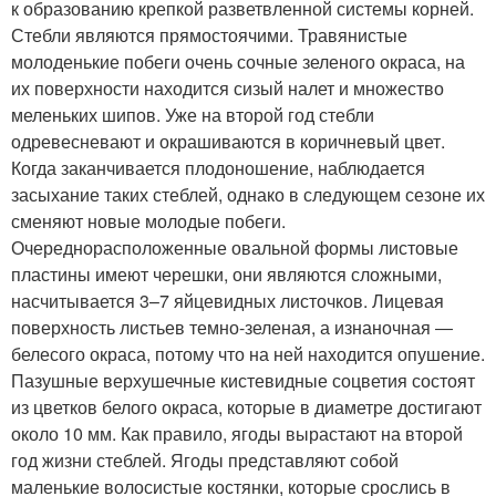
к образованию крепкой разветвленной системы корней.
Стебли являются прямостоячими. Травянистые
молоденькие побеги очень сочные зеленого окраса, на
их поверхности находится сизый налет и множество
меленьких шипов. Уже на второй год стебли
одревесневают и окрашиваются в коричневый цвет.
Когда заканчивается плодоношение, наблюдается
засыхание таких стеблей, однако в следующем сезоне их
сменяют новые молодые побеги.
Очереднорасположенные овальной формы листовые
пластины имеют черешки, они являются сложными,
насчитывается 3–7 яйцевидных листочков. Лицевая
поверхность листьев темно-зеленая, а изнаночная ―
белесого окраса, потому что на ней находится опушение.
Пазушные верхушечные кистевидные соцветия состоят
из цветков белого окраса, которые в диаметре достигают
около 10 мм. Как правило, ягоды вырастают на второй
год жизни стеблей. Ягоды представляют собой
маленькие волосистые костянки, которые срослись в