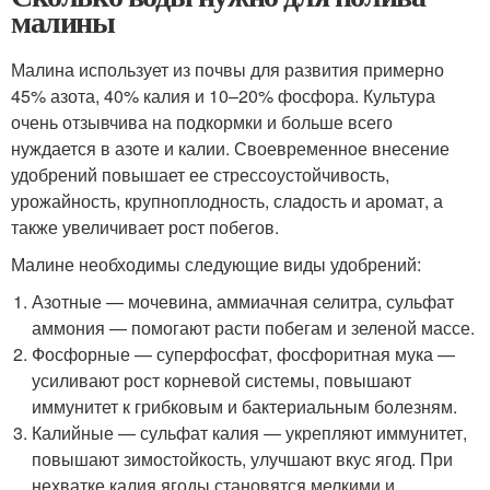
малины
Малина использует из почвы для развития примерно
45% азота, 40% калия и 10–20% фосфора. Культура
очень отзывчива на подкормки и больше всего
нуждается в азоте и калии. Своевременное внесение
удобрений повышает ее стрессоустойчивость,
урожайность, крупноплодность, сладость и аромат, а
также увеличивает рост побегов.
Малине необходимы следующие виды удобрений:
Азотные — мочевина, аммиачная селитра, сульфат
аммония — помогают расти побегам и зеленой массе.
Фосфорные — суперфосфат, фосфоритная мука —
усиливают рост корневой системы, повышают
иммунитет к грибковым и бактериальным болезням.
Калийные — сульфат калия — укрепляют иммунитет,
повышают зимостойкость, улучшают вкус ягод. При
нехватке калия ягоды становятся мелкими и