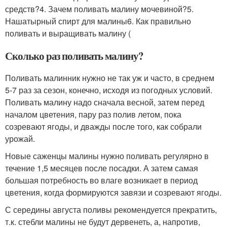
средств?4. Зачем поливать малину мочевиной?5.
Нашатырный спирт для малины6. Как правильно
поливать и выращивать малину (
Сколько раз поливать малину?
Поливать малинник нужно не так уж и часто, в среднем
5-7 раз за сезон, конечно, исходя из погодных условий.
Поливать малину надо сначала весной, затем перед
началом цветения, пару раз полив летом, пока
созревают ягоды, и дважды после того, как собрали
урожай.
Новые саженцы малины нужно поливать регулярно в
течение 1,5 месяцев после посадки. А затем самая
большая потребность во влаге возникает в период
цветения, когда формируются завязи и созревают ягоды.
С середины августа поливы рекомендуется прекратить,
т.к. стебли малины не будут дервенеть, а, напротив,