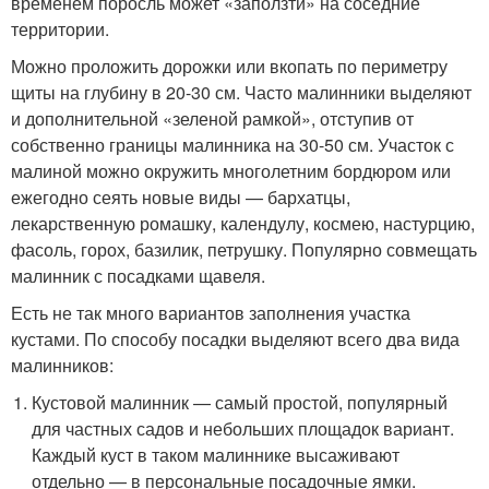
временем поросль может «заползти» на соседние
территории.
Можно проложить дорожки или вкопать по периметру
щиты на глубину в 20-30 см. Часто малинники выделяют
и дополнительной «зеленой рамкой», отступив от
собственно границы малинника на 30-50 см. Участок с
малиной можно окружить многолетним бордюром или
ежегодно сеять новые виды — бархатцы,
лекарственную ромашку, календулу, космею, настурцию,
фасоль, горох, базилик, петрушку. Популярно совмещать
малинник с посадками щавеля.
Есть не так много вариантов заполнения участка
кустами. По способу посадки выделяют всего два вида
малинников:
Кустовой малинник — самый простой, популярный
для частных садов и небольших площадок вариант.
Каждый куст в таком малиннике высаживают
отдельно — в персональные посадочные ямки.