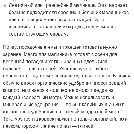
Ленточный или траншейный малинник. Этот вариант
больше подходит для средних и больших малинников
или настоящих малинных плантаций. Кусты
высаживают в траншеи или ряды, подвязывая к
соответствующим опорам.
Почву, посадочные ямы и траншеи готовить нужно
заранее. Место для малинника готовят с осени для
весенней посадки и хотя бы за 4-5 недель (или
больше) — для осенней. Участок нужно глубоко
перекопать, тщательно выбрав мусор и сорняки. В почву
обычно вносят органические удобрения (перепревший
компост или навоз в количестве около 1 ведра на
каждый квадратный метр). Можно использовать и
минеральные удобрения — по 50 г калийных и 70-80 г
фосфорных удобрений на каждый квадратный метр.
Текстуру грунта корректируют не только органикой, но и
песком, торфом, легкие почвы — глиной.