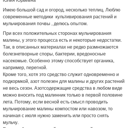
Имею большой сад и огород, несколько теплиц. Люблю
современные методики культивирования растений и
мульчирования почвы , делюсь опытом.
При всех положительных сторонах мульчирования
малины, у этого процесса есть и некоторые недостатки.
Так, в описанных материалах не редко размножаются
болезнетворные споры, бактерии, вредоносные
насекомые. Особенно этому способствует органика,
например, перегной.
Кроме того, хотя это средство служит одновременно и
подкормкой, азот полезен для малины и других растений
не весь сезон. Азотсодержащие средства в любом виде
можно вносить под малинник только в первой половине
лета. Потому, если весной есть смысл проводить
мульчирование малины компостом или навозом, то
начиная с июля нужно заменить или просто снять
мульчу.