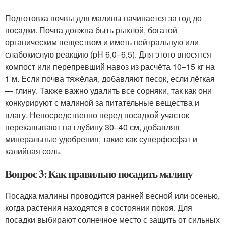
Подготовка почвы для малины начинается за год до
посадки. Почва должна быть рыхлой, богатой
органическим веществом и иметь нейтральную или
слабокислую реакцию (pH 6,0–6,5). Для этого вносятся
компост или перепревший навоз из расчёта 10–15 кг на
1 м. Если почва тяжёлая, добавляют песок, если лёгкая
— глину. Также важно удалить все сорняки, так как они
конкурируют с малиной за питательные вещества и
влагу. Непосредственно перед посадкой участок
перекапывают на глубину 30–40 см, добавляя
минеральные удобрения, такие как суперфосфат и
калийная соль.
Вопрос 3: Как правильно посадить малину
Посадка малины проводится ранней весной или осенью,
когда растения находятся в состоянии покоя. Для
посадки выбирают солнечное место с защить от сильных