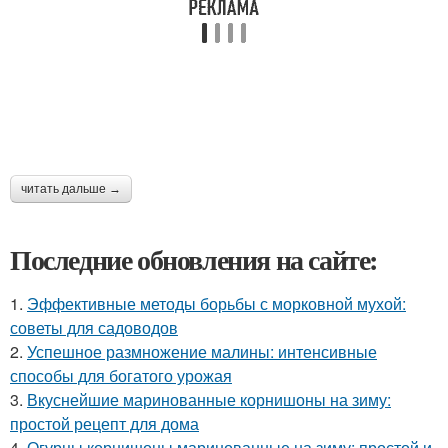
читать дальше →
Последние обновления на сайте:
1.
Эффективные методы борьбы с морковной мухой:
советы для садоводов
2.
Успешное размножение малины: интенсивные
способы для богатого урожая
3.
Вкуснейшие маринованные корнишоны на зиму:
простой рецепт для дома
4.
Огурцы корнишоны маринованные на зиму: простой и