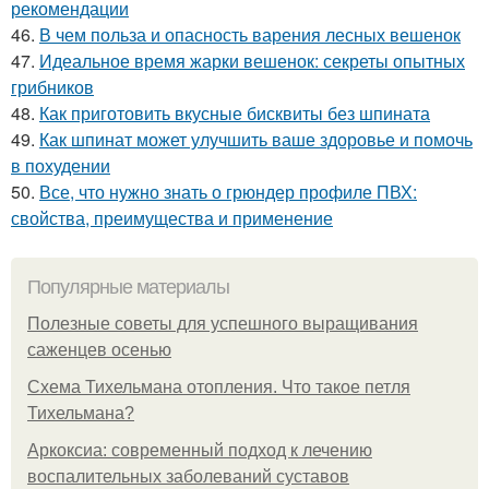
рекомендации
46.
В чем польза и опасность варения лесных вешенок
47.
Идеальное время жарки вешенок: секреты опытных
грибников
48.
Как приготовить вкусные бисквиты без шпината
49.
Как шпинат может улучшить ваше здоровье и помочь
в похудении
50.
Все, что нужно знать о грюндер профиле ПВХ:
свойства, преимущества и применение
Популярные материалы
Полезные советы для успешного выращивания
саженцев осенью
Схема Тихельмана отопления. Что такое петля
Тихельмана?
Аркоксиа: современный подход к лечению
воспалительных заболеваний суставов