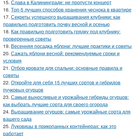
15.
Слава в Калининграде: не пропусти концерт
16.
Топ-5 лучших способов хранения чеснока в квартире
17.
Секреты успешного выращивания клубники: как
правильно подготовить почву весной и осенью
18.
Как правильно подготовить грядку под клубнику:
проверенные советы
19.
Весенняя посадка яблони: лучшие практики и советы
20.
Сажать яблони весной: рекомендуемые сроки и
условия
21.
Отбор кровати для спальни: основные правила и
советы
22.
Откройте для себя 15 лучших сортов и гибридов
пучковых огурцов
23.
Самые выносливые и урожайные гибриды огурцов:
как выбрать лучшие сорта для своего огорода
24.
Выращивание огурцов: самые урожайные сорта для
вашего сада
25.
Луковицы в прикопанных контейнерах: как это
работает