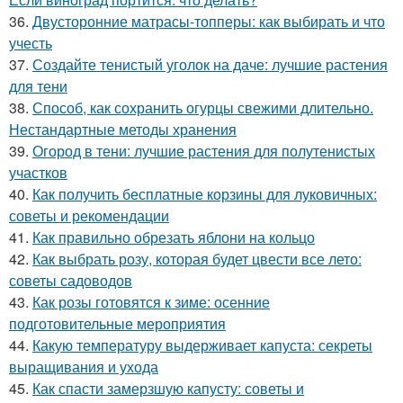
36.
Двусторонние матрасы-топперы: как выбирать и что
учесть
37.
Создайте тенистый уголок на даче: лучшие растения
для тени
38.
Способ, как сохранить огурцы свежими длительно.
Нестандартные методы хранения
39.
Огород в тени: лучшие растения для полутенистых
участков
40.
Как получить бесплатные корзины для луковичных:
советы и рекомендации
41.
Как правильно обрезать яблони на кольцо
42.
Как выбрать розу, которая будет цвести все лето:
советы садоводов
43.
Как розы готовятся к зиме: осенние
подготовительные мероприятия
44.
Какую температуру выдерживает капуста: секреты
выращивания и ухода
45.
Как спасти замерзшую капусту: советы и