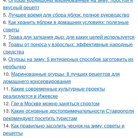
вкусный рецепт
5.
Лучшее время для сбора яблок: полное руководство
6.
Как хранить яблоки в домашних условиях: полезные
советы
7.
Трава для заткания дыр: для каких целей используется
8.
Травы от поноса у взрослых: эффективные народные
средства
9.
Огурцы на зиму: 5 интересных способов заготовить их
необычно
10.
Маринованные огурцы: 8 лучших рецептов для
домашнего консервирования
11.
Какие современные культурные проекты
реализуются в Ижевске
12.
Где в Москве можно заняться спортом
13.
Какие основные достопримечательности Ставрополя
рекомендуют посетить туристам
14.
Как правильно засолить чеснок на зиму: советы и
рецепты