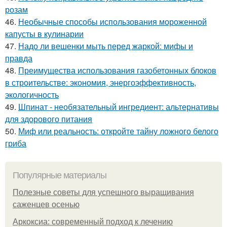
розам
46.
Необычные способы использования мороженной
капусты в кулинарии
47.
Надо ли вешенки мыть перед жаркой: мифы и
правда
48.
Преимущества использования газобетонных блоков
в строительстве: экономия, энергоэффективность,
экологичность
49.
Шпинат - необязательный ингредиент: альтернативы
для здорового питания
50.
Миф или реальность: откройте тайну ложного белого
гриба
Популярные материалы
Полезные советы для успешного выращивания
саженцев осенью
Аркоксиа: современный подход к лечению