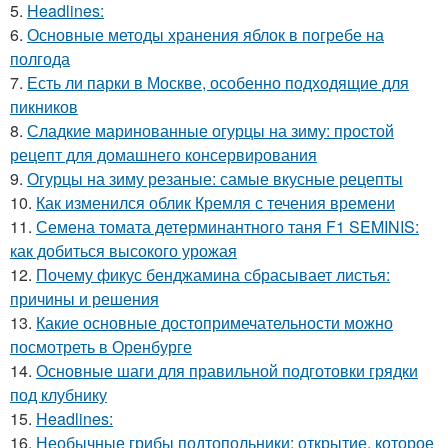
5.
Headlines:
6.
Основные методы хранения яблок в погребе на
полгода
7.
Есть ли парки в Москве, особенно подходящие для
пикников
8.
Сладкие маринованные огурцы на зиму: простой
рецепт для домашнего консервирования
9.
Огурцы на зиму резаные: самые вкусные рецепты
10.
Как изменился облик Кремля с течения времени
11.
Семена томата детерминантного таня F1 SEMINIS:
как добиться высокого урожая
12.
Почему фикус бенджамина сбрасывает листья:
причины и решения
13.
Какие основные достопримечательности можно
посмотреть в Оренбурге
14.
Основные шаги для правильной подготовки грядки
под клубнику
15.
Headlines:
16.
Необычные грибы подтопольники: открытие, которое