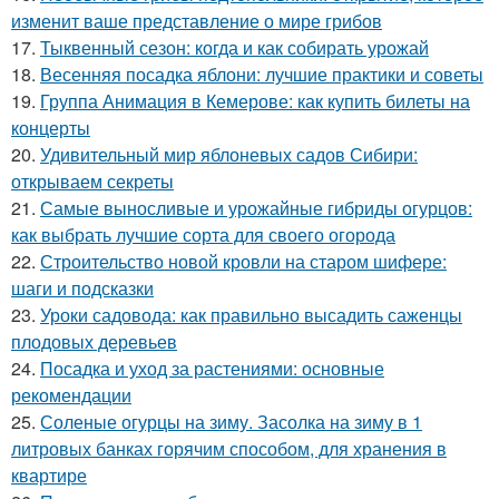
изменит ваше представление о мире грибов
17.
Тыквенный сезон: когда и как собирать урожай
18.
Весенняя посадка яблони: лучшие практики и советы
19.
Группа Анимация в Кемерове: как купить билеты на
концерты
20.
Удивительный мир яблоневых садов Сибири:
открываем секреты
21.
Самые выносливые и урожайные гибриды огурцов:
как выбрать лучшие сорта для своего огорода
22.
Строительство новой кровли на старом шифере:
шаги и подсказки
23.
Уроки садовода: как правильно высадить саженцы
плодовых деревьев
24.
Посадка и уход за растениями: основные
рекомендации
25.
Соленые огурцы на зиму. Засолка на зиму в 1
литровых банках горячим способом, для хранения в
квартире