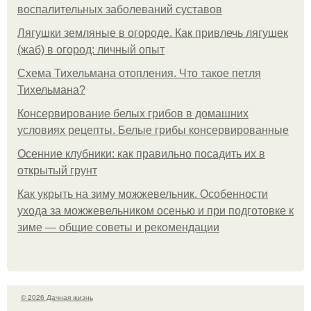
воспалительных заболеваний суставов
Лягушки земляные в огороде. Как привлечь лягушек
(жаб) в огород: личный опыт
Схема Тихельмана отопления. Что такое петля
Тихельмана?
Консервирование белых грибов в домашних
условиях рецепты. Белые грибы консервированные
Осенние клубники: как правильно посадить их в
открытый грунт
Как укрыть на зиму можжевельник. Особенности
ухода за можжевельником осенью и при подготовке к
зиме — общие советы и рекомендации
© 2026 Дачная жизнь