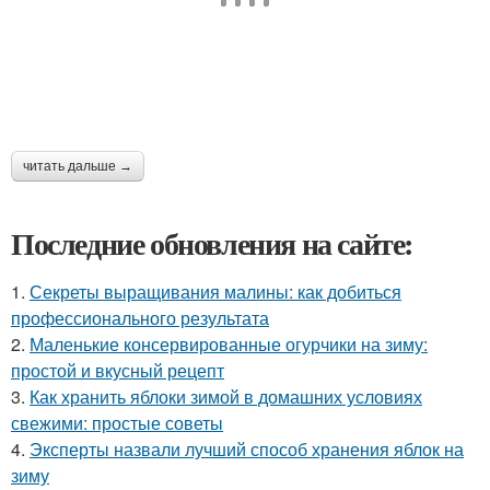
читать дальше →
Последние обновления на сайте:
1.
Секреты выращивания малины: как добиться
профессионального результата
2.
Маленькие консервированные огурчики на зиму:
простой и вкусный рецепт
3.
Как хранить яблоки зимой в домашних условиях
свежими: простые советы
4.
Эксперты назвали лучший способ хранения яблок на
зиму