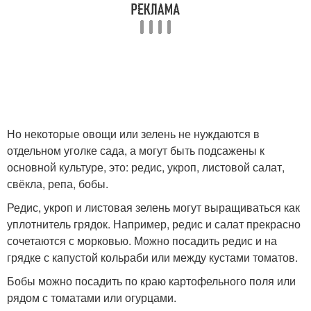
Но некоторые овощи или зелень не нуждаются в
отдельном уголке сада, а могут быть подсажены к
основной культуре, это: редис, укроп, листовой салат,
свёкла, репа, бобы.
Редис, укроп и листовая зелень могут выращиваться как
уплотнитель грядок. Например, редис и салат прекрасно
сочетаются с морковью. Можно посадить редис и на
грядке с капустой кольраби или между кустами томатов.
Бобы можно посадить по краю картофельного поля или
рядом с томатами или огурцами.