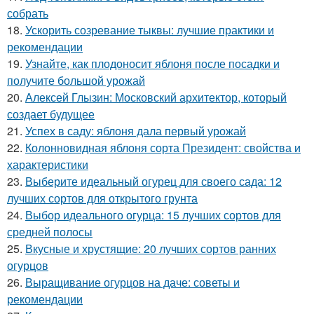
собрать
18.
Ускорить созревание тыквы: лучшие практики и
рекомендации
19.
Узнайте, как плодоносит яблоня после посадки и
получите большой урожай
20.
Алексей Глызин: Московский архитектор, который
создает будущее
21.
Успех в саду: яблоня дала первый урожай
22.
Колонновидная яблоня сорта Президент: свойства и
характеристики
23.
Выберите идеальный огурец для своего сада: 12
лучших сортов для открытого грунта
24.
Выбор идеального огурца: 15 лучших сортов для
средней полосы
25.
Вкусные и хрустящие: 20 лучших сортов ранних
огурцов
26.
Выращивание огурцов на даче: советы и
рекомендации