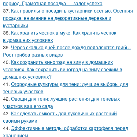
период. Грамотная посадка — залог успеха
37.
Как правильно посадить кустарники осенью. Осенняя
посадка: внимание на декоративные деревья и
кустарники
38.
Как хранить чеснок в муке. Как хранить чеснок
в домашних условиях
39.
Через сколько дней после дождя появляются грибы.
Рост грибов разных видов
40.
Как сохранить виноград на зиму в домашних
условиях. Как сохранить виноград на зиму свежим в
домашних условиях?
41.
Огородные культуры для тени: лучшие выборы для
теневых участков
42.
Овощи для тени: лучшие растения для теневых
участков вашего сада
43.
Как сделать емкость для луковичных растений
своими руками
44.
Эффективные методы обработки картофеля перед
хранением