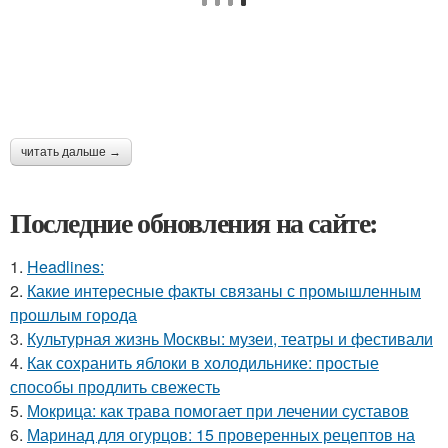
читать дальше →
Последние обновления на сайте:
1.
Headlines:
2.
Какие интересные факты связаны с промышленным
прошлым города
3.
Культурная жизнь Москвы: музеи, театры и фестивали
4.
Как сохранить яблоки в холодильнике: простые
способы продлить свежесть
5.
Мокрица: как трава помогает при лечении суставов
6.
Маринад для огурцов: 15 проверенных рецептов на