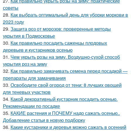
27.
Как правильно укрыть розы на зиму: практические
советы
28.
Как выбрать оптимальный день для уборки моркови в
2023 году
29.
Защита роз от морозов: проверенные методы
укрытия в Подмосковье
30.
Как правильно посадить саженцы плодовых
деревьев и кустарников осенью
31.
Чем укрыть розы на зиму. Воздушно-сухой способ
укрытия роз на зиму
32.
Как правильно замачивать семена перед посадкой —
препараты для замачивания
33.
Освободите свой огород от тени: 8 лучших овощей
для теневых участков
34.
Какой декоративный кустарник посадить осенью.
Рекомендации по посадке
35.
КАКИЕ растения и ПОЧЕМУ надо сажать осенью..
Добавление статьи в новую подборку
36.
Какие кустарники и деревья можно сажать в осенний