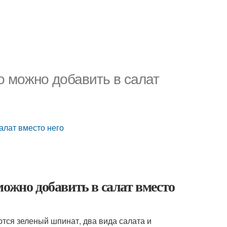
о можно добавить в салат
алат вместо него
ожно добавить в салат вместо
ются зеленый шпинат, два вида салата и