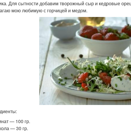
ика. Для сытности добавим творожный сыр и кедровые ореш
агаю мою любимую с горчицей и медом.
диенты:
нат — 100 гр.
кола — 30 гр.