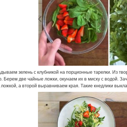
дываем зелень с клубникой на порционные тарелки. Из тво
о. Берем две чайные ложки, окунаем их в миску с водой. З
 ложкой, а второй выравниваем края. Такие кнедлики выкл