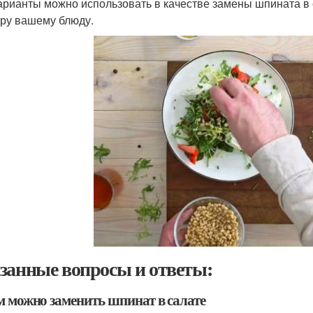
арианты можно использовать в качестве замены шпината в с
уру вашему блюду.
занные вопросы и ответы:
м можно заменить шпинат в салате