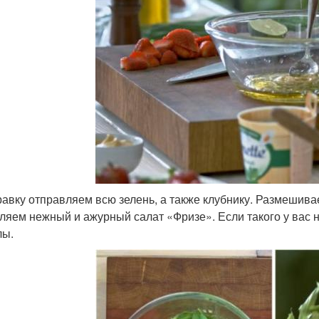
равку отправляем всю зелень, а также клубнику. Размешива
ляем нежный и ажурный салат «Фризе». Если такого у вас не
лы.