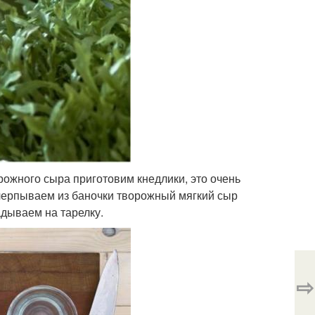
рожного сыра приготовим кнедлики, это очень
ачерпываем из баночки творожный мягкий сыр
адываем на тарелку.
⇨