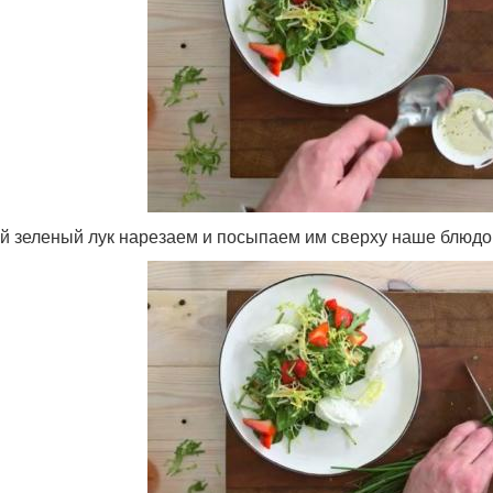
й зеленый лук нарезаем и посыпаем им сверху наше блюдо