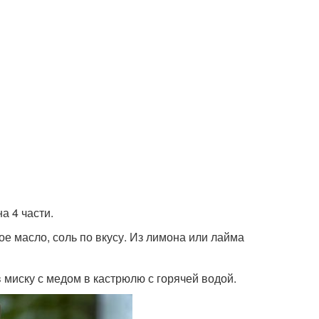
а 4 части.
е масло, соль по вкусу. Из лимона или лайма
в миску с медом в кастрюлю с горячей водой.