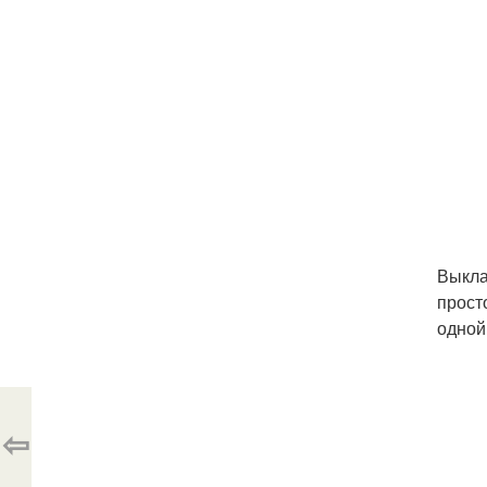
Выкла
прост
одной
⇦