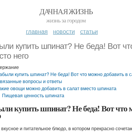
ДАЧНАЯ ЖИЗНЬ
жизнь за городом
главная
новости
статьи
ыли купить шпинат? Не беда! Вот чт
сто него
ержание
абыли купить шпинат? Не беда! Вот что можно добавить в с
вязанные вопросы и ответы
акие овощи можно добавить в салат вместо шпината
Пищевая ценность шпината
ыли купить шпинат? Не беда! Вот что м
о
 вкусное и питательное блюдо, в котором прекрасно сочета