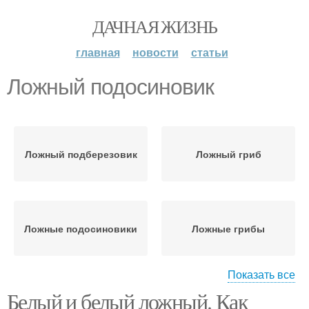
ДАЧНАЯ ЖИЗНЬ
главная
новости
статьи
Ложный подосиновик
Ложный подберезовик
Ложный гриб
Ложные подосиновики
Ложные грибы
Показать все
Белый и белый ложный. Как
Ложные белые