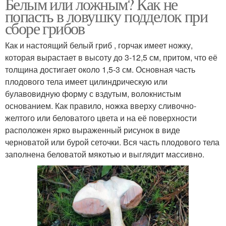
Белым или ложным? Как не
попасть в ловушку подделок при
сборе грибов
Как и настоящий белый гриб , горчак имеет ножку,
которая вырастает в высоту до 3-12,5 см, притом, что её
толщина достигает около 1,5-3 см. Основная часть
плодового тела имеет цилиндрическую или
булавовидную форму с вздутым, волокнистым
основанием. Как правило, ножка вверху сливочно-
желтого или беловатого цвета и на её поверхности
расположен ярко выраженный рисунок в виде
черноватой или бурой сеточки. Вся часть плодового тела
заполнена беловатой мякотью и выглядит массивно.