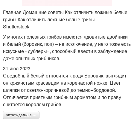
Главная Домашние советы Как отличить ложные белые
грибы Как отличить ложные белые грибы
Shutterstock
У многих полезных грибов имеются ядовитые двойники
и белый (боровик, поп) – не исключение, у него тоже есть
искусные «дублеры», способный ввести в заблуждение
даже опытных грибников.
31 июл 2023
Съедобный белый относится к роду Боровик, выглядит
он кряжистым красавцем на коренастой ножке. Цвет
шляпки от светло-коричневой до темно−бордовой.
Отличается приятным грибным ароматом и по праву
считается королем грибов.
читать дальше →