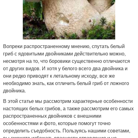
Вопреки распространенному мнению, спутать белый
гриб с ядовитыми двойниками действительно можно,
несмотря на то, что боровики существенно отличаются
от других видов. И хотя у белого всего два двойника и
они редко приводят к летальному исходу, все же
необходимо знать, как отличить белый гриб от ложного
двойника.
В этой статье мы рассмотрим характерные особенности
настоящих белых грибов, а также рассмотрим его самых
распространенных двойников с внешними
особенностями и фото, которые помогут точно
определить съедобность. Пользуясь нашими советами,
вы сможете избежать опасности отравления и не