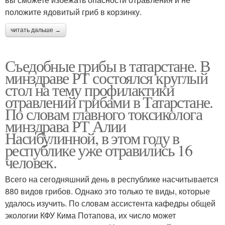
положите ядовитый гриб в корзинку.
читать дальше →
Съедобные грибы в татарстане. В
минздраве РТ состоялся круглый
стол на тему профилактики
отравлений грибами в Татарстане.
По словам главного токсиколога
минздрава РТ Алии
Насибулинной, в этом году в
республике уже отравились 16
человек.
Всего на сегодняшний день в республике насчитывается
880 видов грибов. Однако это только те виды, которые
удалось изучить. По словам ассистента кафедры общей
экологии КФУ Кима Потапова, их число может