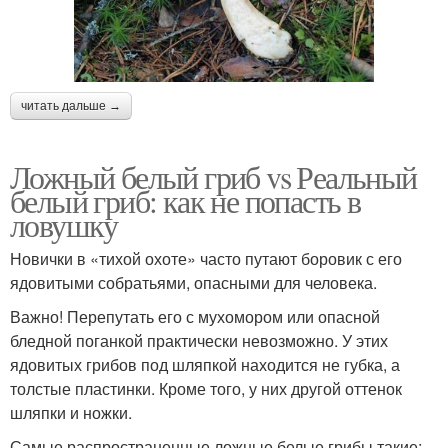
читать дальше →
Ложный белый гриб vs Реальный
белый гриб: как не попасть в
ловушку
Новички в «тихой охоте» часто путают боровик с его
ядовитыми собратьями, опасными для человека.
Важно! Перепутать его с мухомором или опасной
бледной поганкой практически невозможно. У этих
ядовитых грибов под шляпкой находится не губка, а
толстые пластинки. Кроме того, у них другой оттенок
шляпки и ножки.
Самые распространенные ложные белые грибы такие: