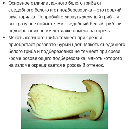
Основное отличие ложного белого гриба от
съедобного белого и от подберезовика – это горький
вкус горчака. Попробуйте лизнуть желчный гриб – и
вы сразу все поймете. Ни съедобный белый гриб, ни
подберезовик не имеют даже намека на горечь.
Мякоть желчного гриба темнеет при срезе и
приобретает розовато-бурый цвет. Мякоть съедобного
белого гриба и подберезовика не темнеет при срезе,
кроме розовеющего подберезовика, мякоть которого
на изломе окрашивается в розовый оттенок.