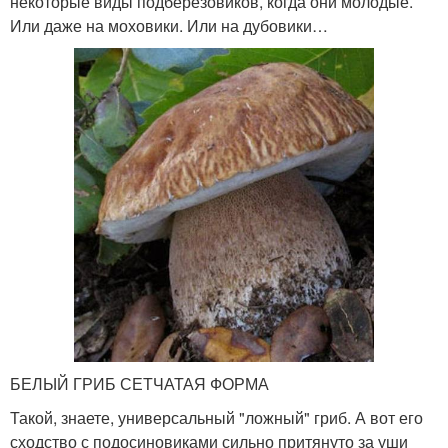
некоторые виды подберёзовиков, когда они молодые.
Или даже на моховики. Или на дубовики…
БЕЛЫЙ ГРИБ СЕТЧАТАЯ ФОРМА
Такой, знаете, универсальный "ложный" гриб. А вот его
сходство с подосиновиками сильно притянуто за уши