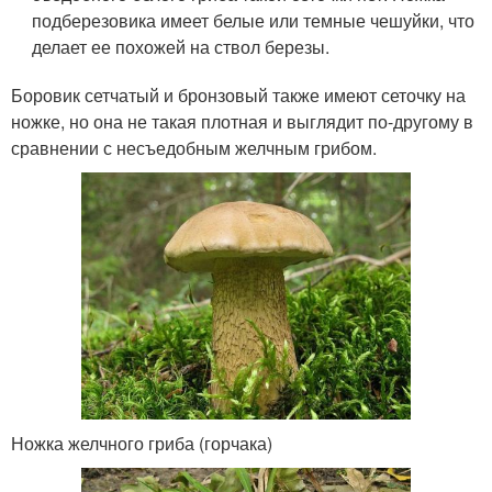
подберезовика имеет белые или темные чешуйки, что
делает ее похожей на ствол березы.
Боровик сетчатый и бронзовый также имеют сеточку на
ножке, но она не такая плотная и выглядит по-другому в
сравнении с несъедобным желчным грибом.
Ножка желчного гриба (горчака)