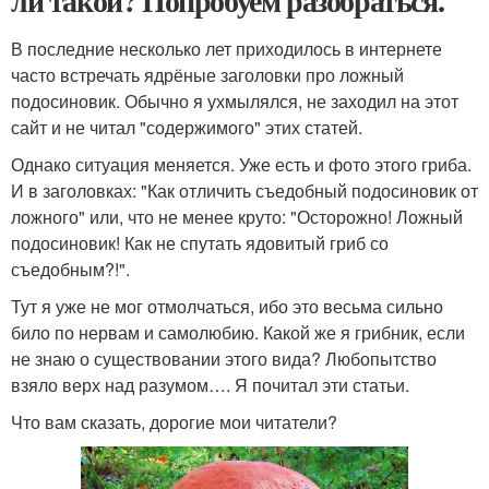
ли такой? Попробуем разобраться.
В последние несколько лет приходилось в интернете
часто встречать ядрёные заголовки про ложный
подосиновик. Обычно я ухмылялся, не заходил на этот
сайт и не читал "содержимого" этих статей.
Однако ситуация меняется. Уже есть и фото этого гриба.
И в заголовках: "Как отличить съедобный подосиновик от
ложного" или, что не менее круто: "Осторожно! Ложный
подосиновик! Как не спутать ядовитый гриб со
съедобным?!".
Тут я уже не мог отмолчаться, ибо это весьма сильно
било по нервам и самолюбию. Какой же я грибник, если
не знаю о существовании этого вида? Любопытство
взяло верх над разумом…. Я почитал эти статьи.
Что вам сказать, дорогие мои читатели?