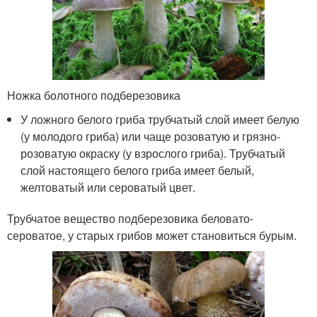
Ножка болотного подберезовика
У ложного белого гриба трубчатый слой имеет белую
(у молодого гриба) или чаще розоватую и грязно-
розоватую окраску (у взрослого гриба). Трубчатый
слой настоящего белого гриба имеет белый,
желтоватый или сероватый цвет.
Трубчатое вещество подберезовика беловато-
сероватое, у старых грибов может становиться бурым.