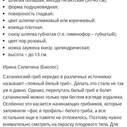
форма подушковидная;
поверхность гладкая;
цвет шляпки оливковый или коричневый;
кожица плотная;
снизу шляпка губчатая (т.е. гименофор – губчатый);
цвет пор розовый;
ножка заужена книзу, цилиндрическая;
высота – до 13 см.
Ирина Селютина (Биолог):
Сатанинский гриб нередко в различных источниках
называют «ложный белый гриб». Делать это стали не так
уж и давно. Однако, перепутать белый гриб и болет
сатанинский можно только при беглом взгляде издалека.
Особенно это касается начинающих грибников, которые
запомнили «фас и профиль» белого гриба, а все
остальное еще в памяти не отложилось. Поэтому нужно
внимательно смотреть на окраску плодового тела. Для