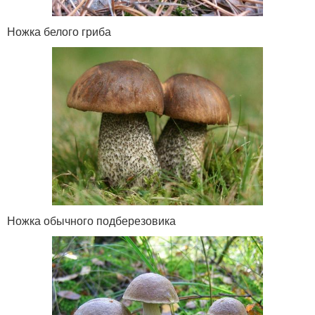
Ножка белого гриба
Ножка обычного подберезовика