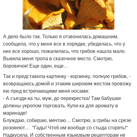
А дело было так. Только я отзвонилась домашним,
сообщила, что у меня все в порядке, убедилась, что у
них все хорошо, пожалилась, что грибов нашла мало.
Вывела меня тропа в сказочное место. Смотрю,
боровичок! Еще один, еще…
Так и представила картинку - корзинку, полную грибов, -
возвращаюсь домой и этаким широким жестом провожу
ею пред встречающими меня носами:
- А съезди-ка ты, муж, до перекрестка! Там бабушки
должны укропом торговать. Купи-ка для аромату в
маринаде!
Блуждаю, собираю, мечтаю… Смотрю, а грибы на срезе
розовеют… "Гады! Чтоб им вообще со стыда сгореть!"
Надкусила. И собственным языковым рецепторам не