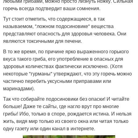
любыми грибами, можно просто лизнуть ножку. Сильная
горечь всегда подтвердит ваши сомнения.
Тут стоит отметить, что содержащиеся, в так
называемом, "ложном подосиновике" вещества
представляют опасность для здоровья человека. Они
являются токсичными для печени.
В то же время, по причине ярко выраженного горького
вкуса такого гриба, его употребление в опасных для
здоровья количествах фактически исключено. (Хотя
некоторые "гурманы" утверждают, что эту горечь можно
частично перебить уксусными приправами или
маринадами).
Так что собирайте подосиновики без опаски! И читайте
больше! Даже те сайты, где нагло врут про многие
грибы! Ибо, только в споре, рождается истина. И нельзя
жить, видя мир только из своего окна или читая только
одну газету или один канал в интернете.