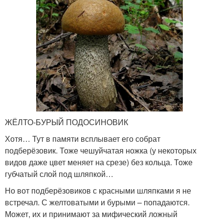
ЖЁЛТО-БУРЫЙ ПОДОСИНОВИК
Хотя… Тут в памяти всплывает его собрат
подберёзовик. Тоже чешуйчатая ножка (у некоторых
видов даже цвет меняет на срезе) без кольца. Тоже
губчатый слой под шляпкой…
Но вот подберёзовиков с красными шляпками я не
встречал. С желтоватыми и бурыми – попадаются.
Может, их и принимают за мифический ложный