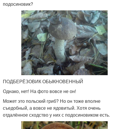
подосиновик?
ПОДБЕРЁЗОВИК ОБЫКНОВЕННЫЙ
Однако, нет! На фото вовсе не он!
Может это польский гриб? Но он тоже вполне
съедобный, а вовсе не ядовитый. Хотя очень
отдалённое сходство у них с подосиновиком есть.