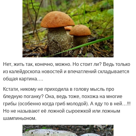
Нет, жить так, конечно, можно. Но стоит ли? Ведь только
из калейдоскопа новостей и впечатлений складывается
общая картина….
Кстати, никому не приходила в голову мысль про
бледную поганку? Она, ведь тоже, похожа на многие
грибы (особенно когда гриб молодой). А яду то в ней…!!!
Но не называют её ложной сыроежкой или ложным
шампиньоном.