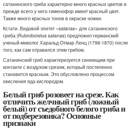
сатанинского гриба характерно много красных цветов и
прежде всего у него гименофор имеет красный цвет.
Также много красных тонов в окраске ножки.
Кстати. Видовой эпитет «satanas» для сатанинского
гриба (Rubroboletus satanas) предложил германский
ученый-миколог Харальд Отмар Ленц (1798-1870) после
того, как сам отравился этим грибом.
Сатанинский гриб характеризуется синеющим при
контакте с воздухом срезом, который постепенно
становится красным. Это обусловлено процессом
окисления яда кислородом.
Белый гриб розовеет на срезе. Как
отличить желчный гриб (ложный
белый) от съедобного белого гриба и
от подберезовика? Основные
признаки