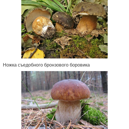
Ножка съедобного бронзового боровика