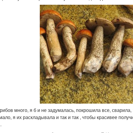
грибов много, я б и не задумалась, покрошила все, сварил
ало, я их раскладывала и так и так , чтобы красивее получи
.