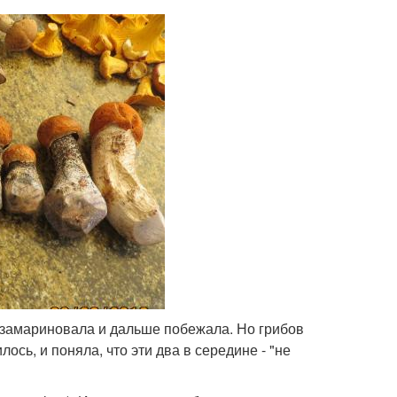
а, замариновала и дальше побежала. Но грибов
лось, и поняла, что эти два в середине - "не