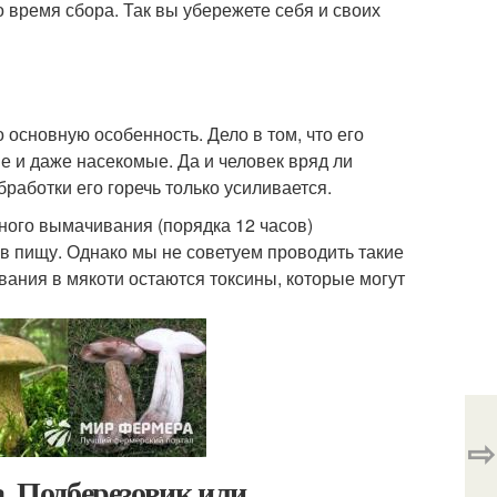
о время сбора. Так вы убережете себя и своих
 основную особенность. Дело в том, что его
е и даже насекомые. Да и человек вряд ли
работки его горечь только усиливается.
ного вымачивания (порядка 12 часов)
 в пищу. Однако мы не советуем проводить такие
вания в мякоти остаются токсины, которые могут
⇨
. Подберезовик или