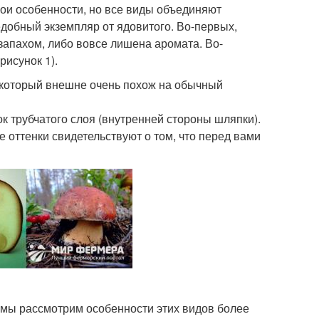
вои особенности, но все виды объединяют
едобный экземпляр от ядовитого. Во-первых,
запахом, либо вовсе лишена аромата. Во-
рисунок 1).
, который внешне очень похож на обычный
к трубчатого слоя (внутренней стороны шляпки).
 оттенки свидетельствуют о том, что перед вами
, мы рассмотрим особенности этих видов более