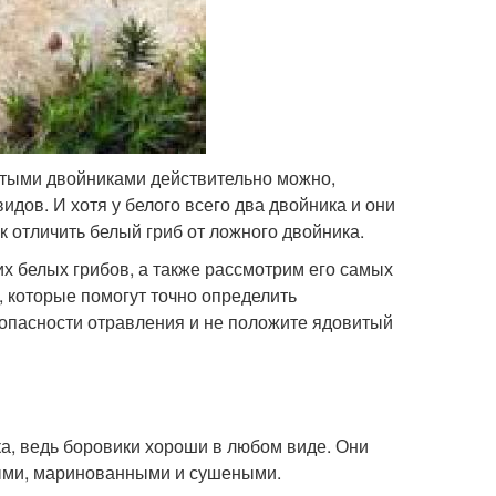
итыми двойниками действительно можно,
идов. И хотя у белого всего два двойника и они
к отличить белый гриб от ложного двойника.
х белых грибов, а также рассмотрим его самых
 которые помогут точно определить
 опасности отравления и не положите ядовитый
ка, ведь боровики хороши в любом виде. Они
ыми, маринованными и сушеными.