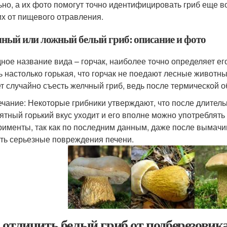
ьно, а их фото помогут точно идентифицировать гриб еще в
их от пищевого отравления.
ный или ложный белый гриб: описание и фото
ное название вида – горчак, наиболее точно определяет его
ь настолько горькая, что горчак не поедают лесные животны
т случайно съесть желчный гриб, ведь после термической об
чание: Некоторые грибники утверждают, что после длитель
ятный горький вкус уходит и его вполне можно употреблять
рименты, так как по последним данным, даже после вымачи
ть серьезные повреждения печени.
 отличить белый гриб от подберезовика