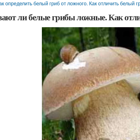
ак определить белый гриб от ложного. Как отличить белый г
ают ли белые грибы ложные. Как отл