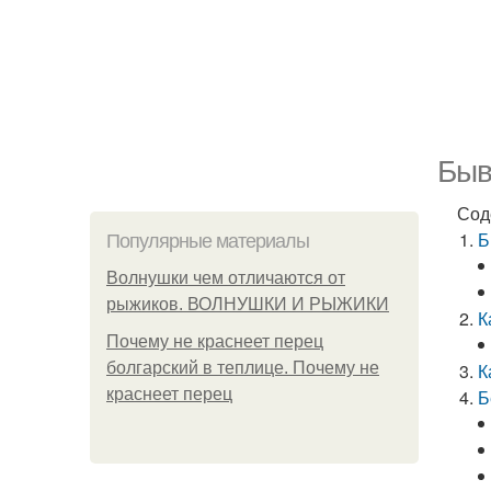
Быв
Сод
Б
Популярные материалы
Волнушки чем отличаются от
рыжиков. ВОЛНУШКИ И РЫЖИКИ
К
Почему не краснеет перец
болгарский в теплице. Почему не
К
краснеет перец
Б