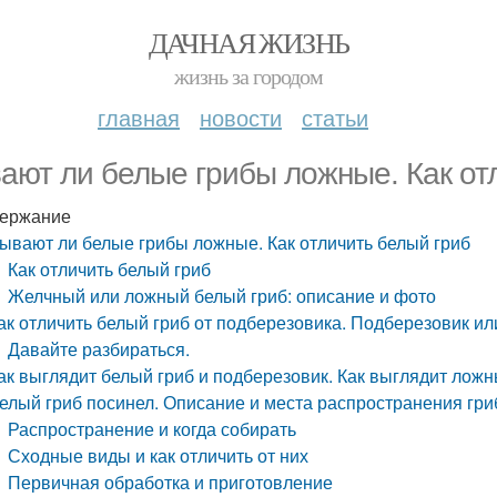
ДАЧНАЯ ЖИЗНЬ
жизнь за городом
главная
новости
статьи
ают ли белые грибы ложные. Как от
ержание
ывают ли белые грибы ложные. Как отличить белый гриб
Как отличить белый гриб
Желчный или ложный белый гриб: описание и фото
ак отличить белый гриб от подберезовика. Подберезовик и
Давайте разбираться.
ак выглядит белый гриб и подберезовик. Как выглядит лож
елый гриб посинел. Описание и места распространения гри
Распространение и когда собирать
Сходные виды и как отличить от них
Первичная обработка и приготовление