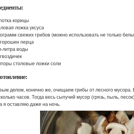
едиенты:
отка корицы
ловая ложка уксуса
ограмм свежих грибов (можно использовать не только белы
 горошин перца
-литра воды
 гвоздичек
торы столовые ложки соли
отовление:
вым делом, конечно же, очищаем грибы от лесного мусора.
колько часов. Тогда весь сыпучий мусор (грязь, пыль, песок
а я оставляю даже на ночь.