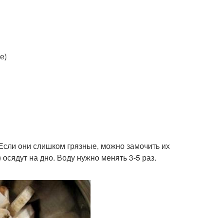
е)
 Если они слишком грязные, можно замочить их
) осядут на дно. Воду нужно менять 3-5 раз.