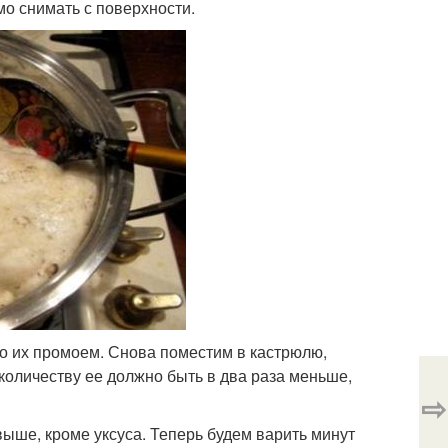
мо снимать с поверхности.
но их промоем. Снова поместим в кастрюлю,
 количеству ее должно быть в два раза меньше,
⇨
 выше, кроме уксуса. Теперь будем варить минут