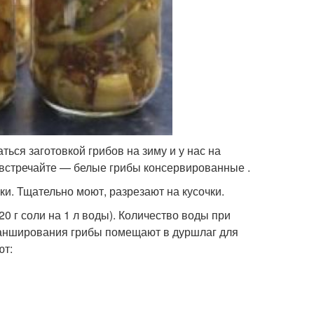
ся заготовкой грибов на зиму и у нас на
, встречайте — белые грибы консервированные .
и. Тщательно моют, разрезают на кусочки.
 г соли на 1 л воды). Количество воды при
ланширования грибы помещают в дуршлаг для
ют: