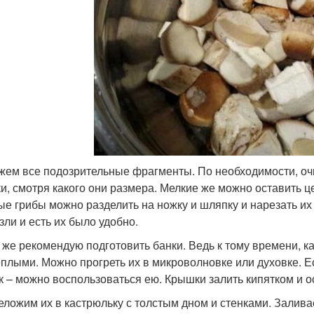
жем все подозрительные фрагменты. По необходимости, оч
ки, смотря какого они размера. Мелкие же можно оставить 
ые грибы можно разделить на ножку и шляпку и нарезать их 
зли и есть их было удобно.
 же рекомендую подготовить банки. Ведь к тому времени, к
еплыми. Можно прогреть их в микроволновке или духовке. Е
к – можно воспользоваться ею. Крышки залить кипятком и о
еложим их в кастрюльку с толстым дном и стенками. Залива