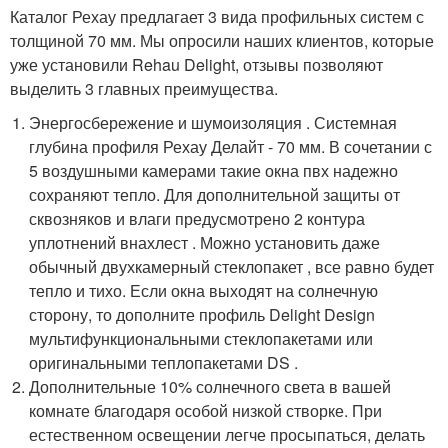
Каталог Рехау предлагает 3 вида профильных систем с
толщиной 70 мм. Мы опросили наших клиентов, которые
уже установили Rehau Delight, отзывы позволяют
выделить 3 главных преимущества.
Энергосбережение и шумоизоляция . Системная
глубина профиля Рехау Делайт - 70 мм. В сочетании с
5 воздушными камерами такие окна пвх надежно
сохраняют тепло. Для дополнительной защиты от
сквозняков и влаги предусмотрено 2 контура
уплотнений внахлест . Можно установить даже
обычный двухкамерный стеклопакет , все равно будет
тепло и тихо. Если окна выходят на солнечную
сторону, то дополните профиль Delight Design
мультифункциональными стеклопакетами или
оригинальными теплопакетами DS .
Дополнительные 10% солнечного света в вашей
комнате благодаря особой низкой створке. При
естественном освещении легче просыпаться, делать