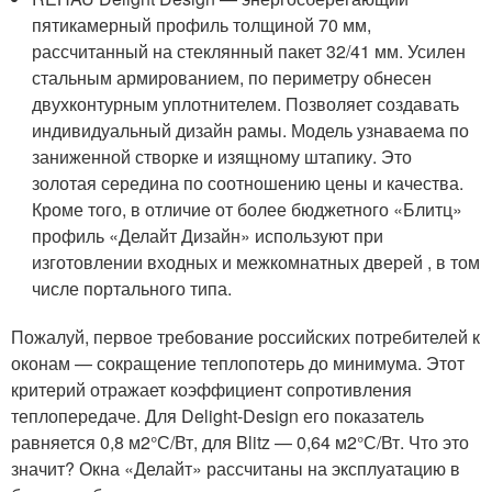
пятикамерный профиль толщиной 70 мм,
рассчитанный на стеклянный пакет 32/41 мм. Усилен
стальным армированием, по периметру обнесен
двухконтурным уплотнителем. Позволяет создавать
индивидуальный дизайн рамы. Модель узнаваема по
заниженной створке и изящному штапику. Это
золотая середина по соотношению цены и качества.
Кроме того, в отличие от более бюджетного «Блитц»
профиль «Делайт Дизайн» используют при
изготовлении входных и межкомнатных дверей , в том
числе портального типа.
Пожалуй, первое требование российских потребителей к
оконам — сокращение теплопотерь до минимума. Этот
критерий отражает коэффициент сопротивления
теплопередаче. Для Delight-Design его показатель
равняется 0,8 м
2
°С/Вт, для Blitz — 0,64 м
2
°С/Вт. Что это
значит? Окна «Делайт» рассчитаны на эксплуатацию в