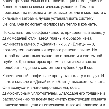
более требовательных к теплоизоляции помещениях и в
более холодных климатических условиях. Тем, кто
проживает на верхних этажах высоток или в местности с
сильными ветрами, лучше устанавливать систему
Delight. Она помогает изолировать тепло в комнате.
Показатель теплоэффективности, приведенный выше, у
двух моделей отличается главным образом из-за
количества камер. У «Делайт» их 5, у «Блитц» — 3,
поэтому теплоизоляция первого решения выше. Но
второй вариант выигрывает по стоимости и системной
глубине. Для некоторых проемов критически важно
подобрать изделие с системной глубиной до 6 см.
Качественный профиль не пропускает влагу и воздух. И
в этом смысле и «Делайт», и «Блитц» высокого качества.
Они воздухо- и влагонепроницаемы, оба с
двухконтурным уплотнителем. Благодаря его толщине и
расположению по всему периметру конструкции комната
надежно защищена от сквозняков, высокой влажности и