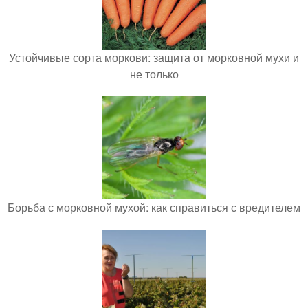
Устойчивые сорта моркови: защита от морковной мухи и
не только
Борьба с морковной мухой: как справиться с вредителем