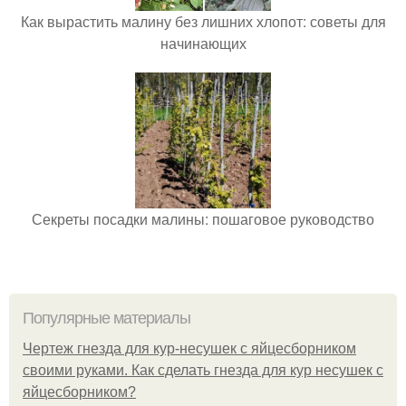
Как вырастить малину без лишних хлопот: советы для
начинающих
Секреты посадки малины: пошаговое руководство
Популярные материалы
Чертеж гнезда для кур-несушек с яйцесборником
своими руками. Как сделать гнезда для кур несушек с
яйцесборником?