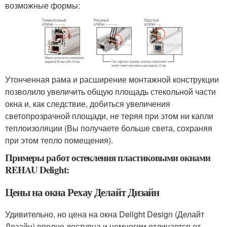
возможные формы:
Утонченная рама и расширение монтажной конструкции
позволило увеличить общую площадь стекольной части
окна и, как следствие, добиться увеличения
светопрозрачной площади, не теряя при этом ни капли
теплоизоляции (Вы получаете больше света, сохраняя
при этом тепло помещения).
Примеры работ остекления пластиковыми окнами
REHAU Delight:
Цены на окна Рехау Делайт Дизайн
Удивительно, но цена на окна Delight Design (Делайт
Дезайн) вполне доступна и немногим отличается от