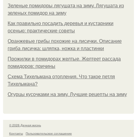
Зеленые помидоры лягушата на зиму. Лягушата из
зеленых помидор на зиму
Как правильно посадить деревья и кустарники
осенью: практические советы
Оранжевые грибы похожие на лисички. Описание
гриба лисичка: шляпка, ножка и пластинки
Прожилки в помидорах желтые. Желтеет рассада
помидоров: причины
Схема Тихельмана отопления. Что такое петля
Тихельмана?
Огурцы кусочками на зиму. Лучшие рецепты на зиму
© 2026 Дачная жизнь
Контакты
Пользовательское соглашение