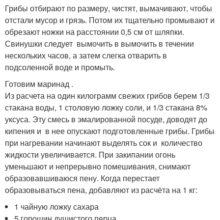
Грибы отбирают по размеру, чистят, вымачивают, чтобы
отстали мусор и грязь. Потом их тщательно промывают и
обрезают ножки на расстоянии 0,5 см от шляпки.
Свинушки следует вымочить в вымочить в течении
нескольких часов, а затем слегка отварить в
подсоленной воде и промыть.
Готовим маринад .
Из расчета на один килограмм свежих грибов берем 1/3
стакана воды, 1 столовую ложку соли, и 1/3 стакана 8%
уксуса. Эту смесь в эмалированной посуде, доводят до
кипения и в нее опускают подготовленные грибы. Грибы
при нагревании начинают выделять сок и количество
жидкости увеличивается. При закипании огонь
уменьшают и непрерывно помешивания, снимают
образовавшиваюся пену. Когда перестает
образовываться пена, добавляют из расчёта на 1 кг:
1 чайную ложку сахара
5 горошин душистого перца