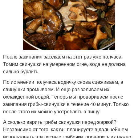
После закипания засекаем на этот раз уже полчаса.
Томим свинушки на умеренном огне, вода не должна
сильно бурлить.
По истечении получаса водичку снова сцеживаем, а
свинушки промываем. И еще раз заливаем их
охлажденной водой. Теперь мы провариваем после
закипания грибы-свинушки в течение 40 минут. Только
после этого их можно употреблять в пищу.
А сколько варить грибы свинушки перед жаркой?
Независимо от того, как вы планируете в дальнейшем
использовать эти лесные грибочки, проварить их нужно