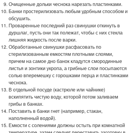
Очищенные дольки чеснока нарезать пластинками.
Банки простерилизовать любым удобным способом и
обсушить.
Проваренные последний раз свинушки откинуть в
дуршлаг, пусть они так полежат, чтобы с них стекла
лишняя жидкость после варки.
Обработанные свинушки расфасовать по
стерилизованным емкостям плотными слоями,
причем на самое дно банок кладутся смородинные
листья и зонтики укропа, а грибные слои посыпаются
солью вперемешку с горошками перца и пластинками
чеснока.
В отдельной посуде (кастрюле или чайнике)
вскипятить чистую воду, которой потом заливаем
грибы в банках.
Поставить в банки гнет (например, стакан,
наполненный водой).
Емкости с солениями должны остыть при комнатной
температуре, затем следует переставить заготовку в