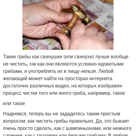
Такие грибы как свинушки (или свинухи) лучше вообще
не чистить, так как они являются условно-ядовитыми
грибами, и употреблять их в пищу нельзя. Любой
желающий может найти на просторах интернета
достаточно различных видео, на которых изображен
процесс чистки того или иного гриба, например, такое
или такое
Надеемся, теперь вы не зададитесь таким простым
вопросом, как чистить грибы правильно. Да, это бывает
очень просто сделать, как с шампиньонами, или немного
сложнее, как с груздями или белыми грибами. В любом