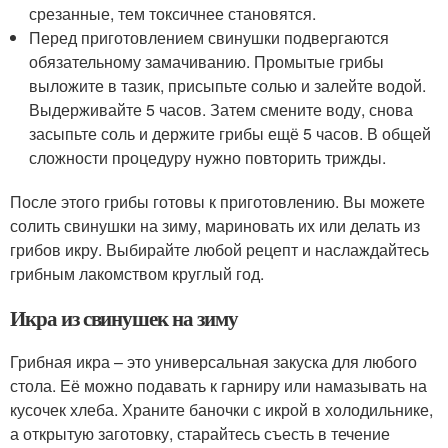
срезанные, тем токсичнее становятся.
Перед приготовлением свинушки подвергаются
обязательному замачиванию. Промытые грибы
выложите в тазик, присыпьте солью и залейте водой.
Выдерживайте 5 часов. Затем смените воду, снова
засыпьте соль и держите грибы ещё 5 часов. В общей
сложности процедуру нужно повторить трижды.
После этого грибы готовы к приготовлению. Вы можете
солить свинушки на зиму, мариновать их или делать из
грибов икру. Выбирайте любой рецепт и наслаждайтесь
грибным лакомством круглый год.
Икра из свинушек на зиму
Грибная икра – это универсальная закуска для любого
стола. Её можно подавать к гарниру или намазывать на
кусочек хлеба. Храните баночки с икрой в холодильнике,
а открытую заготовку, старайтесь съесть в течение