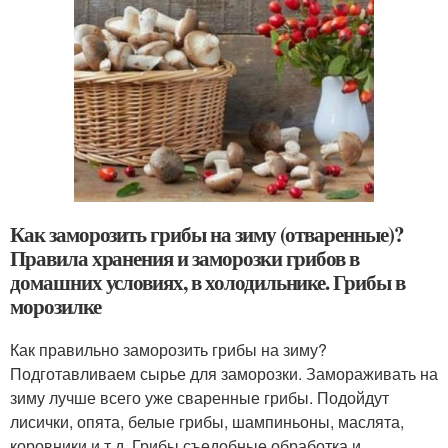
Как заморозить грибы на зиму (отваренные)?
Правила хранения и заморозки грибов в
домашних условиях, в холодильнике. Грибы в
морозилке
Как правильно заморозить грибы на зиму?
Подготавливаем сырье для заморозки. Замораживать на
зиму лучше всего уже сваренные грибы. Подойдут
лисички, опята, белые грибы, шампиньоны, маслята,
коровники и т.д. Грибы съедобные обработка и