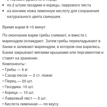
по 2 штуки гвоздики и корицы, лаврового листа
на кончике ножа лимонную кислоту для сохранения
натурального цвета свинушек.
Время варки 8-10 минут.
По окончании варки грибы снимают, и вмести с
маринадом охлаждают. Затем грибы перекладывают в
банки и заливают маринадом, в котором они варились.
Банки закрывают мягкими крышками или пергаментом и
ставят на хранение.
Компоненты :
• Грибы — 5 кг
• Сахар-песок — 2 ст. ложки
• Перец — 20 шт.
• Гвоздика -10 шт.
• Корица — 10 шт.
• Лавровый лист — 5 шт.
• Кислота лимонная — по вкусу.