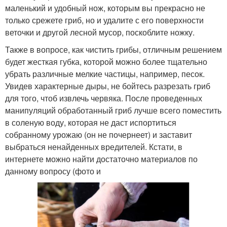
маленький и удобный нож, которым вы прекрасно не
только срежете гриб, но и удалите с его поверхности
веточки и другой лесной мусор, поскоблите ножку.
Также в вопросе, как чистить грибы, отличным решением
будет жесткая губка, которой можно более тщательно
убрать различные мелкие частицы, например, песок.
Увидев характерные дыры, не бойтесь разрезать гриб
для того, чтоб извлечь червяка. После проведенных
манипуляций обработанный гриб лучше всего поместить
в соленую воду, которая не даст испортиться
собранному урожаю (он не почернеет) и заставит
выбраться ненайденных вредителей. Кстати, в
интернете можно найти достаточно материалов по
данному вопросу (фото и