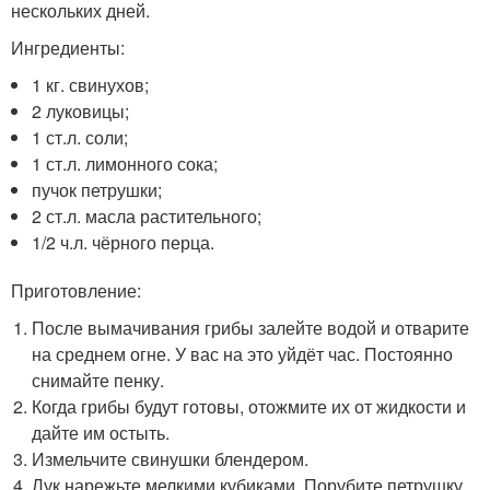
нескольких дней.
Ингредиенты:
1 кг. свинухов;
2 луковицы;
1 ст.л. соли;
1 ст.л. лимонного сока;
пучок петрушки;
2 ст.л. масла растительного;
1/2 ч.л. чёрного перца.
Приготовление:
После вымачивания грибы залейте водой и отварите
на среднем огне. У вас на это уйдёт час. Постоянно
снимайте пенку.
Когда грибы будут готовы, отожмите их от жидкости и
дайте им остыть.
Измельчите свинушки блендером.
Лук нарежьте мелкими кубиками. Порубите петрушку.