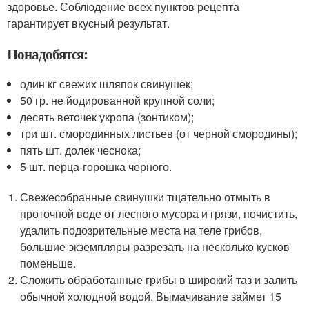
здоровье. Соблюдение всех пунктов рецепта
гарантирует вкусный результат.
Понадобятся:
один кг свежих шляпок свинушек;
50 гр. не йодированной крупной соли;
десять веточек укропа (зонтиком);
три шт. смородинных листьев (от черной смородины);
пять шт. долек чеснока;
5 шт. перца-горошка черного.
Свежесобранные свинушки тщательно отмыть в
проточной воде от лесного мусора и грязи, почистить,
удалить подозрительные места на теле грибов,
большие экземпляры разрезать на несколько кусков
поменьше.
Сложить обработанные грибы в широкий таз и залить
обычной холодной водой. Вымачивание займет 15