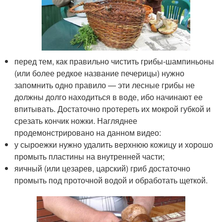
перед тем, как правильно чистить грибы-шампиньоны
(или более редкое название печерицы) нужно
запомнить одно правило — эти лесные грибы не
должны долго находиться в воде, ибо начинают ее
впитывать. Достаточно протереть их мокрой губкой и
срезать кончик ножки. Нагляднее
продемонстрировано на данном видео:
у сыроежки нужно удалить верхнюю кожицу и хорошо
промыть пластины на внутренней части;
яичный (или цезарев, царский) гриб достаточно
промыть под проточной водой и обработать щеткой.