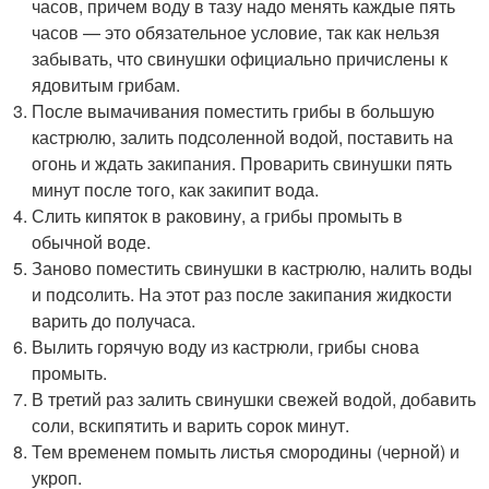
часов, причем воду в тазу надо менять каждые пять
часов — это обязательное условие, так как нельзя
забывать, что свинушки официально причислены к
ядовитым грибам.
После вымачивания поместить грибы в большую
кастрюлю, залить подсоленной водой, поставить на
огонь и ждать закипания. Проварить свинушки пять
минут после того, как закипит вода.
Слить кипяток в раковину, а грибы промыть в
обычной воде.
Заново поместить свинушки в кастрюлю, налить воды
и подсолить. На этот раз после закипания жидкости
варить до получаса.
Вылить горячую воду из кастрюли, грибы снова
промыть.
В третий раз залить свинушки свежей водой, добавить
соли, вскипятить и варить сорок минут.
Тем временем помыть листья смородины (черной) и
укроп.