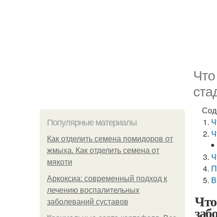
Что
ста
Сод
Ч
Популярные материалы
Ч
Как отделить семена помидоров от
жмыха. Как отделить семена от
Ч
мякоти
П
Аркоксиа: современный подход к
В
лечению воспалительных
Что
заболеваний суставов
заб