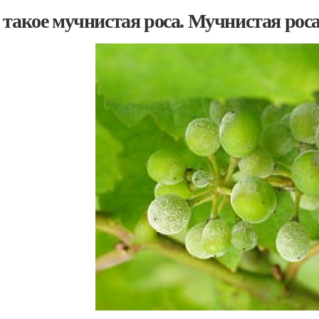
 такое мучнистая роса. Мучнистая рос