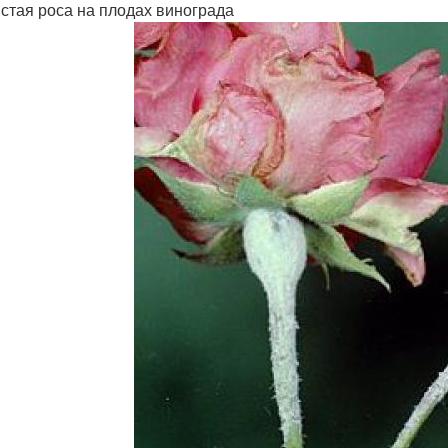
стая роса на плодах винограда