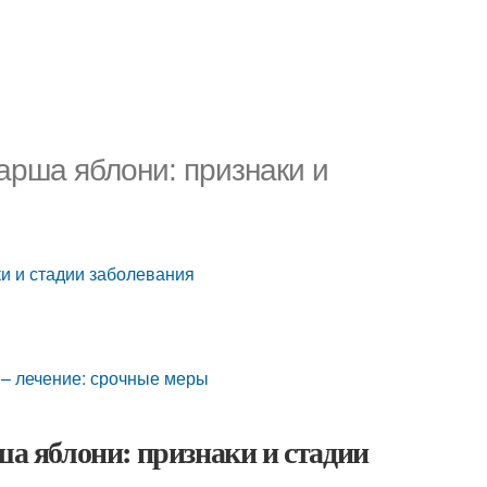
парша яблони: признаки и
ки и стадии заболевания
 – лечение: срочные меры
ша яблони: признаки и стадии