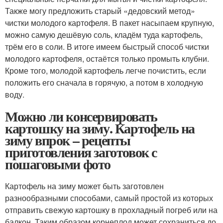
Также могу предложить старый «дедовский метод»
чистки молодого картофеля. В пакет насыпаем крупную,
можно самую дешёвую соль, кладём туда картофель,
трём его в соли. В итоге имеем быстрый способ чистки
молодого картофеля, остаётся только промыть клубни.
Кроме того, молодой картофель легче почистить, если
положить его сначала в горячую, а потом в холодную
воду.
Можно ли консервировать
картошку на зиму. Картофель на
зиму впрок – рецепты
приготовления заготовок с
пошаговыми фото
Картофель на зиму может быть заготовлен
разнообразными способами, самый простой из которых
отправить свежую картошку в прохладный погреб или на
балкон. Таким образом корнеплод может сохраниться до