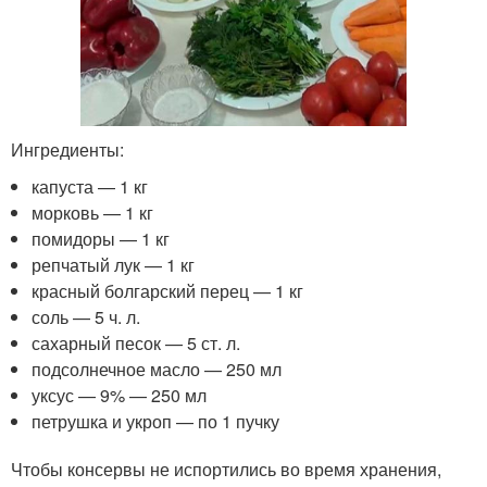
Ингредиенты:
капуста — 1 кг
морковь — 1 кг
помидоры — 1 кг
репчатый лук — 1 кг
красный болгарский перец — 1 кг
соль — 5 ч. л.
сахарный песок — 5 ст. л.
подсолнечное масло — 250 мл
уксус — 9% — 250 мл
петрушка и укроп — по 1 пучку
Чтобы консервы не испортились во время хранения,