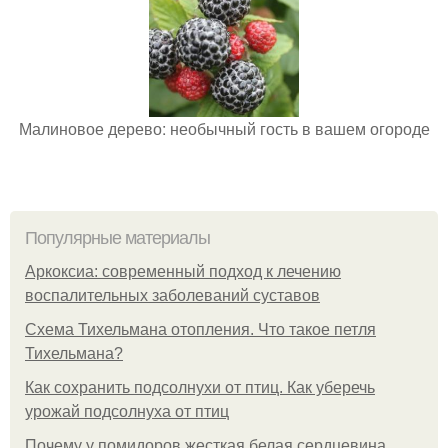
Малиновое дерево: необычный гость в вашем огороде
Популярные материалы
Аркоксиа: современный подход к лечению
воспалительных заболеваний суставов
Схема Тихельмана отопления. Что такое петля
Тихельмана?
Как сохранить подсолнухи от птиц. Как уберечь
урожай подсолнуха от птиц
Почему у помидоров жесткая белая сердцевина.