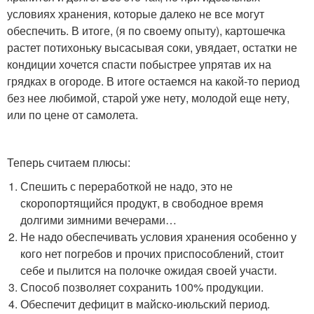
условиях хранения, которые далеко не все могут
обеспечить. В итоге, (я по своему опыту), картошечка
растет потихоньку высасывая соки, увядает, остатки не
кондиции хочется спасти побыстрее упрятав их на
грядках в огороде. В итоге остаемся на какой-то период
без нее любимой, старой уже нету, молодой еще нету,
или по цене от самолета.
Теперь считаем плюсы:
Спешить с переработкой не надо, это не
скоропортящийся продукт, в свободное время
долгими зимними вечерами…
Не надо обеспечивать условия хранения особенно у
кого нет погребов и прочих приспособлений, стоит
себе и пылится на полочке ожидая своей участи.
Способ позволяет сохранить 100% продукции.
Обеспечит дефицит в майско-июльский период.