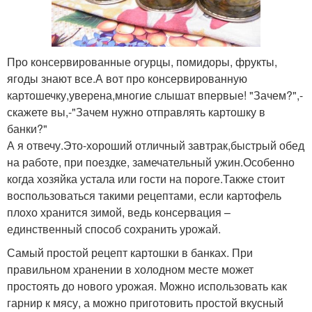
Про консервированные огурцы, помидоры, фрукты,
ягоды знают все.А вот про консервированную
картошечку,уверена,многие слышат впервые! "Зачем?",-
скажете вы,-"Зачем нужно отправлять картошку в
банки?"
А я отвечу.Это-хороший отличный завтрак,быстрый обед
на работе, при поездке, замечательный ужин.Особенно
когда хозяйка устала или гости на пороге.Также стоит
воспользоваться такими рецептами, если картофель
плохо хранится зимой, ведь консервация –
единственный способ сохранить урожай.
Самый простой рецепт картошки в банках. При
правильном хранении в холодном месте может
простоять до нового урожая. Можно использовать как
гарнир к мясу, а можно приготовить простой вкусный