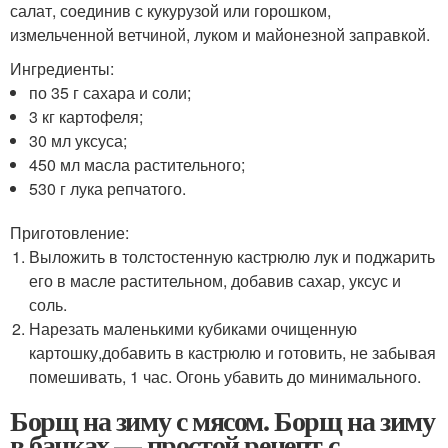
салат, соединив с кукурузой или горошком,
измельченной ветчиной, луком и майонезной заправкой.
Ингредиенты:
по 35 г сахара и соли;
3 кг картофеля;
30 мл уксуса;
450 мл масла растительного;
530 г лука репчатого.
Приготовление:
Выложить в толстостенную кастрюлю лук и поджарить
его в масле растительном, добавив сахар, уксус и
соль.
Нарезать маленькими кубиками очищенную
картошку,добавить в кастрюлю и готовить, не забывая
помешивать, 1 час. Огонь убавить до минимального.
Борщ на зиму с мясом. Борщ на зиму
в банках — простой рецепт с