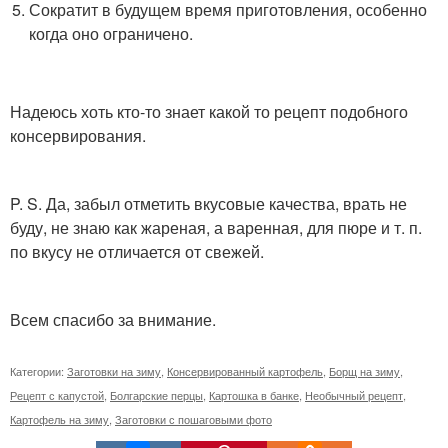
Сократит в будущем время приготовления, особенно
когда оно ограничено.
Надеюсь хоть кто-то знает какой то рецепт подобного
консервирования.
P. S. Да, забыл отметить вкусовые качества, врать не
буду, не знаю как жареная, а варенная, для пюре и т. п.
по вкусу не отличается от свежей.
Всем спасибо за внимание.
Категории:
Заготовки на зиму
,
Консервированный картофель
,
Борщ на зиму
,
Рецепт с капустой
,
Болгарские перцы
,
Картошка в банке
,
Необычный рецепт
,
Картофель на зиму
,
Заготовки с пошаговыми фото