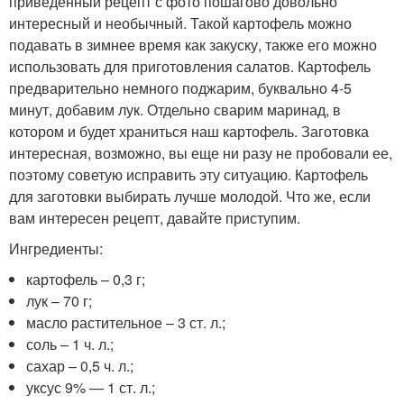
приведенный рецепт с фото пошагово довольно
интересный и необычный. Такой картофель можно
подавать в зимнее время как закуску, также его можно
использовать для приготовления салатов. Картофель
предварительно немного поджарим, буквально 4-5
минут, добавим лук. Отдельно сварим маринад, в
котором и будет храниться наш картофель. Заготовка
интересная, возможно, вы еще ни разу не пробовали ее,
поэтому советую исправить эту ситуацию. Картофель
для заготовки выбирать лучше молодой. Что же, если
вам интересен рецепт, давайте приступим.
Ингредиенты:
картофель – 0,3 г;
лук – 70 г;
масло растительное – 3 ст. л.;
соль – 1 ч. л.;
сахар – 0,5 ч. л.;
уксус 9% — 1 ст. л.;