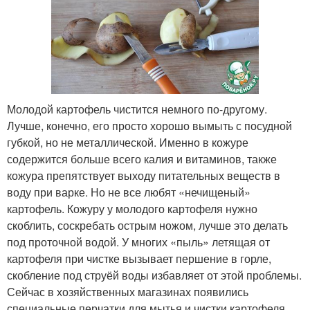
Молодой картофель чистится немного по-другому.
Лучше, конечно, его просто хорошо вымыть с посудной
губкой, но не металлической. Именно в кожуре
содержится больше всего калия и витаминов, также
кожура препятствует выходу питательных веществ в
воду при варке. Но не все любят «нечищеный»
картофель. Кожуру у молодого картофеля нужно
скоблить, соскребать острым ножом, лучше это делать
под проточной водой. У многих «пыль» летящая от
картофеля при чистке вызывает першение в горле,
скобление под струёй воды избавляет от этой проблемы.
Сейчас в хозяйственных магазинах появились
специальные перчатки для мытья и чистки картофеля.