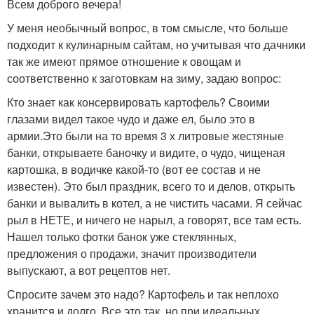
Всем доброго вечера!
У меня необычный вопрос, в том смысле, что больше
подходит к кулинарным сайтам, но учитывая что дачники
так же имеют прямое отношение к овощам и
соответственно к заготовкам на зиму, задаю вопрос:
Кто знает как консервировать картофель? Своими
глазами видел такое чудо и даже ел, было это в
армии.Это были на то время 3 х литровые жестяные
банки, открываете баночку и видите, о чудо, чищеная
картошка, в водичке какой-то (вот ее состав и не
известен). Это был праздник, всего то и делов, открыть
банки и вывалить в котел, а не чистить часами. Я сейчас
рыл в НЕТЕ, и ничего не нарыл, а говорят, все там есть.
Нашел только фотки банок уже стеклянных,
предложения о продажи, значит производители
выпускают, а вот рецептов нет.
Спросите зачем это надо? Картофель и так неплохо
хранится и долго. Все это так, но при идеальных