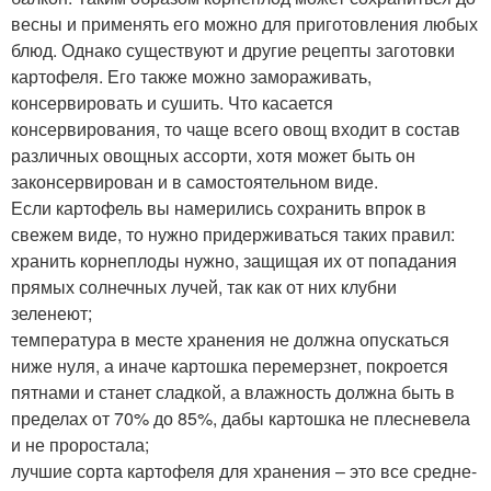
весны и применять его можно для приготовления любых
блюд. Однако существуют и другие рецепты заготовки
картофеля. Его также можно замораживать,
консервировать и сушить. Что касается
консервирования, то чаще всего овощ входит в состав
различных овощных ассорти, хотя может быть он
законсервирован и в самостоятельном виде.
Если картофель вы намерились сохранить впрок в
свежем виде, то нужно придерживаться таких правил:
хранить корнеплоды нужно, защищая их от попадания
прямых солнечных лучей, так как от них клубни
зеленеют;
температура в месте хранения не должна опускаться
ниже нуля, а иначе картошка перемерзнет, покроется
пятнами и станет сладкой, а влажность должна быть в
пределах от 70% до 85%, дабы картошка не плесневела
и не проростала;
лучшие сорта картофеля для хранения – это все средне-