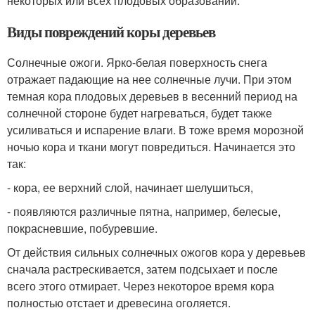
некоторых или всех плодовых образований.
Виды повреждений коры деревьев
Солнечные ожоги. Ярко-белая поверхность снега
отражает падающие на нее солнечные лучи. При этом
темная кора плодовых деревьев в весенний период на
солнечной стороне будет нагреваться, будет также
усиливаться и испарение влаги. В тоже время морозной
ночью кора и ткани могут повредиться. Начинается это
так:
- кора, ее верхний слой, начинает шелушиться,
- появляются различные пятна, например, белесые,
покрасневшие, побуревшие.
От действия сильных солнечных ожогов кора у деревьев
сначала растрескивается, затем подсыхает и после
всего этого отмирает. Через некоторое время кора
полностью отстает и древесина оголяется.