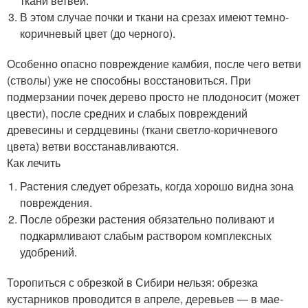
ткани ветвей.
В этом случае почки и ткани на срезах имеют темно-
коричневый цвет (до черного).
Особенно опасно повреждение камбия, после чего ветви
(стволы) уже не способны восстановиться. При
подмерзании почек дерево просто не плодоносит (может
цвести), после средних и слабых повреждений
древесины и сердцевины (ткани светло-коричневого
цвета) ветви восстанавливаются.
Как лечить
Растения следует обрезать, когда хорошо видна зона
повреждения.
После обрезки растения обязательно поливают и
подкармливают слабым раствором комплексных
удобрений.
Торопиться с обрезкой в Сибири нельзя: обрезка
кустарников проводится в апреле, деревьев — в мае-