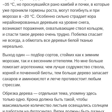
−35 °С, но проснувшийся рано камбий и почки, в которые
уже проникли гормоны роста, могут погибнуть и при
морозах в −20 °С. Особенно сильно страдает кора
нерайонированных деревьев на уровне снега,
возникают поражения, охватывающие ствол кольцом,
и спасти такое дерево очень трудно. Побелка спасает
не всегда, а обмотать все деревья белой тканью
нереально.
Выход один — подбор сортов, стойких как к зимним
морозам, так и к весенним оттепелям. Но мне больше
помогает агротехника: чем лучше содружество ствола,
корней и почвенной биоты, тем больше дерево запасает
сахаров и аминокислот и легче противостоит любым
стрессам.
Обрезка дерева — отдельная тема, упомяну здесь
только одно. Крона должна быть такой, чтобы
максимальное количество листьев освещались солнцем
и работали на фотосинтез. Ветки должны быть разных