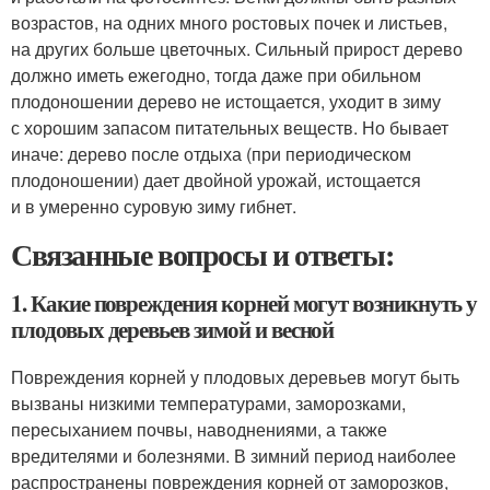
возрастов, на одних много ростовых почек и листьев,
на других больше цветочных. Сильный прирост дерево
должно иметь ежегодно, тогда даже при обильном
плодоношении дерево не истощается, уходит в зиму
с хорошим запасом питательных веществ. Но бывает
иначе: дерево после отдыха (при периодическом
плодоношении) дает двойной урожай, истощается
и в умеренно суровую зиму гибнет.
Связанные вопросы и ответы:
1. Какие повреждения корней могут возникнуть у
плодовых деревьев зимой и весной
Повреждения корней у плодовых деревьев могут быть
вызваны низкими температурами, заморозками,
пересыханием почвы, наводнениями, а также
вредителями и болезнями. В зимний период наиболее
распространены повреждения корней от заморозков,