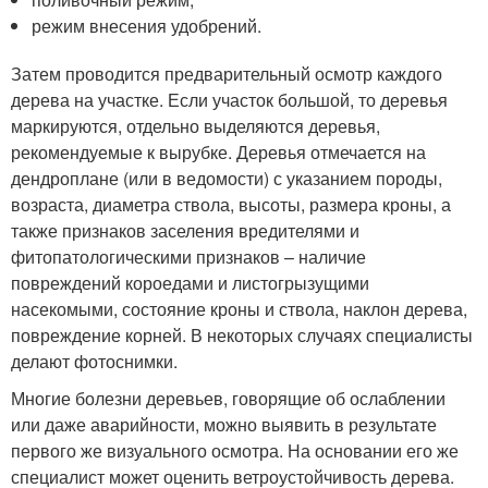
режим внесения удобрений.
Затем проводится предварительный осмотр каждого
дерева на участке. Если участок большой, то деревья
маркируются, отдельно выделяются деревья,
рекомендуемые к вырубке. Деревья отмечается на
дендроплане (или в ведомости) с указанием породы,
возраста, диаметра ствола, высоты, размера кроны, а
также признаков заселения вредителями и
фитопатологическими признаков – наличие
повреждений короедами и листогрызущими
насекомыми, состояние кроны и ствола, наклон дерева,
повреждение корней. В некоторых случаях специалисты
делают фотоснимки.
Многие болезни деревьев, говорящие об ослаблении
или даже аварийности, можно выявить в результате
первого же визуального осмотра. На основании его же
специалист может оценить ветроустойчивость дерева.