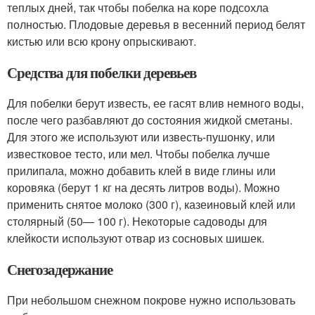
теплых дней, так чтобы побелка на коре подсохла
полностью. Плодовые деревья в весенний период белят
кистью или всю крону опрыскивают.
Средства для побелки деревьев
Для побелки берут известь, ее гасят влив немного воды,
после чего разбавляют до состояния жидкой сметаны.
Для этого же используют или известь-пушонку, или
известковое тесто, или мел. Чтобы побелка лучше
прилипала, можно добавить клей в виде глины или
коровяка (берут 1 кг на десять литров воды). Можно
применить снятое молоко (300 г), казеиновый клей или
столярный (50— 100 г). Некоторые садоводы для
клейкости используют отвар из сосновых шишек.
Снегозадержание
При небольшом снежном покрове нужно использовать