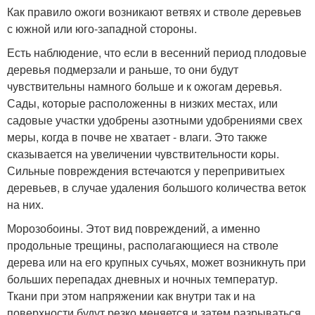
Как правило ожоги возникают ветвях и стволе деревьев
с южной или юго-западной стороны.
Есть наблюдение, что если в весенний период плодовые
деревья подмерзали и раньше, то они будут
чувствительны намного больше и к ожогам деревья.
Сады, которые расположенны в низких местах, или
садовые участки удобрены азотными удобрениями свех
меры, когда в почве не хватает - влаги. Это также
сказывается на увеличении чувствительности коры.
Сильные повреждения встечаются у перепривитыех
деревьев, в случае удаления большого количества веток
на них.
Морозобоины. Этот вид повреждений, а именно
продольные трещины, располагающиеся на стволе
дерева или на его крупных сучьях, может возникнуть при
больших перепадах дневных и ночных температур.
Ткани при этом напряжении как внутри так и на
поверхности будут резко меняется и затем разрываться.