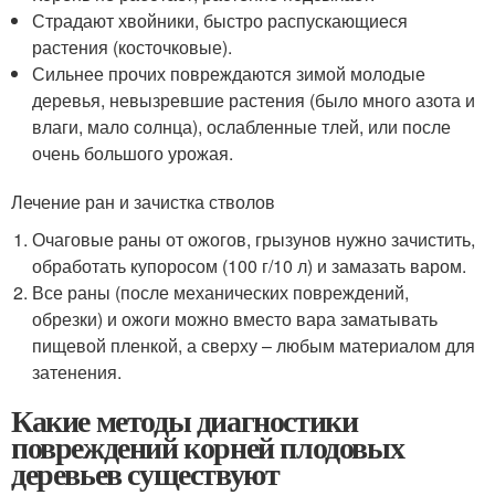
Страдают хвойники, быстро распускающиеся
растения (косточковые).
Сильнее прочих повреждаются зимой молодые
деревья, невызревшие растения (было много азота и
влаги, мало солнца), ослабленные тлей, или после
очень большого урожая.
Лечение ран и зачистка стволов
Очаговые раны от ожогов, грызунов нужно зачистить,
обработать купоросом (100 г/10 л) и замазать варом.
Все раны (после механических повреждений,
обрезки) и ожоги можно вместо вара заматывать
пищевой пленкой, а сверху – любым материалом для
затенения.
Какие методы диагностики
повреждений корней плодовых
деревьев существуют