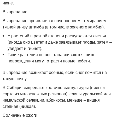
июне.
Выпревание
Выпревание проявляется почернением, отмиранием
тканей внизу штамба (в том числе зеленого камбия).
У растений в разной степени распускаются листья
(иногда оно цветет и даже завязывает плоды, затем –
увядает и гибнет).
Такие растения не восстанавливаются, ниже
повреждения могут отрасти новые побеги.
Выпревание возникает осенью, если снег ложится на
талую почву.
В Сибири выпревают косточковые культуры (виды и
сорта из малоснежных регионов): сливы уральской или
чемальской селекции, абрикосы, меньше – вишня
степная (низкая).
Солнечные ожоги