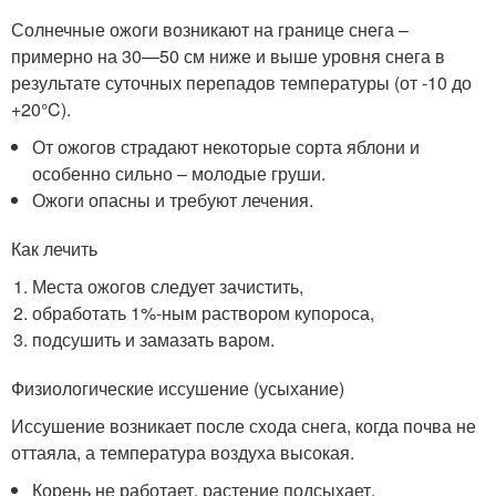
Солнечные ожоги возникают на границе снега –
примерно на 30—50 см ниже и выше уровня снега в
результате суточных перепадов температуры (от -10 до
+20°C).
От ожогов страдают некоторые сорта яблони и
особенно сильно – молодые груши.
Ожоги опасны и требуют лечения.
Как лечить
Места ожогов следует зачистить,
обработать 1%-ным раствором купороса,
подсушить и замазать варом.
Физиологические иссушение (усыхание)
Иссушение возникает после схода снега, когда почва не
оттаяла, а температура воздуха высокая.
Корень не работает, растение подсыхает.