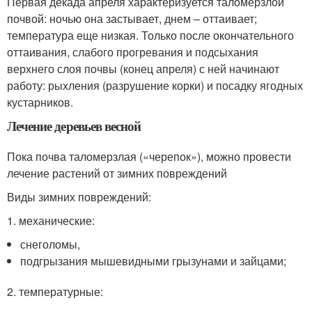
Первая декада апреля характеризуется таломерзлой
почвой: ночью она застывает, днем – оттаивает;
температура еще низкая. Только после окончательного
оттаивания, слабого прогревания и подсыхания
верхнего слоя почвы (конец апреля) с ней начинают
работу: рыхления (разрушение корки) и посадку ягодных
кустарников.
Лечение деревьев весной
Пока почва таломерзлая («черепок»), можно провести
лечение растений от зимних повреждений
Виды зимних повреждений:
1. механические:
снеголомы,
подгрызания мышевидными грызунами и зайцами;
2. температурные: