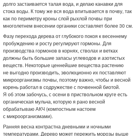
долго застаивается талая вода, и делаю канавки для
стока воды. К тому же вся вода впитывается в почву, так
как по периметру кроны слой рыхлой почвы при
многолетнем внесении органики составляет более 30 см.
Фазу перехода дерева от глубокого покоя к весеннему
пробуждению и росту регулируют гормоны. Для
производства гормонов в корнях, стволах и ветках
должны быть большие запасы углеводов и азотистых
веществ. Некоторые ценнейшие вещества растению
не выгодно производить, эволюционно их поставляют
микроорганизмы почвы, поэтому важно, чтобы и весной
корень работал в содружестве с почвенной биотой.
Я об этом забочусь, с осени в приствольном круге есть
органическая мульча, которую я рано весной
обрабатываю АКЧ (компостным настоем
с микроорганизмами).
Ранняя весна контрастна дневными и ночными
температурами. Дерево может пережить морозы выше