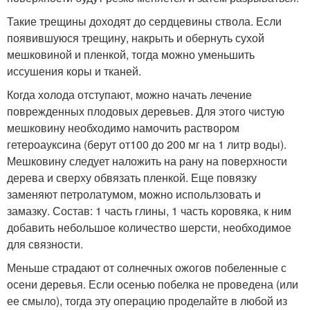
Такие трещины доходят до сердцевины ствола. Если
появившуюся трещину, накрыть и обернуть сухой
мешковиной и пленкой, тогда можно уменьшить
иссушения коры и тканей.
Когда холода отступают, можно начать лечение
поврежденных плодовых деревьев. Для этого чистую
мешковину необходимо намочить раствором
гетероауксина (берут от100 до 200 мг на 1 литр воды).
Мешковину следует наложить на рану на поверхности
дерева и сверху обвязать пленкой. Еще повязку
заменяют петролатумом, можно испольлзовать и
замазку. Состав: 1 часть глины, 1 часть коровяка, к ним
добавить небольшое количество шерсти, необходимое
для связности.
Меньше страдают от солнечных ожогов побеленные с
осени деревья. Если осенью побелка не проведена (или
ее смыло), тогда эту операцию проделайте в любой из