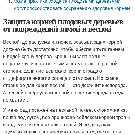
Какие практики ухода за плодовыми деревьями
могут способствовать сохранению здоровья корней
Защита корней плодовых деревьев
от повреждений зимой и весной
Весной, до распускания почек, всасывающих корней
должно быть достаточно, чтобы обеспечить питанием
и водой крону дерева. Кроны бывают разные
по размеру, и в разные зимы подмерзают в разной
степени. Если листьев мало, корни страдают
от дефицита энергии солнца и отмирают. Но самое
страшное для корня весной — это дефицит кислорода.
А весной в переувлажненной почве кислорода всегда
не хватает.
У меня сад посажен на песчаной почве, склоном на юг,
почва под лугом, все пронизано войлоком корней травы
и ходами почвенных обитателей. Я не допускаю
ледяных корок в понижениях почвы, там, где весной