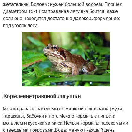
желательны.Водоем: нужен большой водоем. Плошек
диаметром 13-14 см травяная лягушка боится, даже
если она находится достаточно далеко.Оформление:
под уголок леса.
Кормление травяной лягушки
Можно давать: насекомых с мягкими покровами (мухи,
тараканы, бабочки и пр.). Можно кормить с пинцета
мотылем и кусочками мяса.Нельзя кормить: насекомыми
с твердыми покровами.Вода: меняют каждый день.