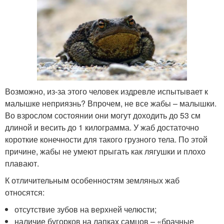
Возможно, из-за этого человек издревле испытывает к
малышке неприязнь? Впрочем, не все жабы – малышки.
Во взрослом состоянии они могут доходить до 53 см
длиной и весить до 1 килограмма. У жаб достаточно
короткие конечности для такого грузного тела. По этой
причине, жабы не умеют прыгать как лягушки и плохо
плавают.
К отличительным особенностям земляных жаб
относятся:
отсутствие зубов на верхней челюсти;
наличие бугорков на лапках самцов – «брачные