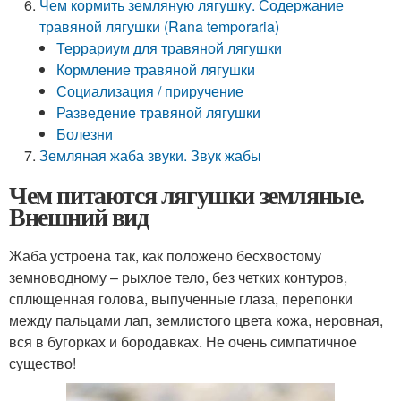
Чем кормить земляную лягушку. Содержание
травяной лягушки (Rana temporaria)
Террариум для травяной лягушки
Кормление травяной лягушки
Социализация / приручение
Разведение травяной лягушки
Болезни
Земляная жаба звуки. Звук жабы
Чем питаются лягушки земляные.
Внешний вид
Жаба устроена так, как положено бесхвостому
земноводному – рыхлое тело, без четких контуров,
сплющенная голова, выпученные глаза, перепонки
между пальцами лап, землистого цвета кожа, неровная,
вся в бугорках и бородавках. Не очень симпатичное
существо!