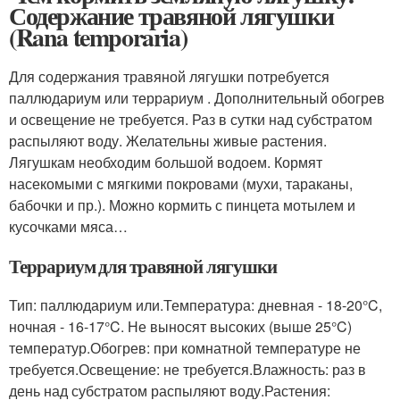
Содержание травяной лягушки
(Rana temporaria)
Для содержания травяной лягушки потребуется
паллюдариум или террариум . Дополнительный обогрев
и освещение не требуется. Раз в сутки над субстратом
распыляют воду. Желательны живые растения.
Лягушкам необходим большой водоем. Кормят
насекомыми с мягкими покровами (мухи, тараканы,
бабочки и пр.). Можно кормить с пинцета мотылем и
кусочками мяса…
Террариум для травяной лягушки
Тип: паллюдариум или.Температура: дневная - 18-20°C,
ночная - 16-17°C. Не выносят высоких (выше 25°C)
температур.Обогрев: при комнатной температуре не
требуется.Освещение: не требуется.Влажность: раз в
день над субстратом распыляют воду.Растения: