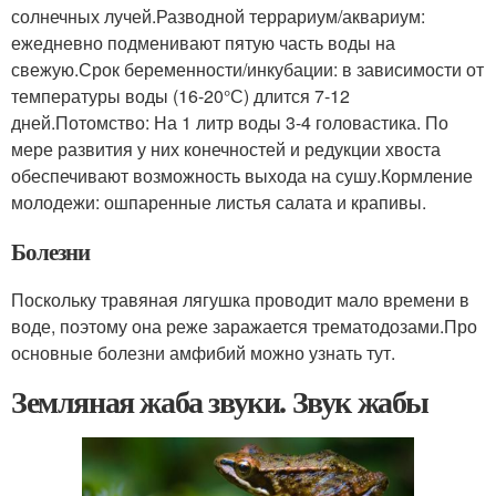
солнечных лучей.Разводной террариум/аквариум:
ежедневно подменивают пятую часть воды на
свежую.Срок беременности/инкубации: в зависимости от
температуры воды (16-20°С) длится 7-12
дней.Потомство: На 1 литр воды 3-4 головастика. По
мере развития у них конечностей и редукции хвоста
обеспечивают возможность выхода на сушу.Кормление
молодежи: ошпаренные листья салата и крапивы.
Болезни
Поскольку травяная лягушка проводит мало времени в
воде, поэтому она реже заражается трематодозами.Про
основные болезни амфибий можно узнать тут.
Земляная жаба звуки. Звук жабы