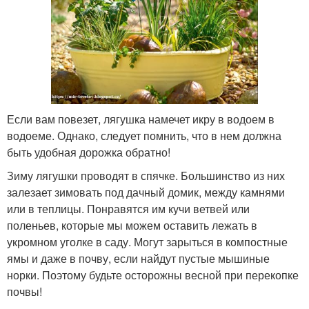
Если вам повезет, лягушка намечет икру в водоем в
водоеме. Однако, следует помнить, что в нем должна
быть удобная дорожка обратно!
Зиму лягушки проводят в спячке. Большинство из них
залезает зимовать под дачный домик, между камнями
или в теплицы. Понравятся им кучи ветвей или
поленьев, которые мы можем оставить лежать в
укромном уголке в саду. Могут зарыться в компостные
ямы и даже в почву, если найдут пустые мышиные
норки. Поэтому будьте осторожны весной при перекопке
почвы!