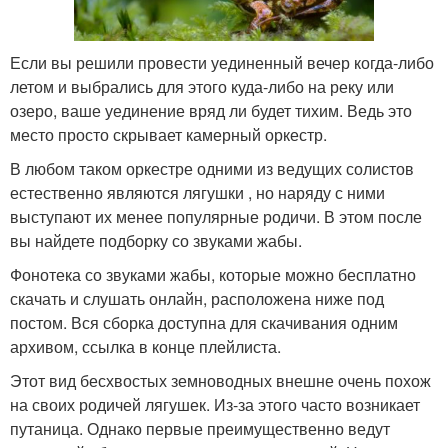
Если вы решили провести уединенный вечер когда-либо
летом и выбрались для этого куда-либо на реку или
озеро, ваше уединение вряд ли будет тихим. Ведь это
место просто скрывает камерный оркестр.
В любом таком оркестре одними из ведущих солистов
естественно являются лягушки , но наряду с ними
выступают их менее популярные родичи. В этом после
вы найдете подборку со звуками жабы.
Фонотека со звуками жабы, которые можно бесплатно
скачать и слушать онлайн, расположена ниже под
постом. Вся сборка доступна для скачивания одним
архивом, ссылка в конце плейлиста.
Этот вид бесхвостых земноводных внешне очень похож
на своих родичей лягушек. Из-за этого часто возникает
путаница. Однако первые преимущественно ведут