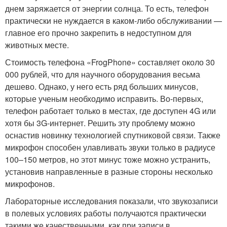
днем заряжается от энергии солнца. То есть, телефон
практически не нуждается в каком-либо обслуживании —
главное его прочно закрепить в недоступном для
животных месте.
Стоимость телефона «FrogPhone» составляет около 30
000 рублей, что для научного оборудования весьма
дешево. Однако, у него есть ряд больших минусов,
которые ученым необходимо исправить. Во-первых,
телефон работает только в местах, где доступен 4G или
хотя бы 3G-интернет. Решить эту проблему можно
оснастив новинку технологией спутниковой связи. Также
микрофон способен улавливать звуки только в радиусе
100–150 метров, но этот минус тоже можно устранить,
установив направленные в разные стороны несколько
микрофонов.
Лабораторные исследования показали, что звукозаписи
в полевых условиях работы получаются практически
такими же качественными, как при записи в