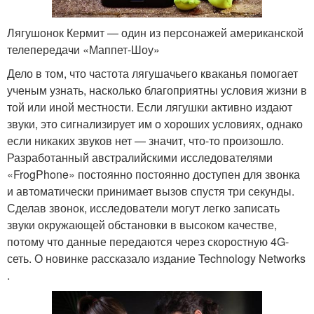
Лягушонок Кермит — один из персонажей американской
телепередачи «Маппет-Шоу»
Дело в том, что частота лягушачьего кваканья помогает
ученым узнать, насколько благоприятны условия жизни в
той или иной местности. Если лягушки активно издают
звуки, это сигнализирует им о хороших условиях, однако
если никаких звуков нет — значит, что-то произошло.
Разработанный австралийскими исследователями
«FrogPhone» постоянно постоянно доступен для звонка
и автоматически принимает вызов спустя три секунды.
Сделав звонок, исследователи могут легко записать
звуки окружающей обстановки в высоком качестве,
потому что данные передаются через скоростную 4G-
сеть. О новинке рассказало издание Technology Networks
.