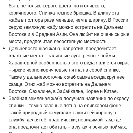
быть не только серого цвета, но и оливкого,
коричневого. Спинка темнее брюшка. В длину эта
жаба в полтора раза меньше, чем в ширину. В России
серую земляную жабу можно встретить на Дальнем
Востоке и в Средней Азии. Она любит не очень сырые
места, предпочитая лесостепную местность.
Дальневосточная жаба, напротив, предпочитает
влажные места – заливные луга, речные поймы.
Характерной особенностью этого вида является окрас
– яркие черно-коричневые пятна на серой спинке.
Также у дальневосточных жаб самка всегда крупнее
самца. Этих жаб можно встретить на Дальнем
Востоке, Сахалине, в Забайкалье, Корее и Китае.
Зелёная земляная жаба получила название по окрасу
спинки – темно-зеленые пятна на оливковом фоне.
Такой природный камуфляж служит ей хорошую
службу, делая её, практически, невидимой там, где
она предпочитает обитать – в лугах и речных поймах.