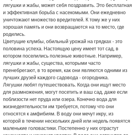
лягушки и жабы, может себя поздравить. Это бесплатная
и эффективная борьба с насекомыми. Они ежедневно
уничтожают множество вредителей. К тому же у них
хорошая память и они возвращаются на то место, где
родились.
Цветущие клумбы, обильный урожай на грядках - это
половина успеха. Настоящую цену имеет тот сад, в
котором поселились полезные животные. Например,
лягушки и жабы, существа, которыми часто
пренебрегают, в то время, как они являются одними из
лучших друзей каждого садовода - огородника.
Лягушки любят путешествовать. Когда они ищут место
для размножения, могут посетить и ваш сад, даже если
поблизости нет пруда или озера. Конечно вода для
жизнедеятельности им требуется, потому что они
относятся к амфибиям. В воду они мечут икру, из
которой в течении нескольких дней или недель появятся
маленькие головастики. Постепенно у них отрастут