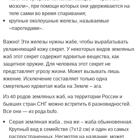
мозоли», при помощи которых они удерживаются на
теле самки во время спаривания;
крупные околоушные железы, называемые
«паротидами».
Важно! Эти железы нужны жабе, чтобы вырабатывать
увлажняющий кожу секрет. У некоторых видов земляных
жаб этот секрет содержит ядовитые вещества, как
защитное оружие. Для человека этот секрет не
представляет угрозу жизни. Может вызывать лишь
жжение. Исключение составляет только одна
смертельно ядовитая жаба на Земле – ага.
Из 40 родов земляных жаб, на территории России и
бывших стран СНГ можно встретить 6 разновидностей.
Все они — из рода bufo.
Серая земляная жаба , она же – жаба обыкновенная.
Крупный вид в семействе (7х12 см) и один из самых
распространенных. Несмотря на название, может