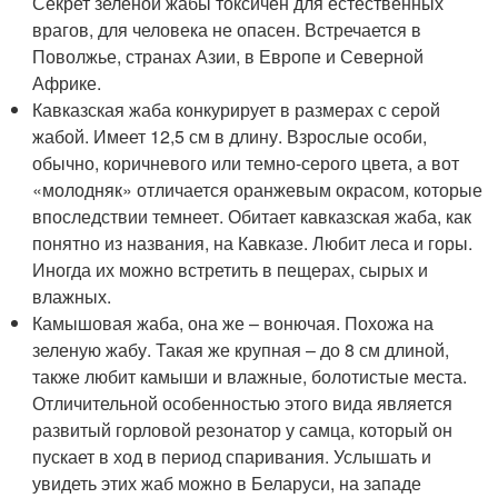
Секрет зеленой жабы токсичен для естественных
врагов, для человека не опасен. Встречается в
Поволжье, странах Азии, в Европе и Северной
Африке.
Кавказская жаба конкурирует в размерах с серой
жабой. Имеет 12,5 см в длину. Взрослые особи,
обычно, коричневого или темно-серого цвета, а вот
«молодняк» отличается оранжевым окрасом, которые
впоследствии темнеет. Обитает кавказская жаба, как
понятно из названия, на Кавказе. Любит леса и горы.
Иногда их можно встретить в пещерах, сырых и
влажных.
Камышовая жаба, она же – вонючая. Похожа на
зеленую жабу. Такая же крупная – до 8 см длиной,
также любит камыши и влажные, болотистые места.
Отличительной особенностью этого вида является
развитый горловой резонатор у самца, который он
пускает в ход в период спаривания. Услышать и
увидеть этих жаб можно в Беларуси, на западе