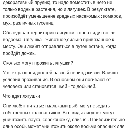
декоративный прудик), то надо поместить в него не
только водные растения, но и лягушек. В результате,
произойдёт уменьшение вредных насекомых : комаров,
мух, различных гусениц.
Обследовав территорию лягушки, снова сядут возле
водоёма. Лягушка - животное,сильно привязанное к
месту. Они любят отправляться в путешествие, когда
пройдёт дождь.
Сколько могут прожить лягушки?
У всех разновидностей разный период жизни. Влияют
условия проживания. В основном они погибают от
человека или становятся чьей - то добычей.
Что едят лягушки
Они любят питаться мальками рыб, могут съедать
собственных головастиков. Все виды лягушек могут
уничтожить паука, сороконожку, слизня . Приблизительно
одна особь может уничтожить около восьми опасных для