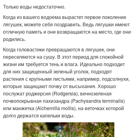
Только воды недостаточно.
Когда из вашего водоема вырастет первое поколение
лягушек, можете себя поздравить. Ведь лягушки имеют
отличную память и они возвращаются на место, где они
родились.
Когда головастики превращаются в лягушек, они
переселяются на сушу. В этот период для спокойной
жизни им требуется тень и влага. Идеально подходит
для них защищенный зеленый уголок, подходят
растения с крупными листьями, например, подсолнухи,
которые защищают почву от высыхания. Хорошо
послужат роджерсия (Rodgersia), вечнозеленая
почвопокрывная пахизандра (Pachysandra terminalis)
или манжетка (Alchemilla mollis), на веточках которой
долго держатся капельки воды.