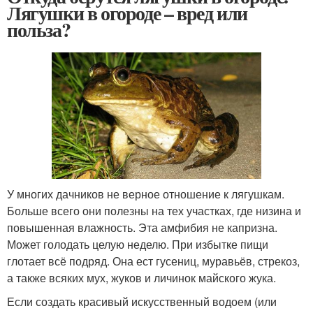
Лягушки в огороде – вред или
польза?
У многих дачников не верное отношение к лягушкам.
Больше всего они полезны на тех участках, где низина и
повышенная влажность. Эта амфибия не капризна.
Может голодать целую неделю. При избытке пищи
глотает всё подряд. Она ест гусениц, муравьёв, стрекоз,
а также всяких мух, жуков и личинок майского жука.
Если создать красивый искусственный водоем (или