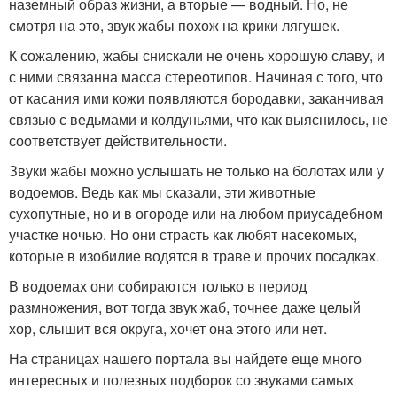
наземный образ жизни, а вторые — водный. Но, не
смотря на это, звук жабы похож на крики лягушек.
К сожалению, жабы снискали не очень хорошую славу, и
с ними связанна масса стереотипов. Начиная с того, что
от касания ими кожи появляются бородавки, заканчивая
связью с ведьмами и колдуньями, что как выяснилось, не
соответствует действительности.
Звуки жабы можно услышать не только на болотах или у
водоемов. Ведь как мы сказали, эти животные
сухопутные, но и в огороде или на любом приусадебном
участке ночью. Но они страсть как любят насекомых,
которые в изобилие водятся в траве и прочих посадках.
В водоемах они собираются только в период
размножения, вот тогда звук жаб, точнее даже целый
хор, слышит вся округа, хочет она этого или нет.
На страницах нашего портала вы найдете еще много
интересных и полезных подборок со звуками самых