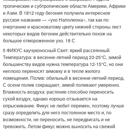
тропические и субтропические области Америки, Африки
и Азии. В 1812 году бегония получила интересное
русское название — «ухо Наполеона», так как по
очертанию и красноватому цвету нижней стороны лист
некоторых видов бегонии действительно похож на
большое отмороженное ухо. 18 С
5 ФИКУС каучуконосный Свет: яркий рассеянный.
Температура: в весенне-летний период 23-25°C, зимой
большинству видов нужна температура 12-15°C, но они
неплохо переносят зимовку и в тепле жилого
помещения. Полив: обильный в весенне-летний период.
С осени полив сокращают, зимой поливают умеренно.
Влажность воздуха: растение способно переносить
сухой воздух, однако хорошо отзывается на
опрыскивание. Фикус не любит перемен, поэтому лучше
сразу определить для него постоянное место и, по
возможности, не переносить, не передвигать и не
тревожить. Летом фикус можно выносить на свежий