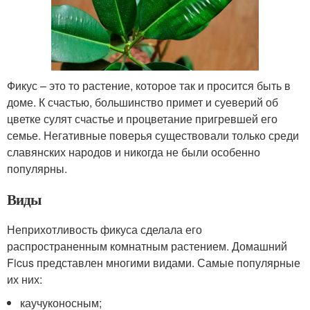
Фикус – это то растение, которое так и просится быть в
доме. К счастью, большинство примет и суеверий об
цветке сулят счастье и процветание пригревшей его
семье. Негативные поверья существовали только среди
славянских народов и никогда не были особенно
популярны.
Виды
Неприхотливость фикуса сделала его
распространенным комнатным растением. Домашний
Ficus представлен многими видами. Самые популярные
их них:
каучуконосным;