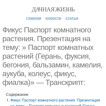
ДАЧНАЯ ЖИЗНЬ
главная
новости
статьи
Фикус Паспорт комнатного
растения. Презентация на
тему: » Паспорт комнатных
растений (Герань, фуксия,
бегония, бальзамин, камелия,
аукуба, колеус, фикус,
фиалка)» — Транскрипт:
Содержание
Фикус Паспорт комнатного растения. Презентация
на тему: » Паспорт комнатных растений (Герань,