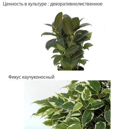
Ценность в культуре : декоративнолиственное
Фикус каучуконосный