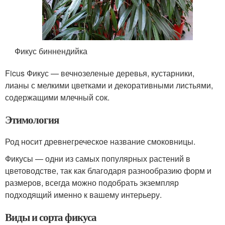
Фикус биннендийка
Ficus Фикус — вечнозеленые деревья, кустарники,
лианы с мелкими цветками и декоративными листьями,
содержащими млечный сок.
Этимология
Род носит древнегреческое название смоковницы.
Фикусы — одни из самых популярных растений в
цветоводстве, так как благодаря разнообразию форм и
размеров, всегда можно подобрать экземпляр
подходящий именно к вашему интерьеру.
Виды и сорта фикуса