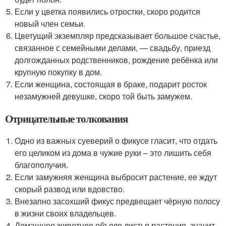
Если у цветка появились отростки, скоро родится
новый член семьи.
Цветущий экземпляр предсказывает большое счастье,
связанное с семейными делами, — свадьбу, приезд
долгожданных родственников, рождение ребёнка или
крупную покупку в дом.
Если женщина, состоящая в браке, подарит росток
незамужней девушке, скоро той быть замужем.
Отрицательные толкования
Одно из важных суеверий о фикусе гласит, что отдать
его целиком из дома в чужие руки – это лишить себя
благополучия.
Если замужняя женщина выбросит растение, ее ждут
скорый развод или вдовство.
Внезапно засохший фикус предвещает чёрную полосу
в жизни своих владельцев.
Домашнее животное объело листья растения, значит,