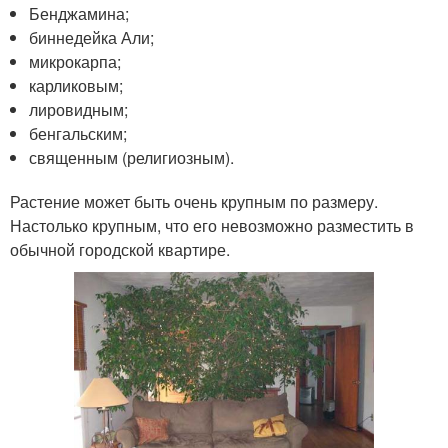
Бенджамина;
биннедейка Али;
микрокарпа;
карликовым;
лировидным;
бенгальским;
священным (религиозным).
Растение может быть очень крупным по размеру.
Настолько крупным, что его невозможно разместить в
обычной городской квартире.