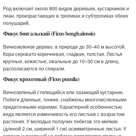
Род включает около 800 видов деревьев, кустарников и
лиан, произрастающих в тропиках и субтропиках обоих
полушарий.
Фикус бенгальский (Ficus benghalensis)
Вечнозеленое дерево, в природе до 30–40 м высотой.
Кора серовато-коричневая, гладкая, толстая. Листья
крупные, кожистые, овальные до 10–30 см в длину,
располагаются по спирали.
Фикус крохотный (Ficus pumila)
Вечнозеленый стелющийся или лазающий кустарник.
Побеги длинные, тонкие, снабжены многочисленными
придаточными корнями. Характерной особенностью
вида является изменчивость его листьев с возрастом
растения. У молодых ползучих побегов это мелкие
(длиной 2 см, шириной 1 см) асимметричные листья. У
взрослых растений на побегах появляются крупные