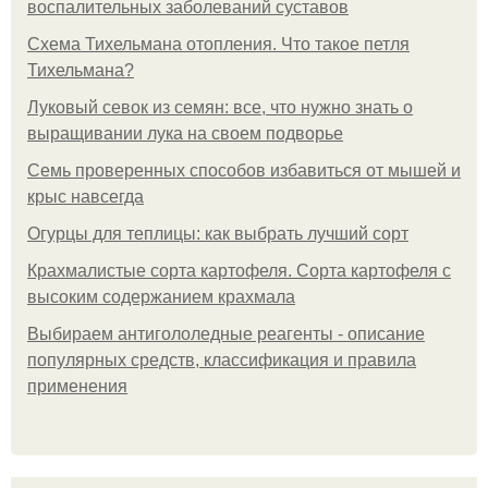
воспалительных заболеваний суставов
Схема Тихельмана отопления. Что такое петля
Тихельмана?
Луковый севок из семян: все, что нужно знать о
выращивании лука на своем подворье
Семь проверенных способов избавиться от мышей и
крыс навсегда
Огурцы для теплицы: как выбрать лучший сорт
Крахмалистые сорта картофеля. Сорта картофеля с
высоким содержанием крахмала
Выбираем антигололедные реагенты - описание
популярных средств, классификация и правила
применения