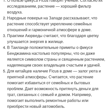
О пользе фикуса Ficus говорят ученые. Согласно их
исследованиям, растение — хороший фильтр
воздуха.
Народные поверья на Западе рассказывают, что
растение способствует укреплению семейных
отношений и гармоничной атмосфере в доме.
Практики Аюрведы считают, что благодаря цветку
улучшается энергия в жилище.
В Таиланде положительные приметы о фикусе
Бенджамина настолько популярны, что он даже
является символом страны и священным растением,
наделяющим своих владельцев счастьем и удачей.
Для китайцев наличие Ficus в доме — залог уюта и
приятной атмосферы. Считается, что растение
помогает избавиться от семейных и бытовых
проблем. Дает возможность притянуть деньги для
трат, связанных с семьей и домом. Например,
помогает выполнить ремонтные работы или
приобрести новый автомобиль.