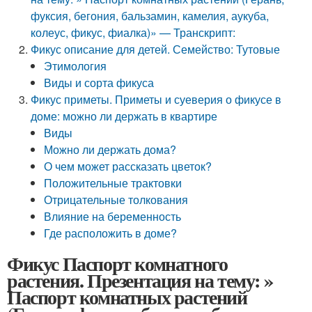
фуксия, бегония, бальзамин, камелия, аукуба,
колеус, фикус, фиалка)» — Транскрипт:
Фикус описание для детей. Семейство: Тутовые
Этимология
Виды и сорта фикуса
Фикус приметы. Приметы и суеверия о фикусе в
доме: можно ли держать в квартире
Виды
Можно ли держать дома?
О чем может рассказать цветок?
Положительные трактовки
Отрицательные толкования
Влияние на беременность
Где расположить в доме?
Фикус Паспорт комнатного
растения. Презентация на тему: »
Паспорт комнатных растений