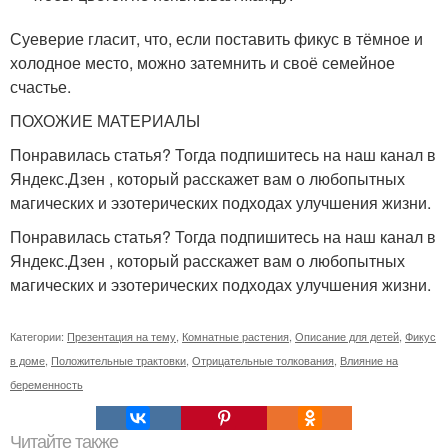
Суеверие гласит, что, если поставить фикус в тёмное и
холодное место, можно затемнить и своё семейное
счастье.
ПОХОЖИЕ МАТЕРИАЛЫ
Понравилась статья? Тогда подпишитесь на наш канал в
Яндекс.Дзен , который расскажет вам о любопытных
магических и эзотерических подходах улучшения жизни.
Понравилась статья? Тогда подпишитесь на наш канал в
Яндекс.Дзен , который расскажет вам о любопытных
магических и эзотерических подходах улучшения жизни.
Категории:
Презентация на тему
,
Комнатные растения
,
Описание для детей
,
Фикус
в доме
,
Положительные трактовки
,
Отрицательные толкования
,
Влияние на
беременность
Читайте также