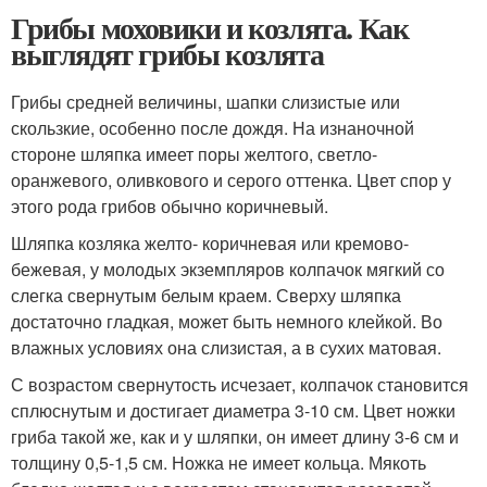
Грибы моховики и козлята. Как
выглядят грибы козлята
Грибы средней величины, шапки слизистые или
скользкие, особенно после дождя. На изнаночной
стороне шляпка имеет поры желтого, светло-
оранжевого, оливкового и серого оттенка. Цвет спор у
этого рода грибов обычно коричневый.
Шляпка козляка желто- коричневая или кремово-
бежевая, у молодых экземпляров колпачок мягкий со
слегка свернутым белым краем. Сверху шляпка
достаточно гладкая, может быть немного клейкой. Во
влажных условиях она слизистая, а в сухих матовая.
С возрастом свернутость исчезает, колпачок становится
сплюснутым и достигает диаметра 3-10 см. Цвет ножки
гриба такой же, как и у шляпки, он имеет длину 3-6 см и
толщину 0,5-1,5 см. Ножка не имеет кольца. Мякоть