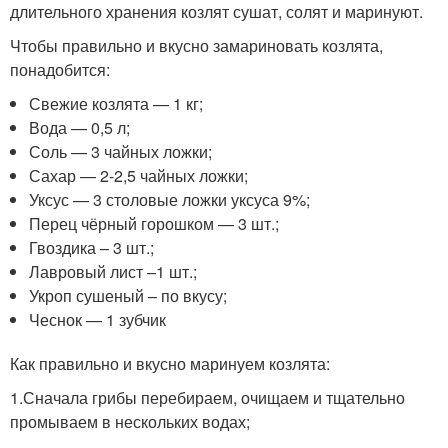
длительного хранения козлят сушат, солят и маринуют.
Чтобы правильно и вкусно замариновать козлята,
понадобится:
Свежие козлята — 1 кг;
Вода — 0,5 л;
Соль — 3 чайных ложки;
Сахар — 2-2,5 чайных ложки;
Уксус — 3 столовые ложки уксуса 9%;
Перец чёрный горошком — 3 шт.;
Гвоздика – 3 шт.;
Лавровый лист –1 шт.;
Укроп сушеный – по вкусу;
Чеснок — 1 зубчик
Как правильно и вкусно маринуем козлята:
1.Сначала грибы перебираем, очищаем и тщательно
промываем в нескольких водах;