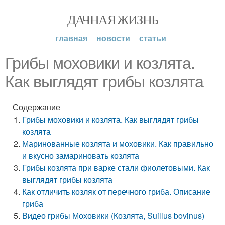
ДАЧНАЯ ЖИЗНЬ
главная
новости
статьи
Грибы моховики и козлята.
Как выглядят грибы козлята
Содержание
Грибы моховики и козлята. Как выглядят грибы
козлята
Маринованные козлята и моховики. Как правильно
и вкусно замариновать козлята
Грибы козлята при варке стали фиолетовыми. Как
выглядят грибы козлята
Как отличить козляк от перечного гриба. Описание
гриба
Видео грибы Моховики (Козлята, Suillus bovinus)