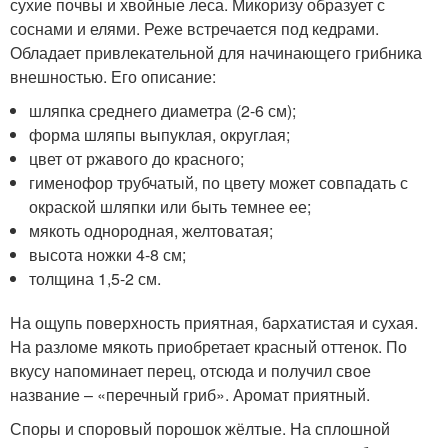
сухие почвы и хвойные леса. Микоризу образует с
соснами и елями. Реже встречается под кедрами.
Обладает привлекательной для начинающего грибника
внешностью. Его описание:
шляпка среднего диаметра (2-6 см);
форма шляпы выпуклая, округлая;
цвет от ржавого до красного;
гименофор трубчатый, по цвету может совпадать с
окраской шляпки или быть темнее ее;
мякоть однородная, желтоватая;
высота ножки 4-8 см;
толщина 1,5-2 см.
На ощупь поверхность приятная, бархатистая и сухая.
На разломе мякоть приобретает красный оттенок. По
вкусу напоминает перец, отсюда и получил свое
название – «перечный гриб». Аромат приятный.
Споры и споровый порошок жёлтые. На сплошной