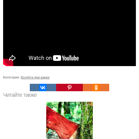
Категории:
Козлята при варке
Читайте также