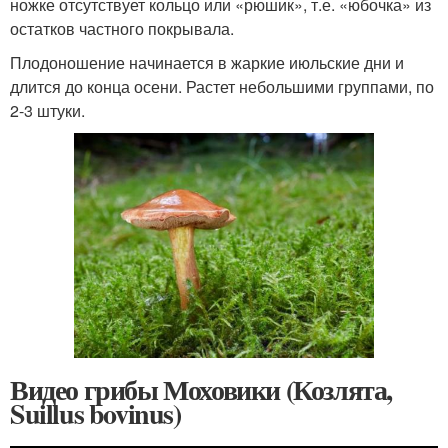
ножке отсутствует кольцо или «рюшик», т.е. «юбочка» из
остатков частного покрывала.
Плодоношение начинается в жаркие июльские дни и
длится до конца осени. Растет небольшими группами, по
2-3 штуки.
Видео грибы Моховики (Козлята,
Suillus bovinus)