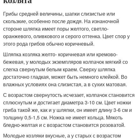
Грибы средней величины, шапки слизистые или
скользкие, особенно после дождя. На изнаночной
стороне шляпка имеет поры желтого, светло-
оранжевого, оливкового и серого оттенка. Цвет спор у
этого рода грибов обычно коричневый.
Шляпка козляка желто- коричневая или кремово-
бежевая, у молодых экземпляров колпачок мягкий со
слегка свернутым белым краем. Сверху шляпка
достаточно гладкая, может быть немного клейкой. Во
влажных условиях она слизистая, а в сухих матовая.
С возрастом свернутость исчезает, колпачок становится
сплюснутым и достигает диаметра 3-10 см. Цвет ножки
гриба такой же, как и у шляпки, он имеет длину 3-6 см и
толщину 0,5-1,5 см. Ножка не имеет кольца. Мякоть
бледно-желтая и с возрастом становится розоватой.
Молодые козляки вкусные, а у старых с возрастом