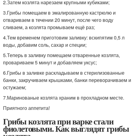
2.Затем козлята нарезаем крупными кубиками;
3.Грибы помещаем в эмалированную кастрюлю и
отвариваем в течении 20 минут, после чего воду
сливаем, а козлята промываем ещё раз;
4.Тем временем приготовим заливку: вскипятим 0,5 л
воды, добавим соль, сахар и специи;
5.Теперь в заливку помещаем отваренные козлята,
провариваем 5 минут и добавляем уксус;
6.Грибы в заливке раскладываем в стерилизованные
банки, закручиваем крышками, банки переворачиваем и
остужаем;
7.Маринованые козлята храним в прохладном месте.
Приятного аппетита!
Грибы козлята при варке стали
фиолетовыми. Как выглядят грибы
козлята