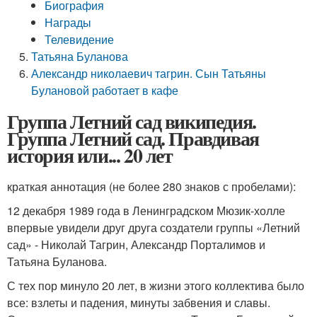
Биография
Награды
Телевидение
Татьяна Буланова
Александр николаевич тагрин. Сын Татьяны
Булановой работает в кафе
Группа Летний сад википедия.
Группа Летний сад. Правдивая
история или... 20 лет
краткая аннотация (не более 280 знаков с пробелами):
12 декабря 1989 года в Ленинградском Мюзик-холле
впервые увидели друг друга создатели группы «Летний
сад» - Николай Тагрин, Александр Порталимов и
Татьяна Буланова.
С тех пор минуло 20 лет, в жизни этого коллектива было
все: взлеты и падения, минуты забвения и славы.