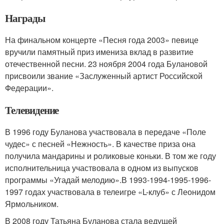
Награды
На финальном концерте «Песня года 2003» певице
вручили памятный приз имениза вклад в развитие
отечественной песни. 23 ноября 2004 года Булановой
присвоили звание «Заслуженный артист Российской
Федерации».
Телевидение
В 1996 году Буланова участвовала в передаче «Поле
чудес» с песней «Нежность». В качестве приза она
получила мандарины и роликовые коньки. В том же году
исполнительница участвовала в одном из выпусков
программы «Угадай мелодию».В 1993-1994-1995-1996-
1997 годах участвовала в телеигре «L-клуб» с Леонидом
Ярмольником.
В 2008 году Татьяна Буланова стала ведущей