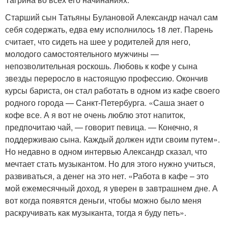
Старший сын Татьяны Булановой Александр начал сам
себя содержать, едва ему исполнилось 18 лет. Парень
считает, что сидеть на шее у родителей для него,
молодого самостоятельного мужчины —
непозволительная роскошь. Любовь к кофе у сына
звезды переросло в настоящую профессию. Окончив
курсы бариста, он стал работать в одном из кафе своего
родного города — Санкт-Петербурга. «Саша знает о
кофе все. А я вот не очень люблю этот напиток,
предпочитаю чай, — говорит певица. — Конечно, я
поддерживаю сына. Каждый должен идти своим путем».
Но недавно в одном интервью Александр сказал, что
мечтает стать музыкантом. Но для этого нужно учиться,
развиваться, а денег на это нет. «Работа в кафе – это
мой ежемесячный доход, я уверен в завтрашнем дне. А
вот когда появятся деньги, чтобы можно было меня
раскручивать как музыканта, тогда я буду петь».