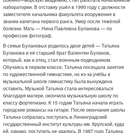
лаборатории. В отставку ушёл в 1990 году с должности
заместителя начальника факультета вооружения в
звании капитана первого ранга. Умер после тяжёлой
болезни. Мать — Нина Павловна Буланова — по
профессии фотограф.
В семье Булановых родилось двое детей — Татьяна
Буланова и её старший брат Валентин Буланов,
который, как и отец, стал военным-подводником.
Обучаясь в первом классе, Татьяна посещала занятия
по художественной гимнастике, но из-за учёбы в
музыкальной школе гимнастику была вынуждена
оставить. Музыкой Татьяна стала интересоваться
благодаря матери, окончила музыкальную школу по
классу фортепиано. К 15 годам Татьяна начала играть
городские романсы на гитаре. После окончания школы
Татьяна собралась поступать в Ленинградский
государственный институт культуры им. Крупской, куда
ей, однако, поступить не удалось. В 1987 году Татьяна