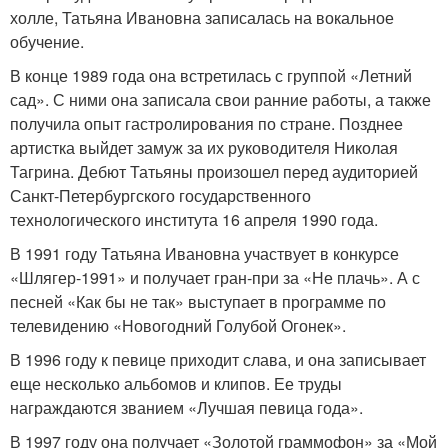
холле, Татьяна Ивановна записалась на вокальное
обучение.
В конце 1989 года она встретилась с группой «Летний
сад». С ними она записала свои ранние работы, а также
получила опыт гастролирования по стране. Позднее
артистка выйдет замуж за их руководителя Николая
Тагрина. Дебют Татьяны произошел перед аудиторией
Санкт-Петербургского государственного
технологического института 16 апреля 1990 года.
В 1991 году Татьяна Ивановна участвует в конкурсе
«Шлягер-1991» и получает гран-при за «Не плачь». А с
песней «Как бы не так» выступает в программе по
телевидению «Новогодний Голубой Огонек».
В 1996 году к певице приходит слава, и она записывает
еще несколько альбомов и клипов. Ее труды
награждаются званием «Лучшая певица года».
В 1997 году она получает «Золотой граммофон» за «Мой