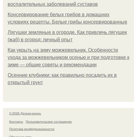
воспалительных заболеваний суставов
Консервирование белых грибов в домашних
условиях рецепты. Белые грибы консервированные
Лягушки земляные в огороде. Как привлечь лягушек
(жаб) в огород: личный опыт
Как укрыть на зиму можжевельник. Особенности
ухода за можжевельником осенью и при подготовке к
зиме — общие советы и рекомендации
Осенние клубники: как правильно посадить их в
открытый грунт
© 2026 Дачная жизнь
Контакты
Пользовательское соглашение
Политика конфидециальности
Обратная связь