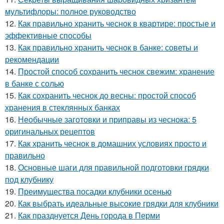
мультифлоры: полное руководство
12.
Как правильно хранить чеснок в квартире: простые и
эффективные способы
13.
Как правильно хранить чеснок в банке: советы и
рекомендации
14.
Простой способ сохранить чеснок свежим: хранение
в банке с солью
15.
Как сохранить чеснок до весны: простой способ
хранения в стеклянных банках
16.
Необычные заготовки и приправы из чеснока: 5
оригинальных рецептов
17.
Как хранить чеснок в домашних условиях просто и
правильно
18.
Основные шаги для правильной подготовки грядки
под клубнику
19.
Преимущества посадки клубники осенью
20.
Как выбрать идеальные высокие грядки для клубники
21.
Как празднуется День города в Перми