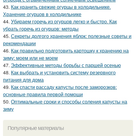
43.
Как хранить свежие огурцы в холодильнике.
Хранение огурцов в холодильнике
44.
Убираем горечь из огурцов легко и быстро. Как
убрать горечь из огурцов: методы
45.
Секреты долгого хранения яблок: полезные советы и
рекомендации
46.
Как правильно подготовить картошку к хранению на
зиму: моем или не моем
47.
Эффективные методы борьбы с паршей осенью
48.
Как выбрать и установить систему резервного
питания для дома
49.
Как спасти рассаду капусты после заморозков:
основные правила первой помощи
50.
Оптимальные сроки и способы соления капусты на
зиму
Популярные материалы