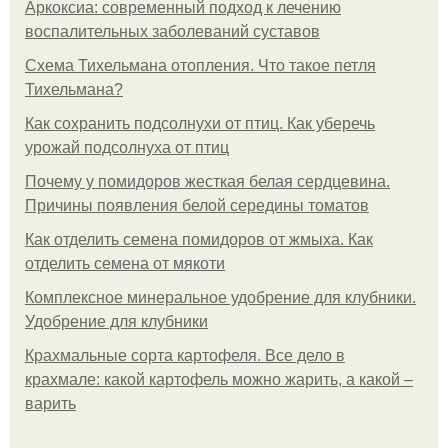
Аркоксиа: современный подход к лечению
воспалительных заболеваний суставов
Схема Тихельмана отопления. Что такое петля
Тихельмана?
Как сохранить подсолнухи от птиц. Как уберечь
урожай подсолнуха от птиц
Почему у помидоров жесткая белая сердцевина.
Причины появления белой середины томатов
Как отделить семена помидоров от жмыха. Как
отделить семена от мякоти
Комплексное минеральное удобрение для клубники.
Удобрение для клубники
Крахмальные сорта картофеля. Все дело в
крахмале: какой картофель можно жарить, а какой –
варить