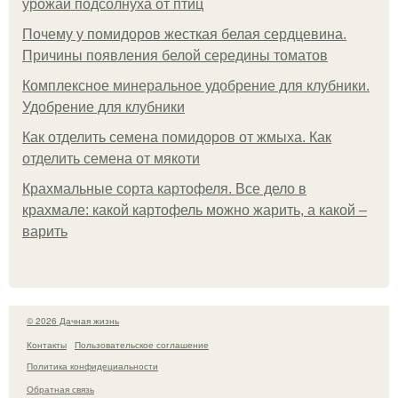
урожай подсолнуха от птиц
Почему у помидоров жесткая белая сердцевина.
Причины появления белой середины томатов
Комплексное минеральное удобрение для клубники.
Удобрение для клубники
Как отделить семена помидоров от жмыха. Как
отделить семена от мякоти
Крахмальные сорта картофеля. Все дело в
крахмале: какой картофель можно жарить, а какой –
варить
© 2026 Дачная жизнь
Контакты
Пользовательское соглашение
Политика конфидециальности
Обратная связь