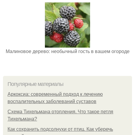
Малиновое дерево: необычный гость в вашем огороде
Популярные материалы
Аркоксиа: современный подход к лечению
воспалительных заболеваний суставов
Схема Тихельмана отопления. Что такое петля
Тихельмана?
Как сохранить подсолнухи от птиц. Как уберечь