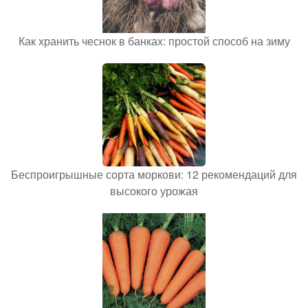
Как хранить чеснок в банках: простой способ на зиму
Беспроигрышные сорта моркови: 12 рекомендаций для
высокого урожая