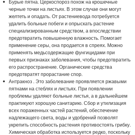
Бурые пятна. Церкоспороз похож на крошечные
черные точки на листьях. В этом случае они могут
желтеть и опадать. От растениевода потребуется
удалить больные побеги и опрыскать растение
специализированным средством, а впоследствии
предотвратить повышенную влажность. Помогает
применение серы, она продается в спреях. Можно
применять медьсодержащие фунгицидами при
первых признаках заболевания, чтобы предотвратить
его распространение. Органические средства
предотвратят прорастание спор.
Антракноз . Это заболевание проявляется ржавыми
пятнами на стеблях и листьях. При появлении
проблемы удаляют больные листья, а в дальнейшем
практикуют хорошую санитарию. Сбор и утилизация
всех пораженных частей растений, обеспечение
надлежащего света, воды и удобрений позволят
укрепить способность растения противостоять грибку.
Химическая обработка используется редко, поскольку