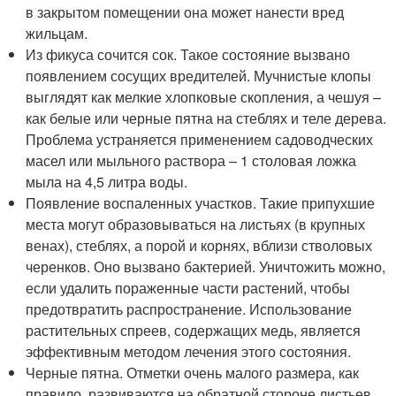
в закрытом помещении она может нанести вред
жильцам.
Из фикуса сочится сок. Такое состояние вызвано
появлением сосущих вредителей. Мучнистые клопы
выглядят как мелкие хлопковые скопления, а чешуя –
как белые или черные пятна на стеблях и теле дерева.
Проблема устраняется применением садоводческих
масел или мыльного раствора – 1 столовая ложка
мыла на 4,5 литра воды.
Появление воспаленных участков. Такие припухшие
места могут образовываться на листьях (в крупных
венах), стеблях, а порой и корнях, вблизи стволовых
черенков. Оно вызвано бактерией. Уничтожить можно,
если удалить пораженные части растений, чтобы
предотвратить распространение. Использование
растительных спреев, содержащих медь, является
эффективным методом лечения этого состояния.
Черные пятна. Отметки очень малого размера, как
правило, развиваются на обратной стороне листьев.