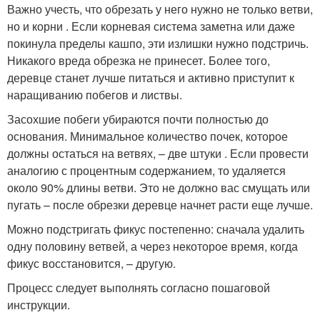
Важно учесть, что обрезать у него нужно не только ветви,
но и корни . Если корневая система заметна или даже
покинула пределы кашпо, эти излишки нужно подстричь.
Никакого вреда обрезка не принесет. Более того,
деревце станет лучше питаться и активно приступит к
наращиванию побегов и листвы.
Засохшие побеги убираются почти полностью до
основания. Минимальное количество почек, которое
должны остаться на ветвях, – две штуки . Если провести
аналогию с процентным содержанием, то удаляется
около 90% длины ветви. Это не должно вас смущать или
пугать – после обрезки деревце начнет расти еще лучше.
Можно подстригать фикус постепенно: сначала удалить
одну половину ветвей, а через некоторое время, когда
фикус восстановится, – другую.
Процесс следует выполнять согласно пошаговой
инструкции.