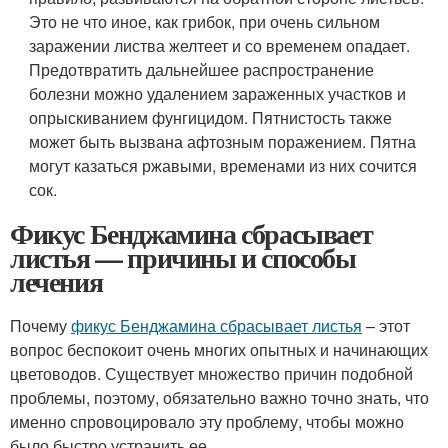
Это не что иное, как грибок, при очень сильном
заражении листва желтеет и со временем опадает.
Предотвратить дальнейшее распространение
болезни можно удалением зараженных участков и
опрыскиванием фунгицидом. Пятнистость также
может быть вызвана афтозным поражением. Пятна
могут казаться ржавыми, временами из них сочится
сок.
Фикус Бенджамина сбрасывает
листья — причины и способы
лечения
Почему
фикус Бенджамина сбрасывает листья
– этот
вопрос беспокоит очень многих опытных и начинающих
цветоводов. Существует множество причин подобной
проблемы, поэтому, обязательно важно точно знать, что
именно спровоцировало эту проблему, чтобы можно
было быстро устранить ее.