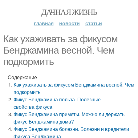
ДАЧНАЯ ЖИЗНЬ
главная
новости
статьи
Как ухаживать за фикусом
Бенджамина весной. Чем
подкормить
Содержание
Как ухаживать за фикусом Бенджамина весной. Чем
подкормить
Фикус Бенджамина польза. Полезные
свойства фикуса
Фикус Бенджамина приметы. Можно ли держать
фикус Бенджамина дома?
Фикус Бенджамина болезни. Болезни и вредители
фикуса Бенджамина