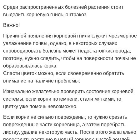
Среди распространенных болезней растения стоит
выделить корневую гниль, антракоз.
Важно!
Причиной появления корневой гнили служит чрезмерное
увлажнение почвы, однако, в некоторых случаях
спровоцировать болезнь может недостаток кислорода,
поэтому, нужно следить, чтобы на поверхности почвы не
образовывалась корка.
Спасти цветок можно, если своевременно обратить
внимание на наличие проблемы.
Изначально желательно проверить состояние корневой
системы, если корни потемнели, стали мягкими, то
цветку уже помочь невозможно.
Если корни не сильно повреждены, то нужно срезать
поврежденные части корневища, а затем перебрать
листву, удалив некоторую часть. После этого желательно
пересадить растение в новый горшок с чистой землей.