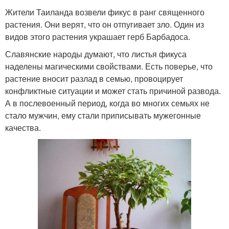
Жители Таиланда возвели фикус в ранг священного
растения. Они верят, что он отпугивает зло. Один из
видов этого растения украшает герб Барбадоса.
Славянские народы думают, что листья фикуса
наделены магическими свойствами. Есть поверье, что
растение вносит разлад в семью, провоцирует
конфликтные ситуации и может стать причиной развода.
А в послевоенный период, когда во многих семьях не
стало мужчин, ему стали приписывать мужегонные
качества.