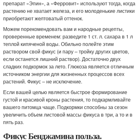
препарат «Эпин», а «Ферровит» используют тогда, когда
растению не хватает железа, и его молоденькие листики
приобретают желтоватый оттенок.
Можем порекомендовать вам и народные рецепты,
проверенные временем: разведите 1 ст. л. сахара в 1 л
теплой кипяченой воды. Обильно полейте этим
раствором свой фикус (и пару – тройку других цветов,
если останется лишний раствор). Достаточно двух
сладких подкормок за лето. Глюкоза является отличным
источником энергии для жизненных процессов всех
растений. Фикус – не исключение.
Если вашей целью является быстрое формирование
густой и красивой кроны растения, то подкармливайте
вашего питомца чаще. Подкормки способны за сезон
увеличить объем листовой массы фикуса в три, а то и в
пять раз.
Фикус Бенджамина польза.