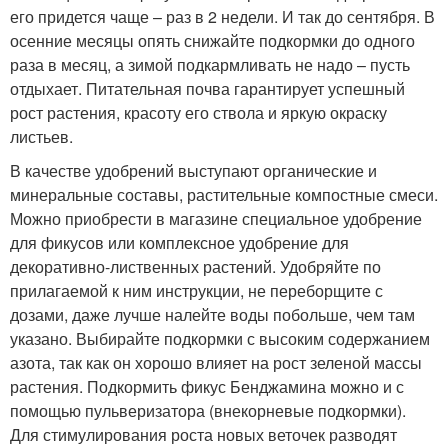
его придется чаще – раз в 2 недели. И так до сентября. В
осенние месяцы опять снижайте подкормки до одного
раза в месяц, а зимой подкармливать не надо – пусть
отдыхает. Питательная почва гарантирует успешный
рост растения, красоту его ствола и яркую окраску
листьев.
В качестве удобрений выступают органические и
минеральные составы, растительные компостные смеси.
Можно приобрести в магазине специальное удобрение
для фикусов или комплексное удобрение для
декоративно-лиственных растений. Удобряйте по
прилагаемой к ним инструкции, не переборщите с
дозами, даже лучше налейте воды побольше, чем там
указано. Выбирайте подкормки с высоким содержанием
азота, так как он хорошо влияет на рост зеленой массы
растения. Подкормить фикус Бенджамина можно и с
помощью пульверизатора (внекорневые подкормки).
Для стимулирования роста новых веточек разводят