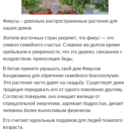
Фикусы – довольно распространенные растения для
наших домов
Жители восточных стран уверяют, что фикус — это
символ семейного счастья. Славяне же долгое время
пребывали в уверенности, что это дерево, связанное с
колдовством, приносящее беды.
В Китае принято украшать свой дом Фикусом
Бенджамина для обретения семейного благополучия.
Это растение часто дарят на свадьбу. Существует даже
традиция передавать его от одного поколения другому.
Согласно поверьям, оно очищает жилище от
отрицательной энергетики, заряжает бодростью, делает
человека более выносливым физически.
Его считают идеальным подарком для людей пожилого
возраста.