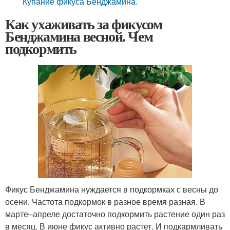
Купание фикуса Бенджамина.
Как ухаживать за фикусом
Бенджамина весной. Чем
подкормить
Фикус Бенджамина нуждается в подкормках с весны до
осени. Частота подкормок в разное время разная. В
марте–апреле достаточно подкормить растение один раз
в месяц. В июне фикус активно растет. И подкармливать