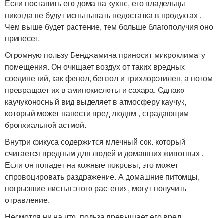
Если поставить его дома на кухне, его владельцы
никогда не будут испытывать недостатка в продуктах .
Чем выше будет растение, тем больше благополучия оно
принесет.
Огромную пользу Бенджамина приносит микроклимату
помещения. Он очищает воздух от таких вредных
соединений, как фенол, бензол и трихлорэтилен, а потом
превращает их в аминокислоты и сахара. Однако
каучуконосный вид выделяет в атмосферу каучук,
который может нанести вред людям , страдающим
бронхиальной астмой.
Внутри фикуса содержится млечный сок, который
считается вредным для людей и домашних животных .
Если он попадет на кожные покровы, это может
спровоцировать раздражение. А домашние питомцы,
погрызшие листья этого растения, могут получить
отравление.
Несмотря ни на что, польза превышает его вред .