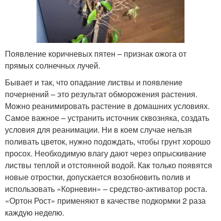
Появление коричневых пятен – признак ожога от
прямых солнечных лучей.
Бывает и так, что опадание листвы и появление
почернений – это результат обморожения растения.
Можно реанимировать растение в домашних условиях.
Самое важное – устранить источник сквозняка, создать
условия для реанимации. Ни в коем случае нельзя
поливать цветок, нужно подождать, чтобы грунт хорошо
просох. Необходимую влагу дают через опрыскивание
листвы теплой и отстоянной водой. Как только появятся
новые отростки, допускается возобновить полив и
использовать «Корневин» – средство-активатор роста.
«Ортон Рост» применяют в качестве подкормки 2 раза
каждую неделю.