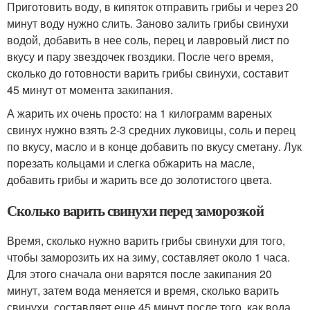
Приготовить воду, в кипяток отправить грибы и через 20
минут воду нужно слить. Заново залить грибы свинухи
водой, добавить в нее соль, перец и лавровый лист по
вкусу и пару звездочек гвоздики. После чего время,
сколько до готовности варить грибы свинухи, составит
45 минут от момента закипания.
А жарить их очень просто: на 1 килограмм вареных
свинух нужно взять 2-3 средних луковицы, соль и перец
по вкусу, масло и в конце добавить по вкусу сметану. Лук
порезать кольцами и слегка обжарить на масле,
добавить грибы и жарить все до золотистого цвета.
Сколько варить свинухи перед заморозкой
Время, сколько нужно варить грибы свинухи для того,
чтобы заморозить их на зиму, составляет около 1 часа.
Для этого сначала они варятся после закипания 20
минут, затем вода меняется и время, сколько варить
свинухи, составляет еще 45 минут после того, как вода