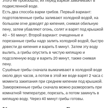
этого не произошло, их перед варкой замачивают в
подкисленной воде.
Есть два способа варки грибов. Первый вариант:
подготовленные грибы заливают холодной водой, на
большом огне доводят до кипения, снимая обильную
пену, затем убавляют огонь, солят и варят под крышкой
40 – 50 минут. Второй вариант: очищенные и
порезанные грибы надо залить холодной водой, быстро
довести до кипения и варить 5 минут. Затем эту воду
вылить, а грибы опустить в чистую кипящую и
подсоленную воду и варить 20 минут, также снимая
пену.
Сушёные грибы сначала вымачивают в холодной воде
около двух часов, а потом в этой же воде варят 2 часа с
момента закипания при среднем кипении под крышкой.
Замороженные грибы сначала можно разморозить при
комнатной температуре, порезать, а потом закинуть в
кипящую воду. Через 40 минут грибы готовы.