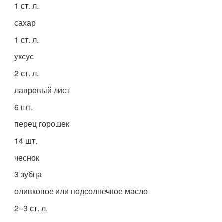
1 ст. л.
сахар
1 ст. л.
уксус
2 ст. л.
лавровый лист
6 шт.
перец горошек
14 шт.
чеснок
3 зубца
оливковое или подсолнечное масло
2–3 ст. л.