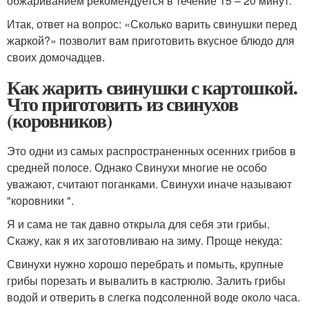
обжариванием рекомендуется в течение 15 – 20 минут.
Итак, ответ на вопрос: «Сколько варить свинушки перед
жаркой?» позволит вам приготовить вкусное блюдо для
своих домочадцев.
Как жарить свинушки с картошкой.
Что приготовить из свинухов
(коровников)
Это одни из самых распространенных осенних грибов в
средней полосе. Однако Свинухи многие не особо
уважают, считают поганками. Свинухи иначе называют
"коровники ".
Я и сама не так давно открыла для себя эти грибы.
Скажу, как я их заготовливаю на зиму. Проще некуда:
Свинухи нужно хорошо перебрать и помыть, крупные
грибы порезать и вывалить в кастрюлю. Залить грибы
водой и отверить в слегка подсоленной воде около часа.