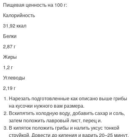
Пищевая ценность на 100 г:
Калорийность
31,92 ккал
Белки
2,87 г
Жиры
1,2 г
Углеводы
2,19 г
Нарезать подготовленные как описано выше грибы
на кусочки нужного вам размера.
Вскипятить холодную воду, добавить сахар и соль,
затем положить лавровый лист, перец и.
В кипяток положить грибы и налить уксус тонкой
струйкой. Довести до кипения и варить 20–25 минут,