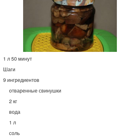
1 л 50 минут
Шаги
9 ингредиентов
отваренные свинушки
2 кг
вода
1 л
соль