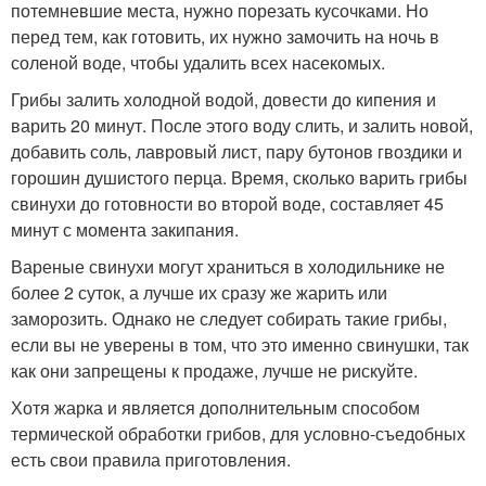
потемневшие места, нужно порезать кусочками. Но
перед тем, как готовить, их нужно замочить на ночь в
соленой воде, чтобы удалить всех насекомых.
Грибы залить холодной водой, довести до кипения и
варить 20 минут. После этого воду слить, и залить новой,
добавить соль, лавровый лист, пару бутонов гвоздики и
горошин душистого перца. Время, сколько варить грибы
свинухи до готовности во второй воде, составляет 45
минут с момента закипания.
Вареные свинухи могут храниться в холодильнике не
более 2 суток, а лучше их сразу же жарить или
заморозить. Однако не следует собирать такие грибы,
если вы не уверены в том, что это именно свинушки, так
как они запрещены к продаже, лучше не рискуйте.
Хотя жарка и является дополнительным способом
термической обработки грибов, для условно-съедобных
есть свои правила приготовления.