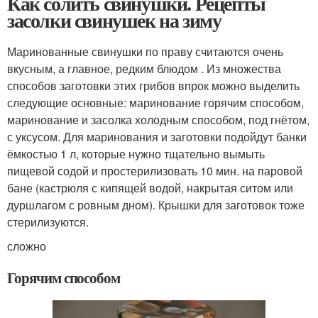
Как солить свинушки. Рецепты
засолки свинушек на зиму
Маринованные свинушки по праву считаются очень
вкусным, а главное, редким блюдом . Из множества
способов заготовки этих грибов впрок можно выделить
следующие основные: маринование горячим способом,
маринование и засолка холодным способом, под гнётом,
с уксусом. Для маринования и заготовки подойдут банки
ёмкостью 1 л, которые нужно тщательно вымыть
пищевой содой и простерилизовать 10 мин. на паровой
бане (кастрюля с кипящей водой, накрытая ситом или
дуршлагом с ровным дном). Крышки для заготовок тоже
стерилизуются.
сложно
Горячим способом