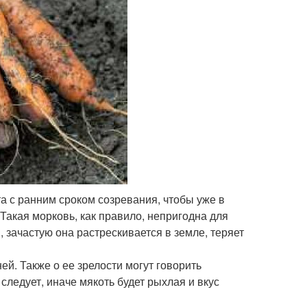
а с ранним сроком созревания, чтобы уже в
Такая морковь, как правило, непригодна для
 зачастую она растрескивается в земле, теряет
й. Также о ее зрелости могут говорить
ледует, иначе мякоть будет рыхлая и вкус