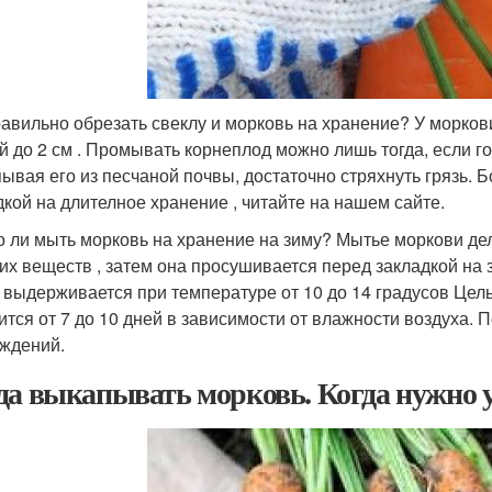
равильно обрезать свеклу и морковь на хранение? У морков
й до 2 см . Промывать корнеплод можно лишь тогда, если г
ывая его из песчаной почвы, достаточно стряхнуть грязь. Б
дкой на длителное хранение , читайте на нашем сайте.
 ли мыть морковь на хранение на зиму? Мытье моркови дел
гих веществ , затем она просушивается перед закладкой на
 выдерживается при температуре от 10 до 14 градусов Цел
ится от 7 до 10 дней в зависимости от влажности воздуха. 
ждений.
да выкапывать морковь. Когда нужно 