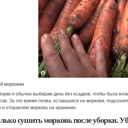
й морковки
борки я обычно выбираю день без осадков, чтобы была воз
асов. За это время почва, оставшаяся на моркови, подсохне
 и отправляю морковь на хранение.
лько сушить морковь после уборки. У