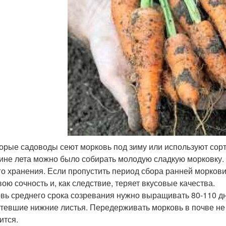
орые садоводы сеют морковь под зиму или используют сорт
ине лета можно было собирать молодую сладкую морковку. 
го хранения. Если пропустить период сбора ранней моркови,
вою сочность и, как следствие, теряет вкусовые качества.
вь среднего срока созревания нужно выращивать 80-110 дне
тевшие нижние листья. Передерживать морковь в почве не с
ится.