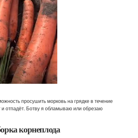
можность просушить морковь на грядке в течение
т и отпадёт. Ботву я обламываю или обрезаю
борка корнеплода