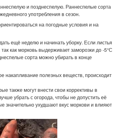
раннеспелую и позднеспелую. Раннеспелые сорта
ежедневного употребления в сезон.
ориентироваться на погодные условия и на
ать ещё неделю и начинать уборку. Если листья
 так как морковь выдерживает заморозки до -5°С
зднеспелые сорта можно убирать в конце
ое накапливание полезных веществ, происходит
рые также могут внести свои коррективы в
лучше убрать с огорода, чтобы не допустить её
ые значительно ухудшают вкус моркови и влияют