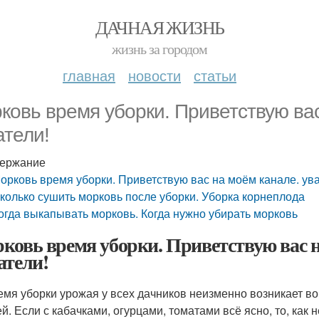
ДАЧНАЯ ЖИЗНЬ
жизнь за городом
главная
новости
статьи
ковь время уборки. Приветствую ва
атели!
ержание
орковь время уборки. Приветствую вас на моём канале. ув
колько сушить морковь после уборки. Уборка корнеплода
огда выкапывать морковь. Когда нужно убирать морковь
ковь время уборки. Приветствую вас 
атели!
емя уборки урожая у всех дачников неизменно возникает во
й. Если с кабачками, огурцами, томатами всё ясно, то, как 