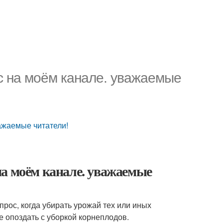
с на моём канале. уважаемые
ажаемые читатели!
на моём канале. уважаемые
прос, когда убирать урожай тех или иных
не опоздать с уборкой корнеплодов.