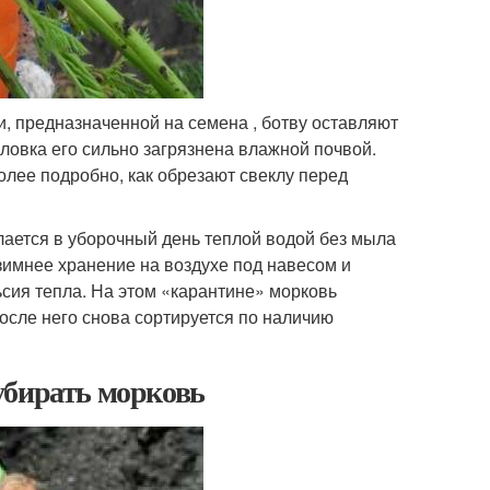
и, предназначенной на семена , ботву оставляют
оловка его сильно загрязнена влажной почвой.
олее подробно, как обрезают свеклу перед
ается в уборочный день теплой водой без мыла
 зимнее хранение на воздухе под навесом и
ьсия тепла. На этом «карантине» морковь
После него снова сортируется по наличию
убирать морковь