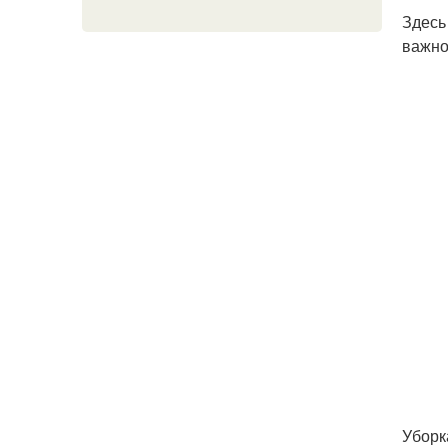
Здесь
важно
Уборк