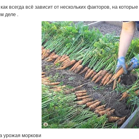
 как всегда всё зависит от нескольких факторов, на котор
м деле .
а урожая моркови