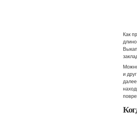
Как п
длино
Выкап
закла
Можно
и дру
далее
наход
повре
Ког